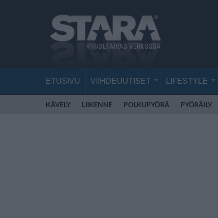
ETUSIVU
VIIHDEUUTISET
LIFESTYLE
KÄVELY
LIIKENNE
POLKUPYÖRÄ
PYÖRÄILY