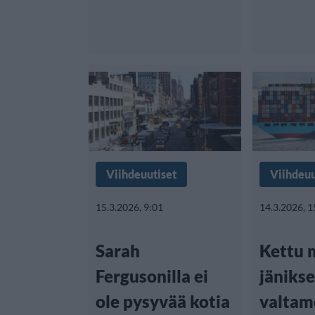
Viihdeuutiset
Viihdeuu
15.3.2026, 9:01
14.3.2026, 1
Sarah
Kettu 
Fergusonilla ei
jäniks
ole pysyvää kotia
valtam