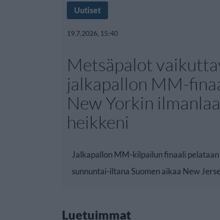
Uutiset
19.7.2026, 15:40
Metsäpalot vaikutta
jalkapallon MM-finaa
New Yorkin ilmanla
heikkeni
Jalkapallon MM-kilpailun finaali pelata
sunnuntai-iltana Suomen aikaa New Jerse
Luetuimmat