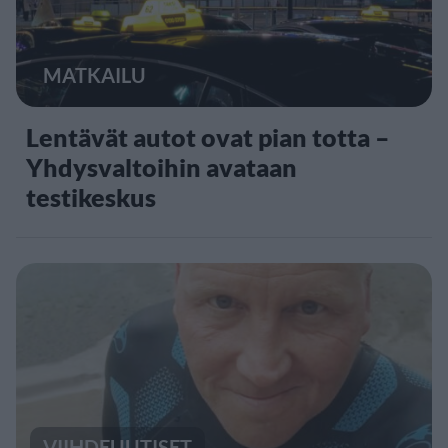
MATKAILU
Lentävät autot ovat pian totta –
Yhdysvaltoihin avataan
testikeskus
VIIHDEUUTISET