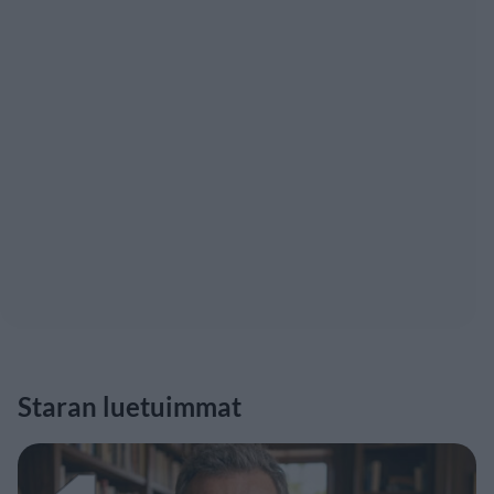
Staran luetuimmat