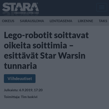
Men
OIKEUS
SAIRAUSLOMA
LENTOASEMA
LIIKENNE
TAKSI
Lego-robotit soittavat
oikeita soittimia –
esittävät Star Warsin
tunnaria
Viihdeuutiset
Julkaistu: 6.9.2019, 17:20
Toimittaja:
Tim Isokivi