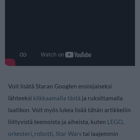
Voit lisätä Staran Googlen ensisijaiseksi
lähteeksi
klikkaamalla tästä
ja ruksittamalla
laatikon. Voit myös lukea lisää tähän artikkeliin
liittyvistä teemoista ja aiheista, kuten
LEGO
,
orkesteri
,
robotti
,
Star Wars
tai laajemmin