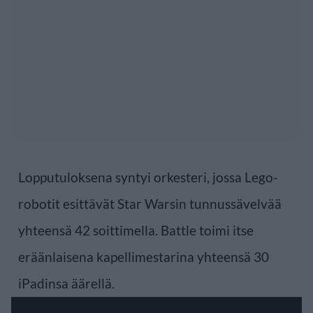
Lopputuloksena syntyi orkesteri, jossa Lego-
robotit esittävät Star Warsin tunnussävelvää
yhteensä 42 soittimella. Battle toimi itse
eräänlaisena kapellimestarina yhteensä 30
iPadinsa äärellä.