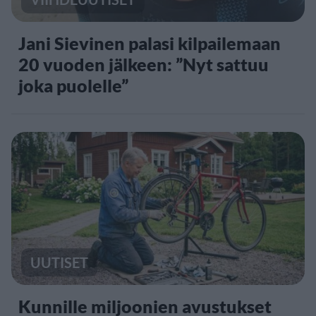
Jani Sievinen palasi kilpailemaan
20 vuoden jälkeen: ”Nyt sattuu
joka puolelle”
UUTISET
Kunnille miljoonien avustukset