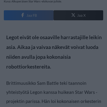
Kuva: Alkuperäisen Star Wars -elokuvan juliste.
Jaa FB
Jaa X
Legot eivät ole osaaville harrastajille leikin
asia. Aikaa ja vaivaa näkevät voivat luoda
niiden avulla jopa kokonaisia
robottiorkestereita.
Brittimuusikko Sam Battle teki taannoin
yhteistyötä Legon kanssa huikean Star Wars -
projektin parissa. Hän loi kokonaisen orkesterin