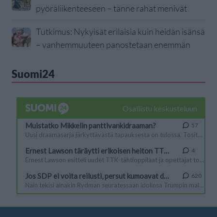
pyöräliikenteeseen – tänne rahat menivät
Tutkimus: Nykyisät erilaisia kuin heidän isänsä
– vanhemmuuteen panostetaan enemmän
Suomi24