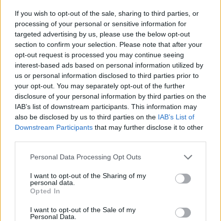
If you wish to opt-out of the sale, sharing to third parties, or
Finnairin lennoista osan lentää
processing of your personal or sensitive information for
targeted advertising by us, please use the below opt-out
jatkossa toinen lentoyhtiö –
section to confirm your selection. Please note that after your
matkustajille tärkeä rajoitus
opt-out request is processed you may continue seeing
interest-based ads based on personal information utilized by
us or personal information disclosed to third parties prior to
your opt-out. You may separately opt-out of the further
4
disclosure of your personal information by third parties on the
IAB’s list of downstream participants. This information may
also be disclosed by us to third parties on the
IAB’s List of
Downstream Participants
that may further disclose it to other
third parties.
Personal Data Processing Opt Outs
I want to opt-out of the Sharing of my
UUTISET
personal data.
Opted In
Kela muuttaa terapiakäytäntöä
I want to opt-out of the Sale of my
Personal Data.