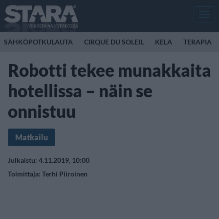
Men
SÄHKÖPOTKULAUTA
CIRQUE DU SOLEIL
KELA
TERAPIA
Robotti tekee munakkaita
hotellissa – näin se
onnistuu
Matkailu
Julkaistu: 4.11.2019, 10:00
Toimittaja:
Terhi Piiroinen