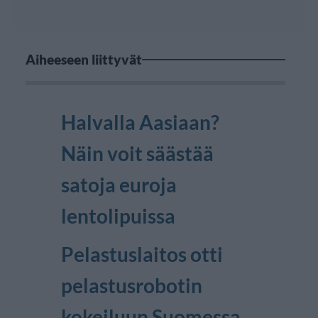
Aiheeseen liittyvät
Halvalla Aasiaan?
Näin voit säästää
satoja euroja
lentolipuissa
Pelastuslaitos otti
pelastusrobotin
kokeiluun Suomessa