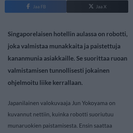
Jaa FB
Jaa X
Singaporelaisen hotellin aulassa on robotti,
joka valmistaa munakkaita ja paistettuja
kananmunia asiakkaille. Se suorittaa ruoan
valmistamisen tunnollisesti jokainen
ohjelmoitu liike kerrallaan.
Japanilainen valokuvaaja Jun Yokoyama on
kuvannut nettiin, kuinka robotti suoriutuu
munaruokien paistamisesta. Ensin saattaa