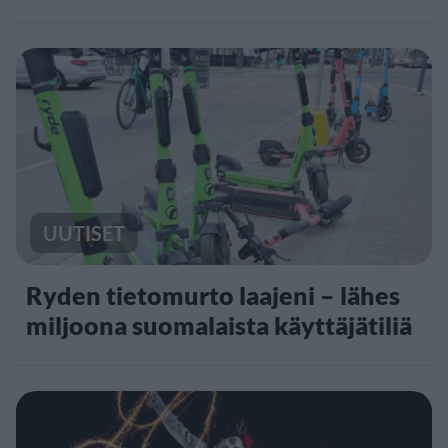
UUTISET
Ryden tietomurto laajeni – lähes
miljoona suomalaista käyttäjätiliä