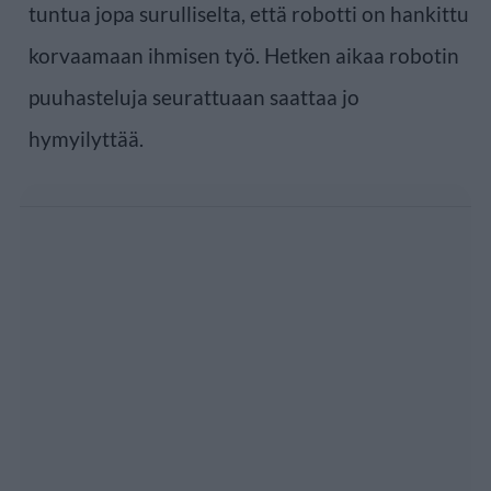
tuntua jopa surulliselta, että robotti on hankittu
korvaamaan ihmisen työ. Hetken aikaa robotin
puuhasteluja seurattuaan saattaa jo
hymyilyttää.