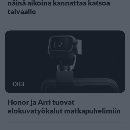
näinä aikoina kannattaa katsoa
taivaalle
DIGI
Honor ja Arri tuovat
elokuvatyökalut matkapuhelimiin