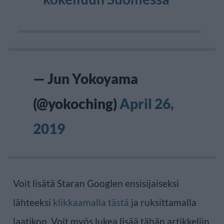
— Jun Yokoyama
(@yokoching)
April 26,
2019
Voit lisätä Staran Googlen ensisijaiseksi
lähteeksi
klikkaamalla tästä
ja ruksittamalla
laatikon. Voit myös lukea lisää tähän artikkeliin