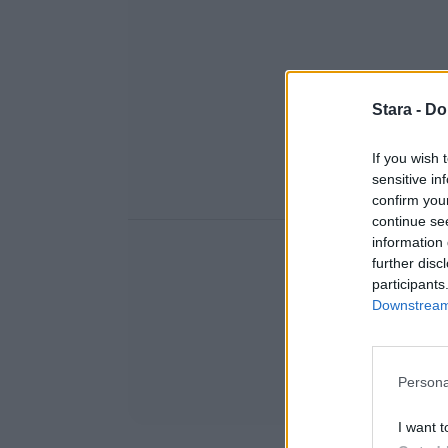
Stara -
Do
If you wish 
sensitive in
confirm you
continue se
information 
further disc
participants
Downstream 
Persona
I want t