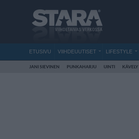
ETUSIVU
VIIHDEUUTISET
LIFESTYLE
JANI SIEVINEN
PUNKAHARJU
UINTI
KÄVELY