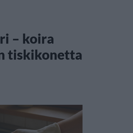
ri – koira
 tiskikonetta