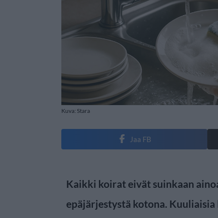
Kuva: Stara
Jaa FB
Kaikki koirat eivät suinkaan aino
epäjärjestystä kotona. Kuuliaisia