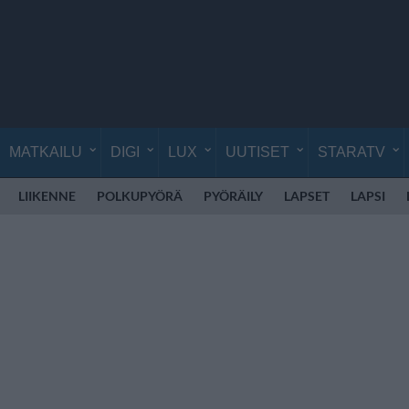
MATKAILU
DIGI
LUX
UUTISET
STARATV
LIIKENNE
POLKUPYÖRÄ
PYÖRÄILY
LAPSET
LAPSI