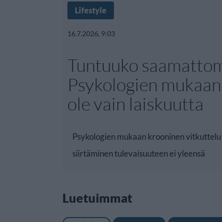
Lifestyle
16.7.2026, 9:03
Tuntuuko saamattom
Psykologien mukaan 
ole vain laiskuutta
Psykologien mukaan krooninen vitkuttelu 
siirtäminen tulevaisuuteen ei yleensä
Luetuimmat