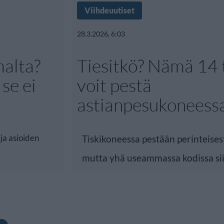
Viihdeuutiset
28.3.2026, 6:03
alta?
Tiesitkö? Nämä 14 
se ei
voit pestä
astianpesukoneess
ja asioiden
Tiskikoneessa pestään perinteisesti
mutta yhä useammassa kodissa si