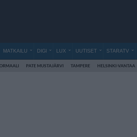
MATKAILU
DIGI
LUX
UUTISET
STARATV
NORMAALI
PATE MUSTAJÄRVI
TAMPERE
HELSINKI-VANTAA