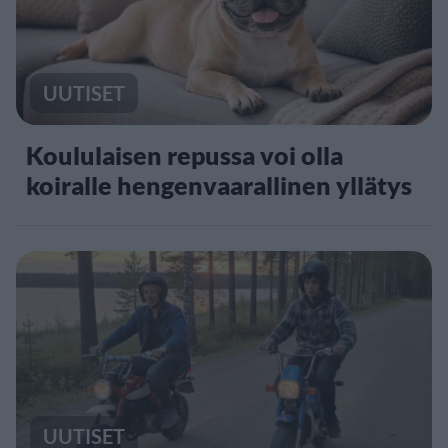
UUTISET
Koululaisen repussa voi olla
koiralle hengenvaarallinen yllätys
UUTISET