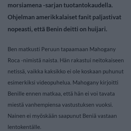
morsiamena -sarjan tuotantokaudella.
Ohjelman amerikkalaiset fanit paljastivat
nopeasti, että Benin deitti on huijari.
Ben matkusti Peruun tapaamaan Mahogany
Roca -nimistä naista. Hän rakastui neitokaiseen
netissä, vaikka kaksikko ei ole koskaan puhunut
esimerkiksi videopuhelua. Mahogany kirjoitti
Benille ennen matkaa, että hän ei voi tavata
miestä vanhempiensa vastustuksen vuoksi.
Nainen ei myöskään saapunut Beniä vastaan
lentokentälle.