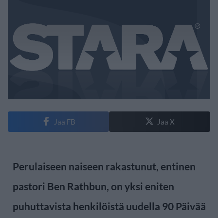
Jaa FB
Jaa X
Perulaiseen naiseen rakastunut, entinen
pastori Ben Rathbun, on yksi eniten
puhuttavista henkilöistä uudella 90 Päivää