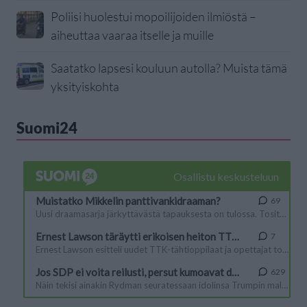
Poliisi huolestui mopoilijoiden ilmiöstä –
aiheuttaa vaaraa itselle ja muille
Saatatko lapsesi kouluun autolla? Muista tämä
yksityiskohta
Suomi24