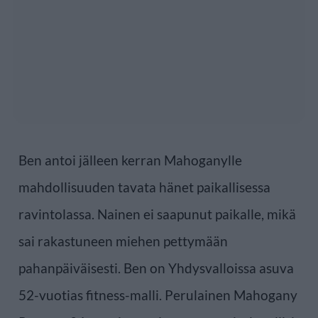
Ben antoi jälleen kerran Mahoganylle
mahdollisuuden tavata hänet paikallisessa
ravintolassa. Nainen ei saapunut paikalle, mikä
sai rakastuneen miehen pettymään
pahanpäiväisesti. Ben on Yhdysvalloissa asuva
52-vuotias fitness-malli. Perulainen Mahogany