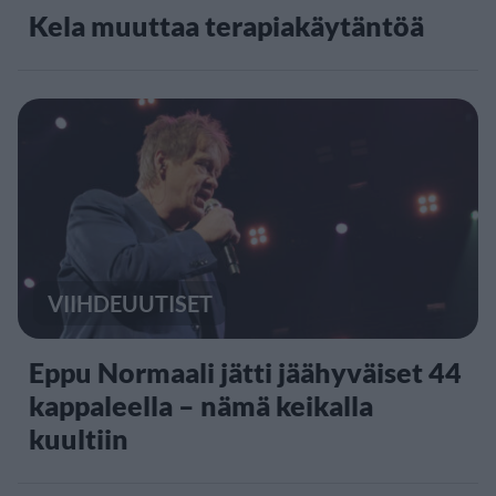
Kela muuttaa terapiakäytäntöä
VIIHDEUUTISET
Eppu Normaali jätti jäähyväiset 44
kappaleella – nämä keikalla
kuultiin