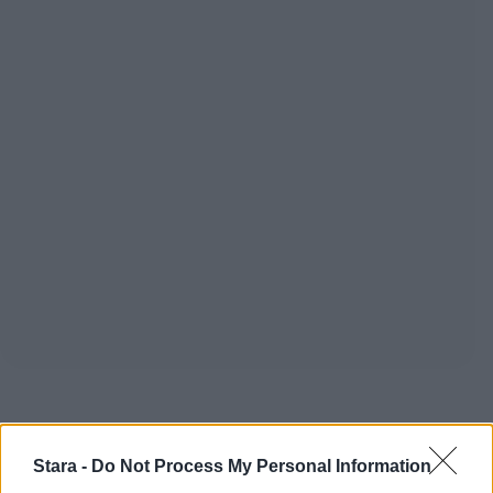
Staran luetuimmat
Stara -
Do Not Process My Personal Information