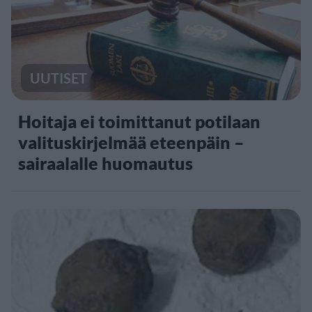
UUTISET
Hoitaja ei toimittanut potilaan
valituskirjelmää eteenpäin –
sairaalalle huomautus