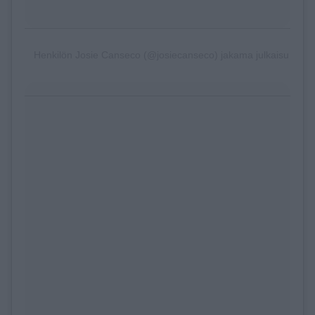
Henkilön Josie Canseco (@josiecanseco) jakama julkaisu