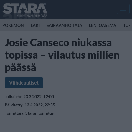
Men
POKEMON
LAKI
SAIRAANHOITAJA
LENTOASEMA
TUR
Josie Canseco niukassa
topissa – vilautus millien
päässä
Viihdeuutiset
Julkaistu: 23.3.2022, 12:00
Päivitetty: 13.4.2022, 22:55
Toimittaja:
Staran toimitus