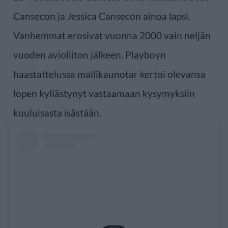
Cansecon ja Jessica Cansecon ainoa lapsi.
Vanhemmat erosivat vuonna 2000 vain neljän
vuoden avioliiton jälkeen. Playboyn
haastattelussa mallikaunotar kertoi olevansa
lopen kyllästynyt vastaamaan kysymyksiin
kuuluisasta isästään.