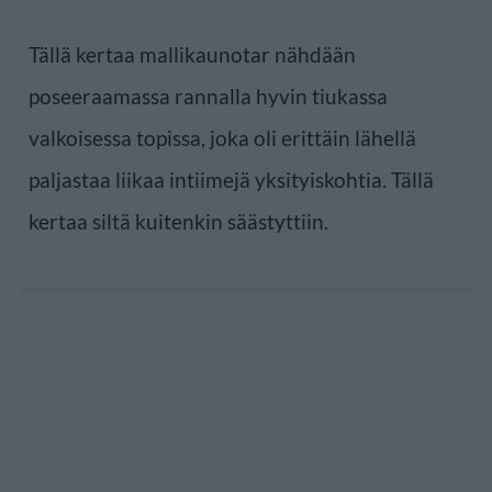
Tällä kertaa mallikaunotar nähdään
poseeraamassa rannalla hyvin tiukassa
valkoisessa topissa, joka oli erittäin lähellä
paljastaa liikaa intiimejä yksityiskohtia. Tällä
kertaa siltä kuitenkin säästyttiin.