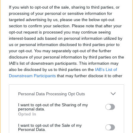
1
If you wish to opt-out of the sale, sharing to third parties, or
processing of your personal or sensitive information for
targeted advertising by us, please use the below opt-out
section to confirm your selection. Please note that after your
opt-out request is processed you may continue seeing
interest-based ads based on personal information utilized by
us or personal information disclosed to third parties prior to
your opt-out. You may separately opt-out of the further
UUTISET
disclosure of your personal information by third parties on the
IAB’s list of downstream participants. This information may
Leskeneläke ei kuulu kaikille –
also be disclosed by us to third parties on the
IAB’s List of
Downstream Participants
that may further disclose it to other
Kela muistuttaa tärkeästä
third parties.
ikärajasta
Personal Data Processing Opt Outs
I want to opt-out of the Sharing of my
personal data.
2
Opted In
I want to opt-out of the Sale of my
Personal Data.