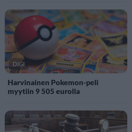
DIGI
Harvinainen Pokemon-peli
myytiin 9 505 eurolla