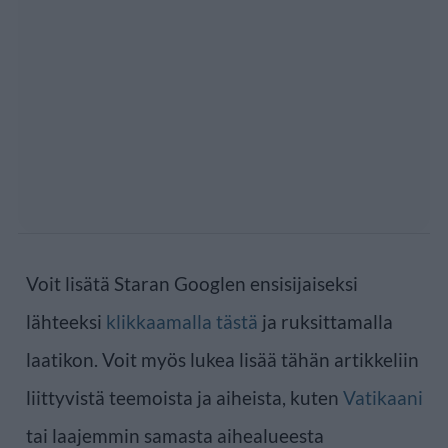
Voit lisätä Staran Googlen ensisijaiseksi
lähteeksi
klikkaamalla tästä
ja ruksittamalla
laatikon. Voit myös lukea lisää tähän artikkeliin
liittyvistä teemoista ja aiheista, kuten
Vatikaani
tai laajemmin samasta aihealueesta