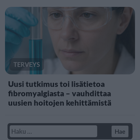
TERVEYS
Uusi tutkimus toi lisätietoa
fibromyalgiasta – vauhdittaa
uusien hoitojen kehittämistä