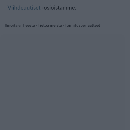
Viihdeuutiset
-osioistamme.
Ilmoita virheestä
·
Tietoa meistä
·
Toimitusperiaatteet