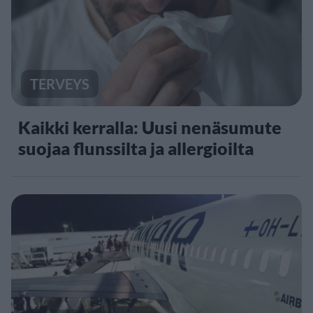
TERVEYS
Kaikki kerralla: Uusi nenäsumute
suojaa flunssilta ja allergioilta