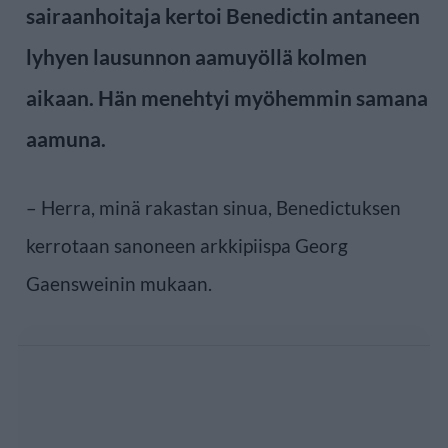
sairaanhoitaja kertoi Benedictin antaneen
lyhyen lausunnon aamuyöllä kolmen
aikaan. Hän menehtyi myöhemmin samana
aamuna.
– Herra, minä rakastan sinua, Benedictuksen
kerrotaan sanoneen arkkipiispa Georg
Gaensweinin mukaan.