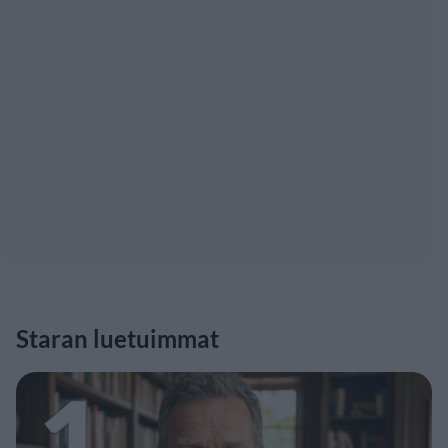
Staran luetuimmat
1