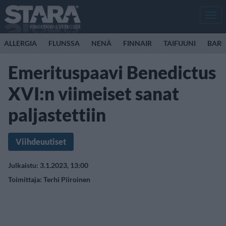
Men
ALLERGIA
FLUNSSA
NENÄ
FINNAIR
TAIFUUNI
BARC
Emerituspaavi Benedictus
XVI:n viimeiset sanat
paljastettiin
Viihdeuutiset
Julkaistu: 3.1.2023, 13:00
Toimittaja:
Terhi Piiroinen