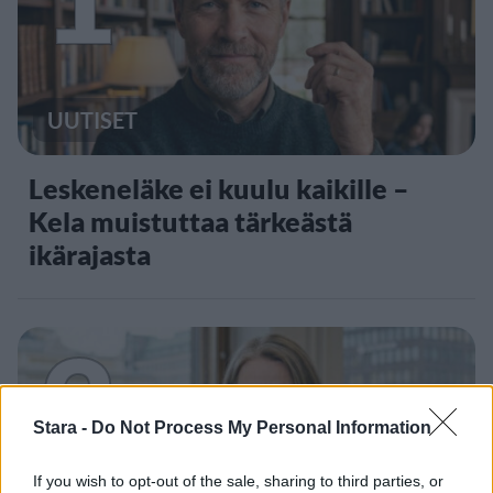
UUTISET
Leskeneläke ei kuulu kaikille –
Kela muistuttaa tärkeästä
ikärajasta
2
Stara -
Do Not Process My Personal Information
If you wish to opt-out of the sale, sharing to third parties, or