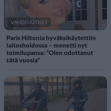
VIIHDEUUTISET
Paris Hiltonia hyväksikäytettiin
laitoshoidossa – menetti nyt
toimilupansa: ”Olen odottanut
tätä vuosia”