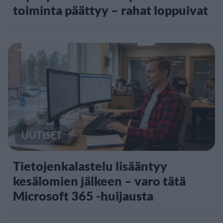
toiminta päättyy – rahat loppuivat
UUTISET
Tietojenkalastelu lisääntyy
kesälomien jälkeen – varo tätä
Microsoft 365 -huijausta