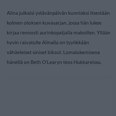
Alina julkaisi ystävänpäivän kunniaksi itsestään
kolmen otoksen kuvasarjan, jossa hän lukee
kirjaa rennosti aurinkopatjalla makoillen. Yllään
hyvin raivatulle Alinalla on tyylikkään
vähäeleiset siniset biksut. Lomalukemisena
hänellä on Beth O’Learyn teos Hukkareissu.