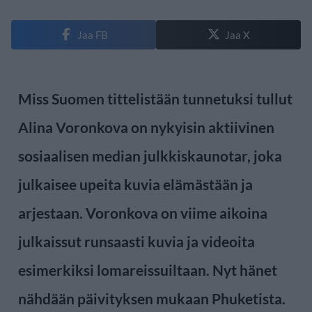
Jaa FB
Jaa X
Miss Suomen tittelistään tunnetuksi tullut
Alina Voronkova on nykyisin aktiivinen
sosiaalisen median julkkiskaunotar, joka
julkaisee upeita kuvia elämästään ja
arjestaan. Voronkova on viime aikoina
julkaissut runsaasti kuvia ja videoita
esimerkiksi lomareissuiltaan. Nyt hänet
nähdään päivityksen mukaan Phuketista.