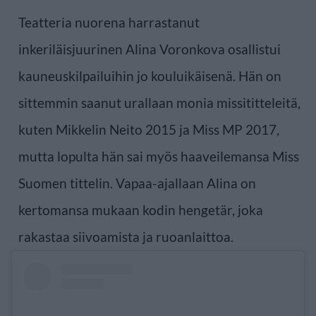
Teatteria nuorena harrastanut
inkeriläisjuurinen Alina Voronkova osallistui
kauneuskilpailuihin jo kouluikäisenä. Hän on
sittemmin saanut urallaan monia missititteleitä,
kuten Mikkelin Neito 2015 ja Miss MP 2017,
mutta lopulta hän sai myös haaveilemansa Miss
Suomen tittelin. Vapaa-ajallaan Alina on
kertomansa mukaan kodin hengetär, joka
rakastaa siivoamista ja ruoanlaittoa.