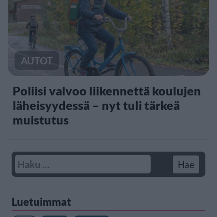
AUTOT
Poliisi valvoo liikennettä koulujen
läheisyydessä – nyt tuli tärkeä
muistutus
Luetuimmat