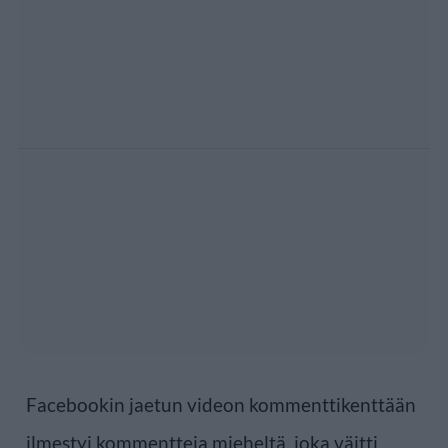
Facebookin jaetun videon kommenttikenttään
ilmestyi kommentteja mieheltä, joka väitti