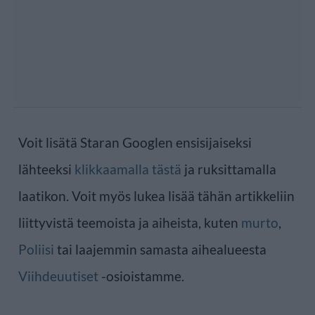
Voit lisätä Staran Googlen ensisijaiseksi
lähteeksi
klikkaamalla tästä
ja ruksittamalla
laatikon. Voit myös lukea lisää tähän artikkeliin
liittyvistä teemoista ja aiheista, kuten
murto
,
Poliisi
tai laajemmin samasta aihealueesta
Viihdeuutiset
-osioistamme.