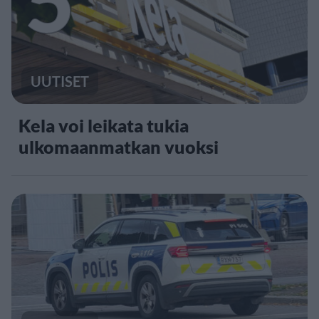
UUTISET
Kela voi leikata tukia
ulkomaanmatkan vuoksi