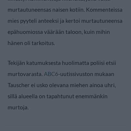
murtautuneensas naisen kotiin. Kommenteissa
mies pyyteli anteeksi ja kertoi murtautuneensa
epähuomiossa väärään taloon, kuin mihin
hänen oli tarkoitus.
Tekijän katumuksesta huolimatta poliisi etsii
murtovarasta.
ABC6
-uutissivuston mukaan
Tauscher ei usko olevana miehen ainoa uhri,
sillä alueella on tapahtunut enemmänkin
murtoja.