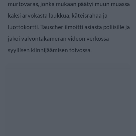
murtovaras, jonka mukaan päätyi muun muassa
kaksi arvokasta laukkua, käteisrahaa ja
luottokortti. Tauscher ilmoitti asiasta poliisille ja
jakoi valvontakameran videon verkossa
syyllisen kiinnijäämisen toivossa.