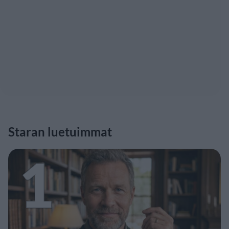
Staran luetuimmat
1