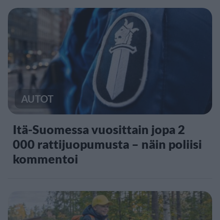
AUTOT
Itä-Suomessa vuosittain jopa 2
000 rattijuopumusta – näin poliisi
kommentoi