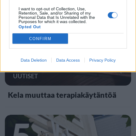
I want to opt-out of Collection, Use,
Retention, Sale, and/or Sharing of my
Personal Data that Is Unrelated with the
4
Purposes for which it was collected.
Opted Out
CONFIRM
Data Deletion
Data Access
Privacy Policy
UUTISET
Kela muuttaa terapiakäytäntöä
5