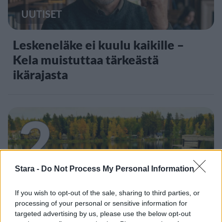
UUTISET
Leskeneläke ei kuulu kaikille –
Kela muistuttaa tärkeästä
ikärajasta
2
Stara -
Do Not Process My Personal Information
If you wish to opt-out of the sale, sharing to third parties, or
VIIHDEUUTISET
processing of your personal or sensitive information for
targeted advertising by us, please use the below opt-out