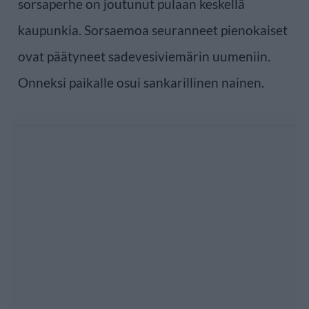
sorsaperhe on joutunut pulaan keskellä
kaupunkia. Sorsaemoa seuranneet pienokaiset
ovat päätyneet sadevesiviemärin uumeniin.
Onneksi paikalle osui sankarillinen nainen.