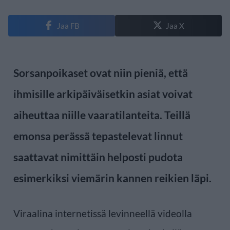
Jaa FB
Jaa X
Sorsanpoikaset ovat niin pieniä, että
ihmisille arkipäiväisetkin asiat voivat
aiheuttaa niille vaaratilanteita. Teillä
emonsa perässä tepastelevat linnut
saattavat nimittäin helposti pudota
esimerkiksi viemärin kannen reikien läpi.
Viraalina internetissä levinneellä videolla