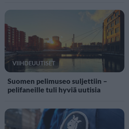
VIIHDEUUTISET
Suomen pelimuseo suljettiin –
pelifaneille tuli hyviä uutisia