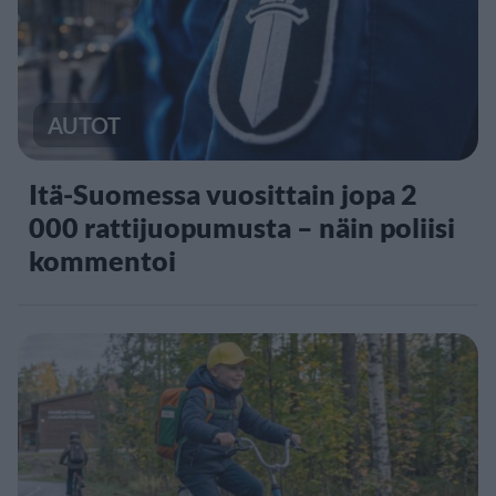
AUTOT
Itä-Suomessa vuosittain jopa 2
000 rattijuopumusta – näin poliisi
kommentoi