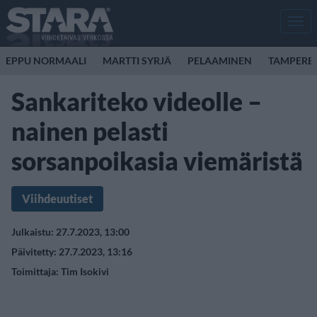
Men
EPPU NORMAALI
MARTTI SYRJÄ
PELAAMINEN
TAMPERE
Sankariteko videolle –
nainen pelasti
sorsanpoikasia viemäristä
Viihdeuutiset
Julkaistu: 27.7.2023, 13:00
Päivitetty: 27.7.2023, 13:16
Toimittaja:
Tim Isokivi