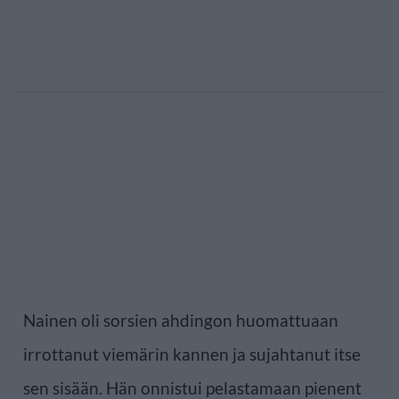
Nainen oli sorsien ahdingon huomattuaan
irrottanut viemärin kannen ja sujahtanut itse
sen sisään. Hän onnistui pelastamaan pienent