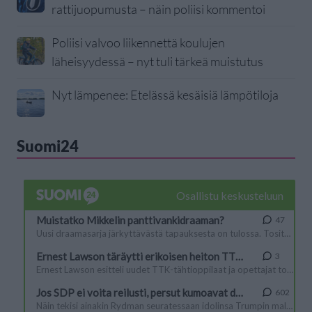
rattijuopumusta – näin poliisi kommentoi
Poliisi valvoo liikennettä koulujen
läheisyydessä – nyt tuli tärkeä muistutus
Nyt lämpenee: Etelässä kesäisiä lämpötiloja
Suomi24