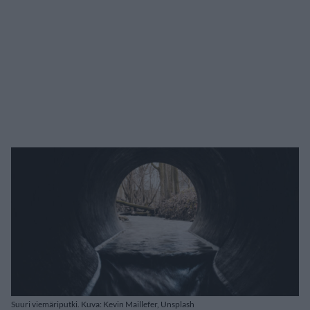
Suuri viemäriputki. Kuva: Kevin Maillefer, Unsplash