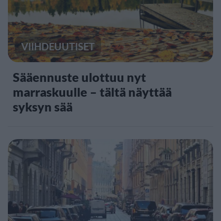
VIIHDEUUTISET
Sääennuste ulottuu nyt
marraskuulle – tältä näyttää
syksyn sää