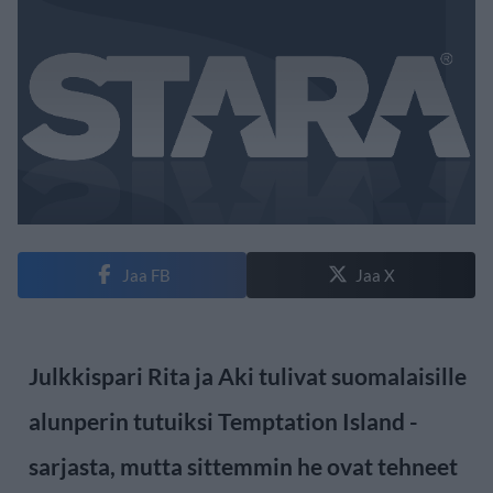
Jaa FB
Jaa X
Julkkispari Rita ja Aki tulivat suomalaisille
alunperin tutuiksi Temptation Island -
sarjasta, mutta sittemmin he ovat tehneet