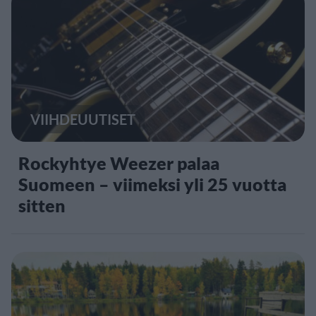
VIIHDEUUTISET
Rockyhtye Weezer palaa
Suomeen – viimeksi yli 25 vuotta
sitten