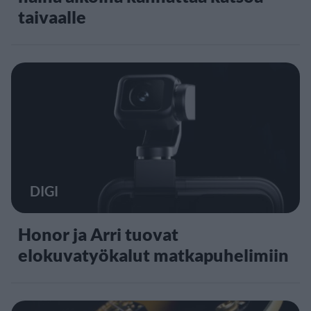
taivaalle
DIGI
Honor ja Arri tuovat
elokuvatyökalut matkapuhelimiin