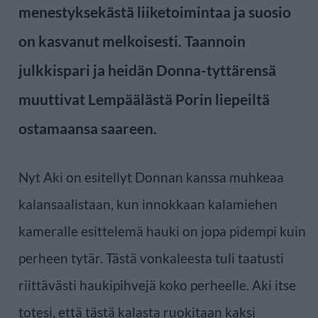
menestyksekästä liiketoimintaa ja suosio
on kasvanut melkoisesti. Taannoin
julkkispari ja heidän Donna-tyttärensä
muuttivat Lempäälästä Porin liepeiltä
ostamaansa saareen.
Nyt Aki on esitellyt Donnan kanssa muhkeaa
kalansaalistaan, kun innokkaan kalamiehen
kameralle esittelemä hauki on jopa pidempi kuin
perheen tytär. Tästä vonkaleesta tuli taatusti
riittävästi haukipihvejä koko perheelle. Aki itse
totesi, että tästä kalasta ruokitaan kaksi