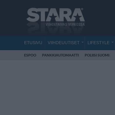
ETUSIVU
VIIHDEUUTISET
LIFESTYLE
ESPOO
PANKKIAUTOMAATTI
POLIISI SUOMI