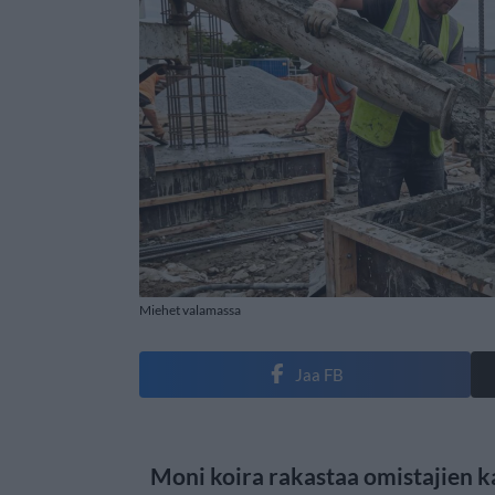
Miehet valamassa
Jaa FB
Moni koira rakastaa omistajien 