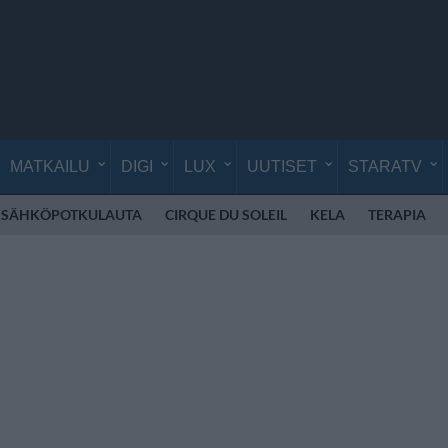
MATKAILU
DIGI
LUX
UUTISET
STARATV
SÄHKÖPOTKULAUTA
CIRQUE DU SOLEIL
KELA
TERAPIA