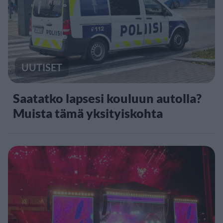
UUTISET
Saatatko lapsesi kouluun autolla?
Muista tämä yksityiskohta