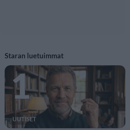
Staran luetuimmat
1
UUTISET