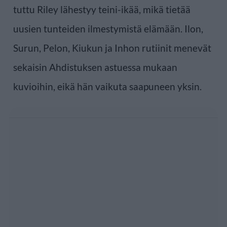
tuttu Riley lähestyy teini-ikää, mikä tietää
uusien tunteiden ilmestymistä elämään. Ilon,
Surun, Pelon, Kiukun ja Inhon rutiinit menevät
sekaisin Ahdistuksen astuessa mukaan
kuvioihin, eikä hän vaikuta saapuneen yksin.