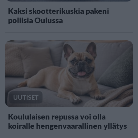
Kaksi skootterikuskia pakeni
poliisia Oulussa
UUTISET
Koululaisen repussa voi olla
koiralle hengenvaarallinen yllätys