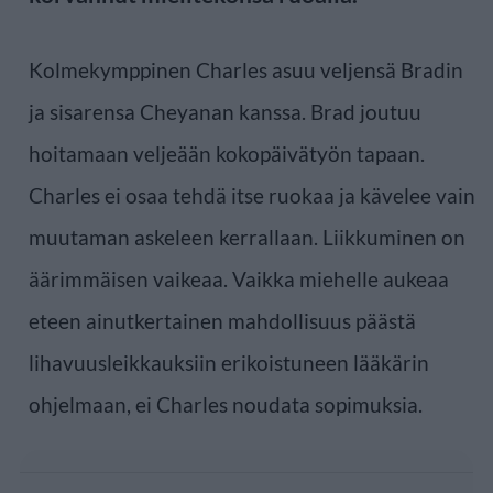
Kolmekymppinen Charles asuu veljensä Bradin
ja sisarensa Cheyanan kanssa. Brad joutuu
hoitamaan veljeään kokopäivätyön tapaan.
Charles ei osaa tehdä itse ruokaa ja kävelee vain
muutaman askeleen kerrallaan. Liikkuminen on
äärimmäisen vaikeaa. Vaikka miehelle aukeaa
eteen ainutkertainen mahdollisuus päästä
lihavuusleikkauksiin erikoistuneen lääkärin
ohjelmaan, ei Charles noudata sopimuksia.