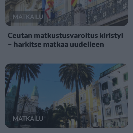
MATKAILU
Ceutan matkustusvaroitus kiristyi
– harkitse matkaa uudelleen
MATKAILU