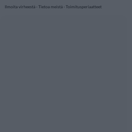
Ilmoita virheestä
·
Tietoa meistä
·
Toimitusperiaatteet