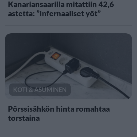
Kanariansaarilla mitattiin 42,6
astetta: ”Infernaaliset yöt”
KOTI & ASUMINEN
Pörssisähkön hinta romahtaa
torstaina