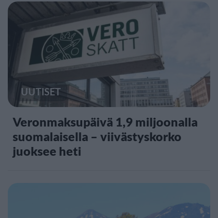
UUTISET
Veronmaksupäivä 1,9 miljoonalla
suomalaisella – viivästyskorko
juoksee heti