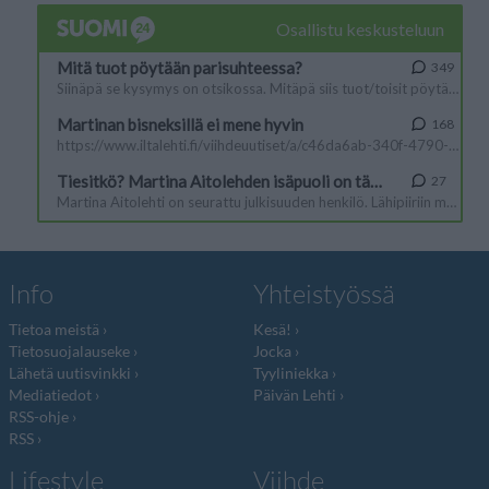
Info
Yhteistyössä
Tietoa meistä
Kesä!
Tietosuojalauseke
Jocka
Lähetä uutisvinkki
Tyyliniekka
Mediatiedot
Päivän Lehti
RSS-ohje
RSS
Lifestyle
Viihde