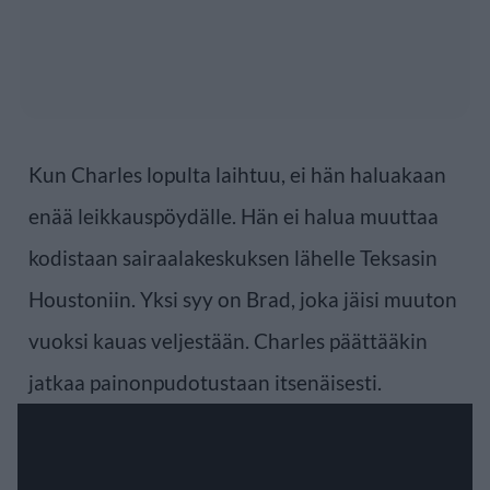
Kun Charles lopulta laihtuu, ei hän haluakaan
enää leikkauspöydälle. Hän ei halua muuttaa
kodistaan sairaalakeskuksen lähelle Teksasin
Houstoniin. Yksi syy on Brad, joka jäisi muuton
vuoksi kauas veljestään. Charles päättääkin
jatkaa painonpudotustaan itsenäisesti.