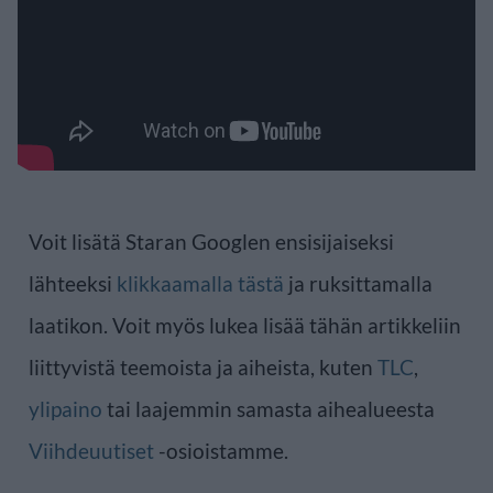
Voit lisätä Staran Googlen ensisijaiseksi
lähteeksi
klikkaamalla tästä
ja ruksittamalla
laatikon. Voit myös lukea lisää tähän artikkeliin
liittyvistä teemoista ja aiheista, kuten
TLC
,
ylipaino
tai laajemmin samasta aihealueesta
Viihdeuutiset
-osioistamme.