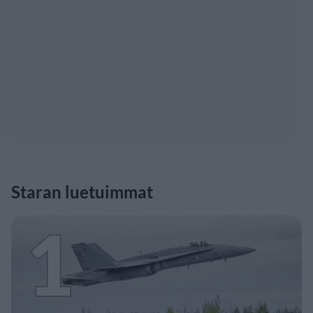
Staran luetuimmat
1