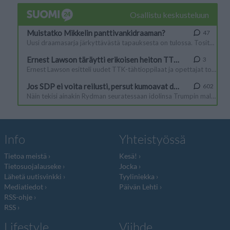
Info
Yhteistyössä
Tietoa meistä
Kesä!
Tietosuojalauseke
Jocka
Lähetä uutisvinkki
Tyyliniekka
Mediatiedot
Päivän Lehti
RSS-ohje
RSS
Lifestyle
Viihde