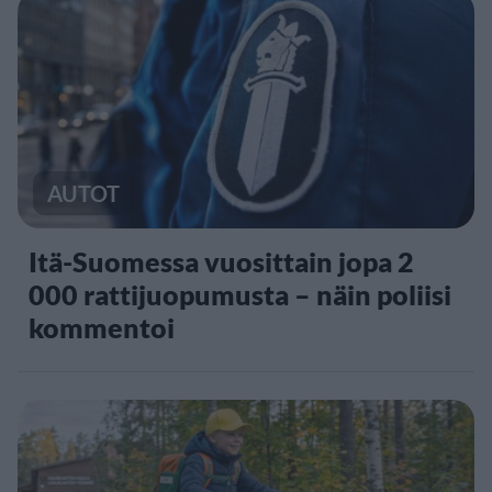
AUTOT
Itä-Suomessa vuosittain jopa 2
000 rattijuopumusta – näin poliisi
kommentoi