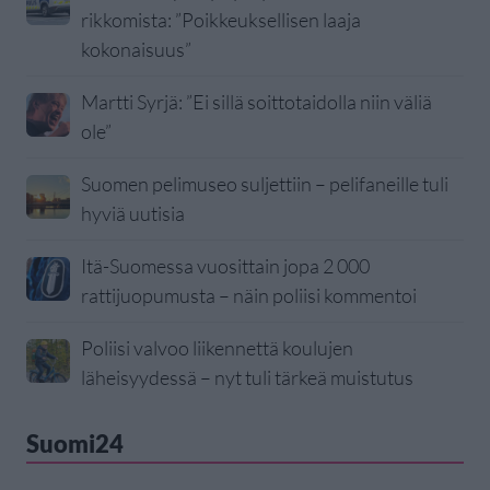
rikkomista: ”Poikkeuksellisen laaja
kokonaisuus”
Martti Syrjä: ”Ei sillä soittotaidolla niin väliä
ole”
Suomen pelimuseo suljettiin – pelifaneille tuli
hyviä uutisia
Itä-Suomessa vuosittain jopa 2 000
rattijuopumusta – näin poliisi kommentoi
Poliisi valvoo liikennettä koulujen
läheisyydessä – nyt tuli tärkeä muistutus
Suomi24