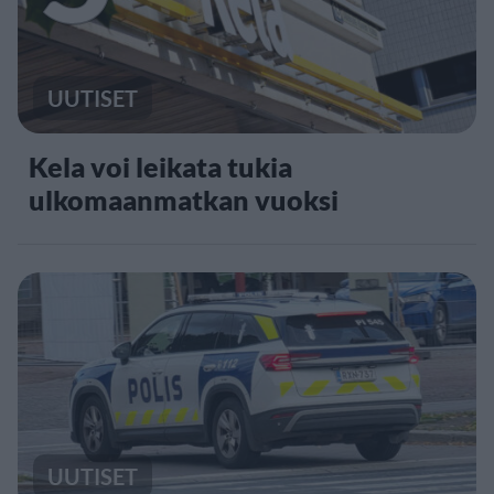
UUTISET
Kela voi leikata tukia
ulkomaanmatkan vuoksi
UUTISET