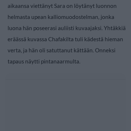
aikaansa viettänyt Sara on löytänyt luonnon
helmasta upean kalliomuodostelman, jonka
luona hän poseerasi auliisti kuvaajaksi. Yhtäkkiä
eräässä kuvassa Chafakilta tuli kädestä hieman
verta, ja hän oli satuttanut kättään. Onneksi
tapaus näytti pintanaarmulta.