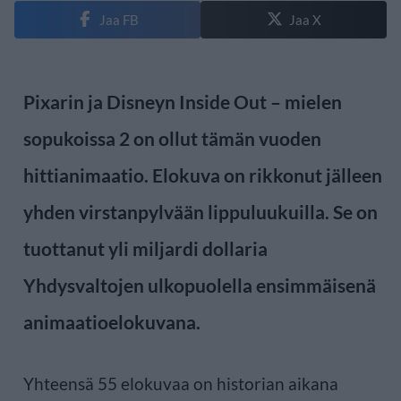
Jaa FB
Jaa X
Pixarin ja Disneyn Inside Out – mielen
sopukoissa 2 on ollut tämän vuoden
hittianimaatio. Elokuva on rikkonut jälleen
yhden virstanpylvään lippuluukuilla. Se on
tuottanut yli miljardi dollaria
Yhdysvaltojen ulkopuolella ensimmäisenä
animaatioelokuvana.
Yhteensä 55 elokuvaa on historian aikana