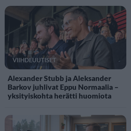
VIIHDEUUTISET
Alexander Stubb ja Aleksander
Barkov juhlivat Eppu Normaalia –
yksityiskohta herätti huomiota