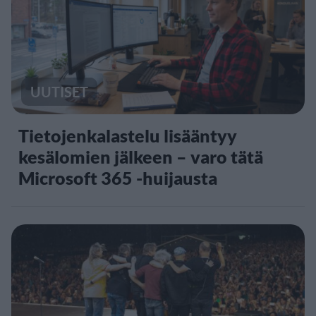
UUTISET
Tietojenkalastelu lisääntyy
kesälomien jälkeen – varo tätä
Microsoft 365 -huijausta