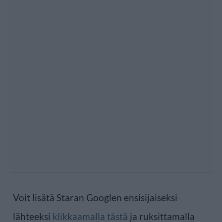
Voit lisätä Staran Googlen ensisijaiseksi
lähteeksi
klikkaamalla tästä
ja ruksittamalla