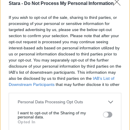
2
Stara -
Do Not Process My Personal Information
If you wish to opt-out of the sale, sharing to third parties, or
processing of your personal or sensitive information for
targeted advertising by us, please use the below opt-out
section to confirm your selection. Please note that after your
opt-out request is processed you may continue seeing
VIIHDEUUTISET
interest-based ads based on personal information utilized by
us or personal information disclosed to third parties prior to
Sääennuste ulottuu nyt
your opt-out. You may separately opt-out of the further
disclosure of your personal information by third parties on the
marraskuulle – tältä näyttää
IAB’s list of downstream participants. This information may
syksyn sää
also be disclosed by us to third parties on the
IAB’s List of
Downstream Participants
that may further disclose it to other
third parties.
3
Personal Data Processing Opt Outs
I want to opt-out of the Sharing of my
personal data.
Opted In