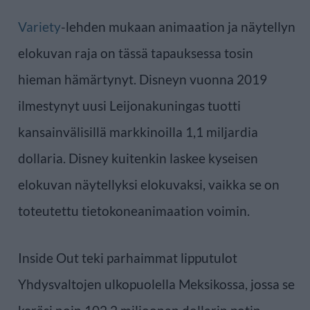
Variety
-lehden mukaan animaation ja näytellyn
elokuvan raja on tässä tapauksessa tosin
hieman hämärtynyt. Disneyn vuonna 2019
ilmestynyt uusi Leijonakuningas tuotti
kansainvälisillä markkinoilla 1,1 miljardia
dollaria. Disney kuitenkin laskee kyseisen
elokuvan näytellyksi elokuvaksi, vaikka se on
toteutettu tietokoneanimaation voimin.
Inside Out teki parhaimmat lipputulot
Yhdysvaltojen ulkopuolella Meksikossa, jossa se