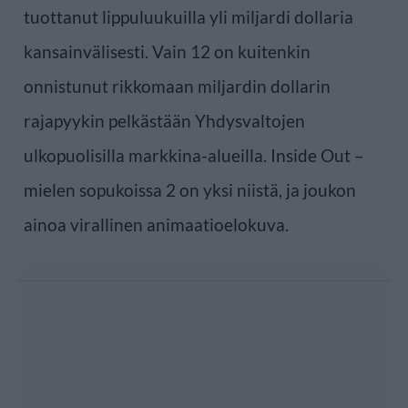
tuottanut lippuluukuilla yli miljardi dollaria
kansainvälisesti. Vain 12 on kuitenkin
onnistunut rikkomaan miljardin dollarin
rajapyykin pelkästään Yhdysvaltojen
ulkopuolisilla markkina-alueilla. Inside Out –
mielen sopukoissa 2 on yksi niistä, ja joukon
ainoa virallinen animaatioelokuva.