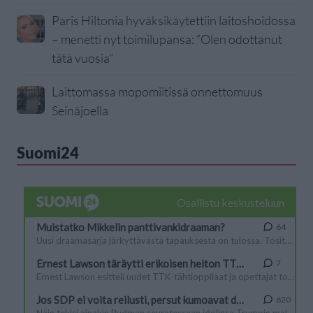
Paris Hiltonia hyväksikäytettiin laitoshoidossa
– menetti nyt toimilupansa: ”Olen odottanut
tätä vuosia”
Laittomassa mopomiitissä onnettomuus
Seinäjoella
Suomi24