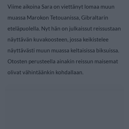
Viime aikoina Sara on viettänyt lomaa muun
muassa Marokon Tetouanissa, Gibraltarin
eteläpuolella. Nyt hän on julkaissut reissustaan
näyttävän kuvakoosteen, jossa keikistelee
näyttävästi muun muassa keltaisissa biksuissa.
Otosten perusteella ainakin reissun maisemat
olivat vähintäänkin kohdallaan.