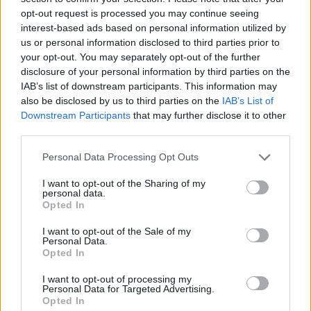
opt-out request is processed you may continue seeing
interest-based ads based on personal information utilized by
UUTISET
us or personal information disclosed to third parties prior to
your opt-out. You may separately opt-out of the further
Leskeneläke ei kuulu kaikille –
disclosure of your personal information by third parties on the
IAB’s list of downstream participants. This information may
Kela muistuttaa tärkeästä
also be disclosed by us to third parties on the
IAB’s List of
ikärajasta
Downstream Participants
that may further disclose it to other
third parties.
Personal Data Processing Opt Outs
2
I want to opt-out of the Sharing of my
personal data.
Opted In
I want to opt-out of the Sale of my
Personal Data.
Opted In
I want to opt-out of processing my
UUTISET
Personal Data for Targeted Advertising.
Opted In