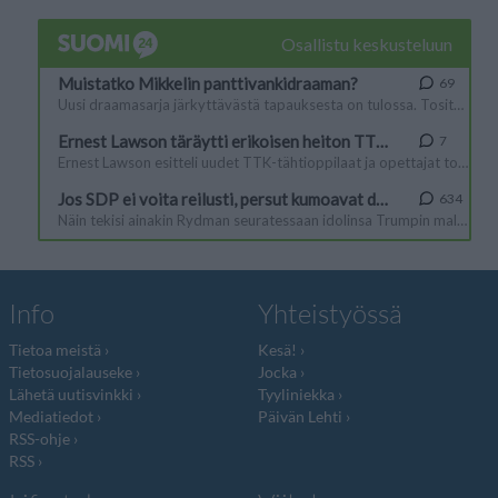
Info
Yhteistyössä
Tietoa meistä
Kesä!
Tietosuojalauseke
Jocka
Lähetä uutisvinkki
Tyyliniekka
Mediatiedot
Päivän Lehti
RSS-ohje
RSS