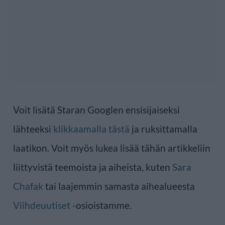
Voit lisätä Staran Googlen ensisijaiseksi
lähteeksi
klikkaamalla tästä
ja ruksittamalla
laatikon. Voit myös lukea lisää tähän artikkeliin
liittyvistä teemoista ja aiheista, kuten
Sara
Chafak
tai laajemmin samasta aihealueesta
Viihdeuutiset
-osioistamme.