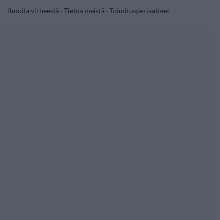
Ilmoita virheestä
·
Tietoa meistä
·
Toimitusperiaatteet