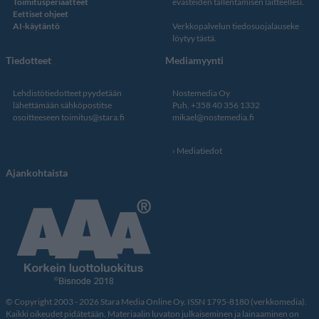
Toimitusperiaatteet
evästeiden tallentamisen laitteellesi.
Eettiset ohjeet
AI-käytäntö
Verkkopalvelun
tiedosuojalauseke
löytyy tästä
.
Tiedotteet
Mediamyynti
Lehdistötiedotteet pyydetään
Nostemedia Oy
lähettämään sähköpostitse
Puh. +358 40 356 1332
osoitteeseen
toimitus@stara.fi
mikael@nostemedia.fi
Mediatiedot
Ajankohtaista
© Copyright 2003 - 2026 Stara Media Online Oy. ISSN 1795-8180 (verkkomedia).
Kaikki oikeudet pidätetään. Materiaalin luvaton julkaiseminen ja lainaaminen on