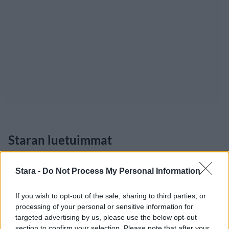
Staran luetuimmat
1
Stara -
Do Not Process My Personal Information
If you wish to opt-out of the sale, sharing to third parties, or
processing of your personal or sensitive information for
targeted advertising by us, please use the below opt-out
section to confirm your selection. Please note that after your