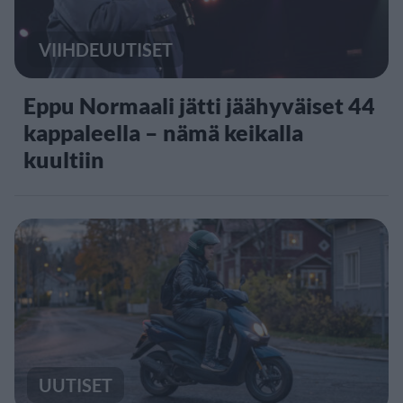
VIIHDEUUTISET
Eppu Normaali jätti jäähyväiset 44
kappaleella – nämä keikalla
kuultiin
UUTISET