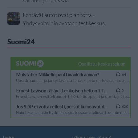
Lentävät autot ovat pian totta –
Yhdysvaltoihin avataan testikeskus
Suomi24