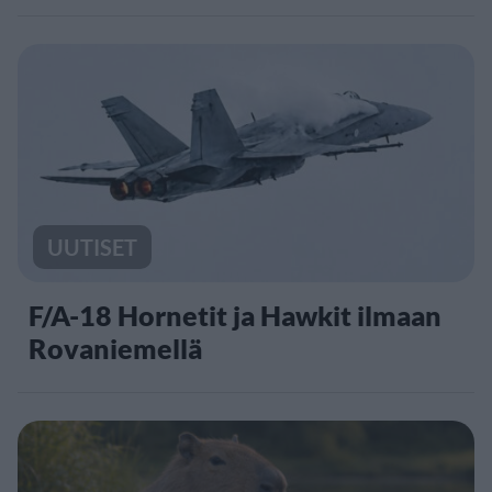
UUTISET
F/A-18 Hornetit ja Hawkit ilmaan
Rovaniemellä