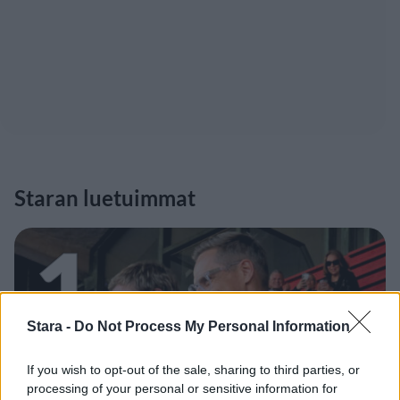
Staran luetuimmat
1
Stara -
Do Not Process My Personal Information
If you wish to opt-out of the sale, sharing to third parties, or
processing of your personal or sensitive information for
VIIHDEUUTISET