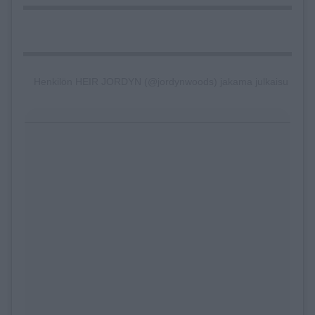
Henkilön HEIR JORDYN (@jordynwoods) jakama julkaisu