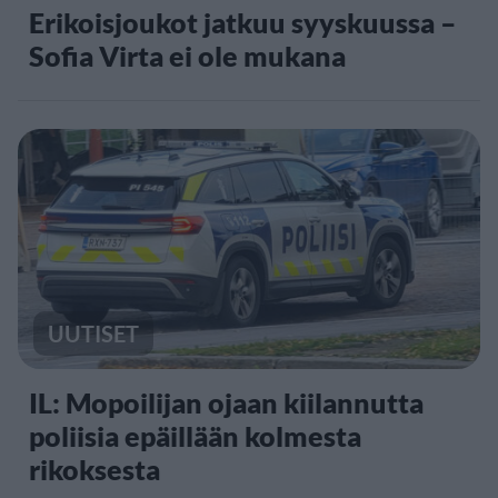
Erikoisjoukot jatkuu syyskuussa –
Sofia Virta ei ole mukana
UUTISET
IL: Mopoilijan ojaan kiilannutta
poliisia epäillään kolmesta
rikoksesta