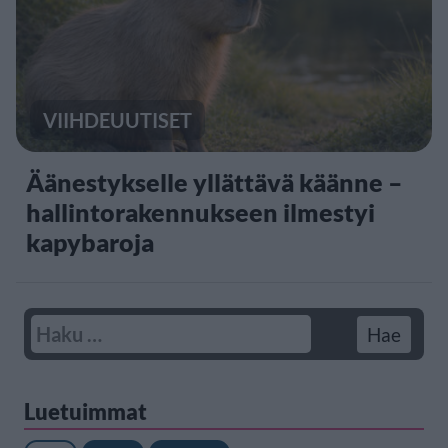
VIIHDEUUTISET
Äänestykselle yllättävä käänne –
hallintorakennukseen ilmestyi
kapybaroja
Luetuimmat