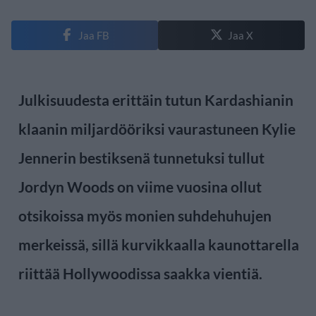
Jaa FB
Jaa X
Julkisuudesta erittäin tutun Kardashianin
klaanin miljardööriksi vaurastuneen Kylie
Jennerin bestiksenä tunnetuksi tullut
Jordyn Woods on viime vuosina ollut
otsikoissa myös monien suhdehuhujen
merkeissä, sillä kurvikkaalla kaunottarella
riittää Hollywoodissa saakka vientiä.