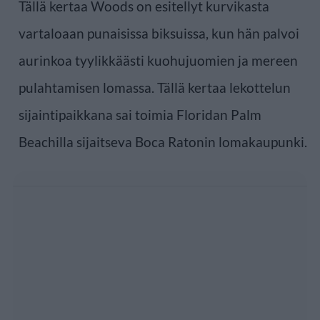
Tällä kertaa Woods on esitellyt kurvikasta
vartaloaan punaisissa biksuissa, kun hän palvoi
aurinkoa tyylikkäästi kuohujuomien ja mereen
pulahtamisen lomassa. Tällä kertaa lekottelun
sijaintipaikkana sai toimia Floridan Palm
Beachilla sijaitseva Boca Ratonin lomakaupunki.