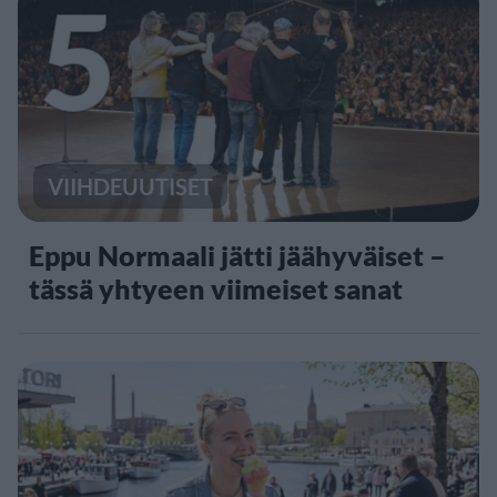
5
VIIHDEUUTISET
Eppu Normaali jätti jäähyväiset –
tässä yhtyeen viimeiset sanat