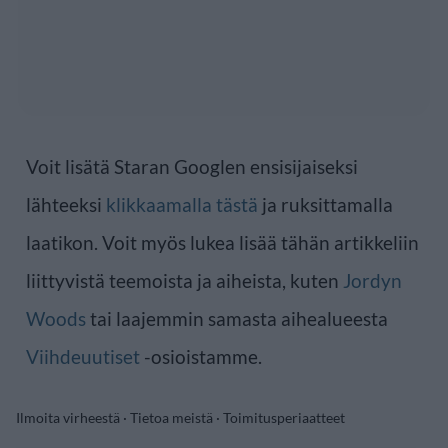
Voit lisätä Staran Googlen ensisijaiseksi
lähteeksi
klikkaamalla tästä
ja ruksittamalla
laatikon. Voit myös lukea lisää tähän artikkeliin
liittyvistä teemoista ja aiheista, kuten
Jordyn
Woods
tai laajemmin samasta aihealueesta
Viihdeuutiset
-osioistamme.
Ilmoita virheestä
·
Tietoa meistä
·
Toimitusperiaatteet