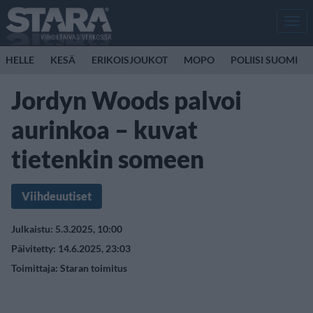
Men
HELLE
KESÄ
ERIKOISJOUKOT
MOPO
POLIISI SUOMI
Jordyn Woods palvoi
aurinkoa – kuvat
tietenkin someen
Viihdeuutiset
Julkaistu: 5.3.2025, 10:00
Päivitetty: 14.6.2025, 23:03
Toimittaja:
Staran toimitus