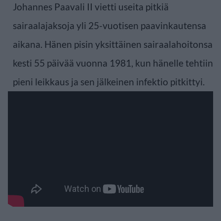
Johannes Paavali II vietti useita pitkiä
sairaalajaksoja yli 25-vuotisen paavinkautensa
aikana. Hänen pisin yksittäinen sairaalahoitonsa
kesti 55 päivää vuonna 1981, kun hänelle tehtiin
pieni leikkaus ja sen jälkeinen infektio pitkittyi.