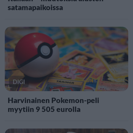
satamapaikoissa
DIGI
Harvinainen Pokemon-peli
myytiin 9 505 eurolla