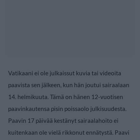
Vatikaani ei ole julkaissut kuvia tai videoita
paavista sen jälkeen, kun hän joutui sairaalaan
14. helmikuuta. Tämä on hänen 12-vuotisen
paavinkautensa pisin poissaolo julkisuudesta.
Paavin 17 päivää kestänyt sairaalahoito ei
kuitenkaan ole vielä rikkonut ennätystä. Paavi