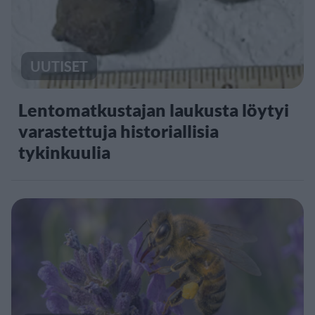
UUTISET
Lentomatkustajan laukusta löytyi
varastettuja historiallisia
tykinkuulia