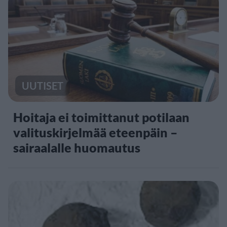
UUTISET
Hoitaja ei toimittanut potilaan
valituskirjelmää eteenpäin –
sairaalalle huomautus