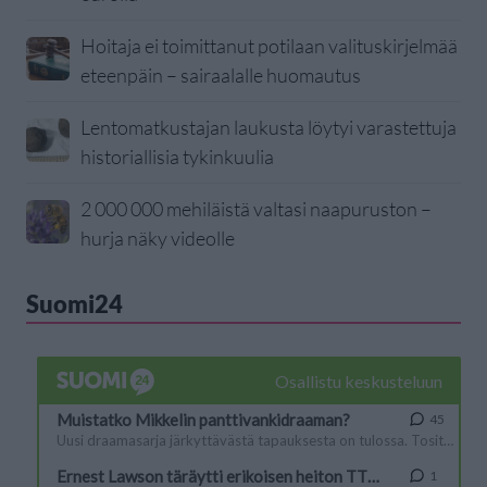
Hoitaja ei toimittanut potilaan valituskirjelmää
eteenpäin – sairaalalle huomautus
Lentomatkustajan laukusta löytyi varastettuja
historiallisia tykinkuulia
2 000 000 mehiläistä valtasi naapuruston –
hurja näky videolle
Suomi24