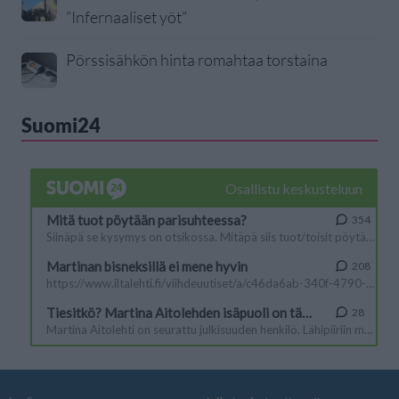
”Infernaaliset yöt”
Pörssisähkön hinta romahtaa torstaina
Suomi24