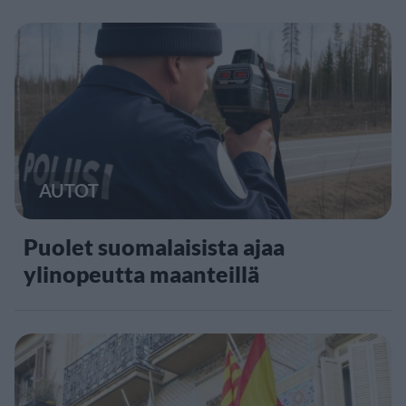
AUTOT
Puolet suomalaisista ajaa
ylinopeutta maanteillä