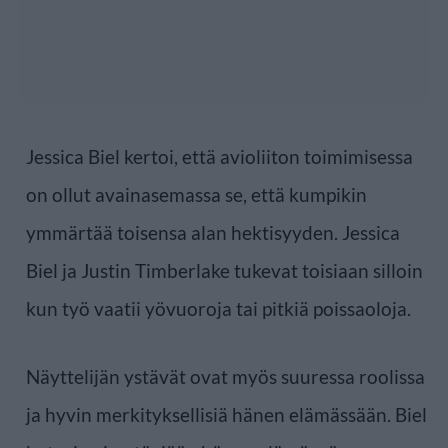
Jessica Biel kertoi, että avioliiton toimimisessa
on ollut avainasemassa se, että kumpikin
ymmärtää toisensa alan hektisyyden. Jessica
Biel ja Justin Timberlake tukevat toisiaan silloin
kun työ vaatii yövuoroja tai pitkiä poissaoloja.
Näyttelijän ystävät ovat myös suuressa roolissa
ja hyvin merkityksellisiä hänen elämässään. Biel