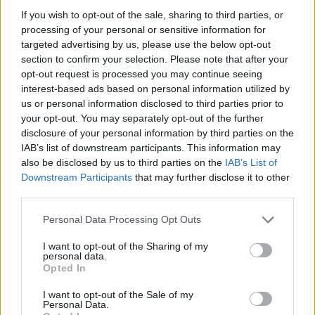
If you wish to opt-out of the sale, sharing to third parties, or
processing of your personal or sensitive information for
2
targeted advertising by us, please use the below opt-out
section to confirm your selection. Please note that after your
opt-out request is processed you may continue seeing
interest-based ads based on personal information utilized by
us or personal information disclosed to third parties prior to
your opt-out. You may separately opt-out of the further
disclosure of your personal information by third parties on the
IAB’s list of downstream participants. This information may
UUTISET
also be disclosed by us to third parties on the
IAB’s List of
Downstream Participants
that may further disclose it to other
third parties.
F/A-18 Hornet jyrähtää ylilennolle
Personal Data Processing Opt Outs
Jyväskylässä – katuja suljetaan
I want to opt-out of the Sharing of my
personal data.
Opted In
I want to opt-out of the Sale of my
Personal Data.