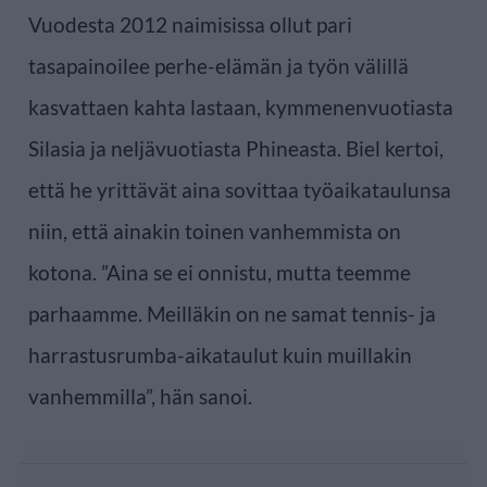
Vuodesta 2012 naimisissa ollut pari
tasapainoilee perhe-elämän ja työn välillä
kasvattaen kahta lastaan, kymmenenvuotiasta
Silasia ja neljävuotiasta Phineasta. Biel kertoi,
että he yrittävät aina sovittaa työaikataulunsa
niin, että ainakin toinen vanhemmista on
kotona. ”Aina se ei onnistu, mutta teemme
parhaamme. Meilläkin on ne samat tennis- ja
harrastusrumba-aikataulut kuin muillakin
vanhemmilla”, hän sanoi.