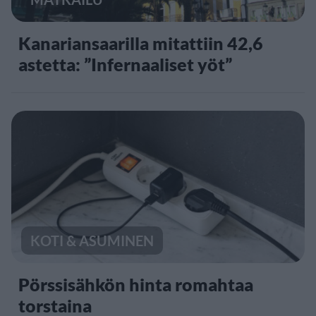
Kanariansaarilla mitattiin 42,6
astetta: ”Infernaaliset yöt”
KOTI & ASUMINEN
Pörssisähkön hinta romahtaa
torstaina