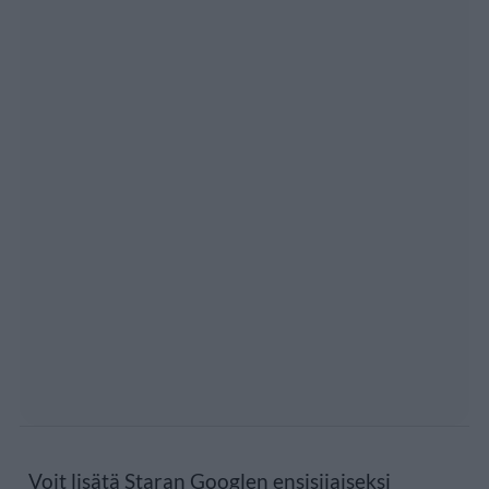
Voit lisätä Staran Googlen ensisijaiseksi