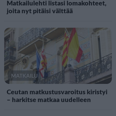
Matkailulehti listasi lomakohteet,
joita nyt pitäisi välttää
MATKAILU
Ceutan matkustusvaroitus kiristyi
– harkitse matkaa uudelleen