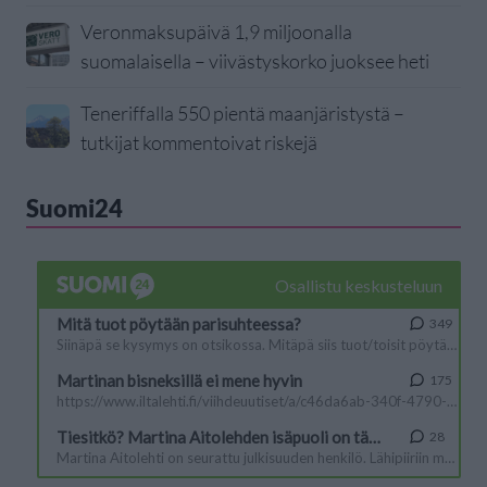
Veronmaksupäivä 1,9 miljoonalla
suomalaisella – viivästyskorko juoksee heti
Teneriffalla 550 pientä maanjäristystä –
tutkijat kommentoivat riskejä
Suomi24