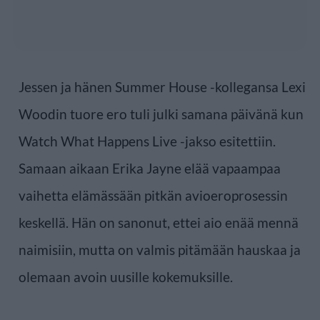
Jessen ja hänen Summer House -kollegansa Lexi
Woodin tuore ero tuli julki samana päivänä kun
Watch What Happens Live -jakso esitettiin.
Samaan aikaan Erika Jayne elää vapaampaa
vaihetta elämässään pitkän avioeroprosessin
keskellä. Hän on sanonut, ettei aio enää mennä
naimisiin, mutta on valmis pitämään hauskaa ja
olemaan avoin uusille kokemuksille.