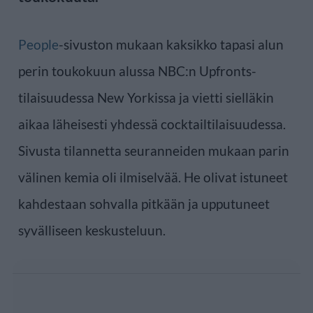
People
-sivuston mukaan kaksikko tapasi alun
perin toukokuun alussa NBC:n Upfronts-
tilaisuudessa New Yorkissa ja vietti sielläkin
aikaa läheisesti yhdessä cocktailtilaisuudessa.
Sivusta tilannetta seuranneiden mukaan parin
välinen kemia oli ilmiselvää. He olivat istuneet
kahdestaan sohvalla pitkään ja upputuneet
syvälliseen keskusteluun.