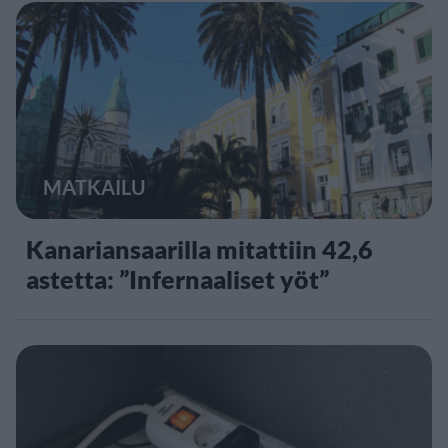
MATKAILU
Kanariansaarilla mitattiin 42,6
astetta: ”Infernaaliset yöt”