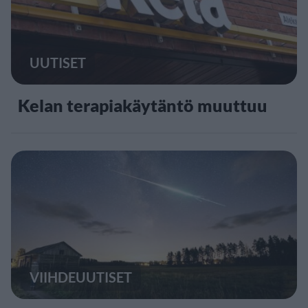
UUTISET
Kelan terapiakäytäntö muuttuu
VIIHDEUUTISET