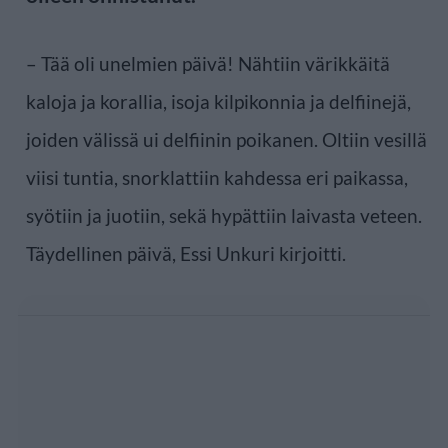
– Tää oli unelmien päivä! Nähtiin värikkäitä
kaloja ja korallia, isoja kilpikonnia ja delfiinejä,
joiden välissä ui delfiinin poikanen. Oltiin vesillä
viisi tuntia, snorklattiin kahdessa eri paikassa,
syötiin ja juotiin, sekä hypättiin laivasta veteen.
Täydellinen päivä, Essi Unkuri kirjoitti.