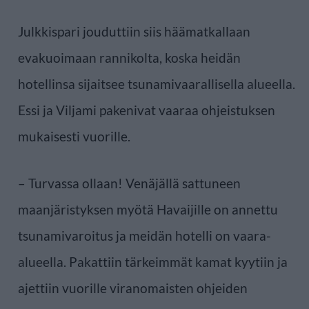
Julkkispari jouduttiin siis häämatkallaan
evakuoimaan rannikolta, koska heidän
hotellinsa sijaitsee tsunamivaarallisella alueella.
Essi ja Viljami pakenivat vaaraa ohjeistuksen
mukaisesti vuorille.
– Turvassa ollaan! Venäjällä sattuneen
maanjäristyksen myötä Havaijille on annettu
tsunamivaroitus ja meidän hotelli on vaara-
alueella. Pakattiin tärkeimmät kamat kyytiin ja
ajettiin vuorille viranomaisten ohjeiden