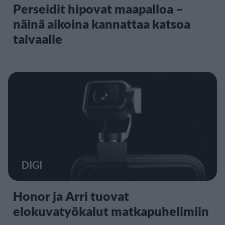
Perseidit hipovat maapalloa –
näinä aikoina kannattaa katsoa
taivaalle
DIGI
Honor ja Arri tuovat
elokuvatyökalut matkapuhelimiin