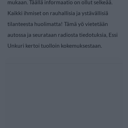
mukaan. Täällä informaatio on ollut selkeää.
Kaikki ihmiset on rauhallisia ja ystävällisiä
tilanteesta huolimatta! Tämä yö vietetään
autossa ja seurataan radiosta tiedotuksia, Essi
Unkuri kertoi tuolloin kokemuksestaan.