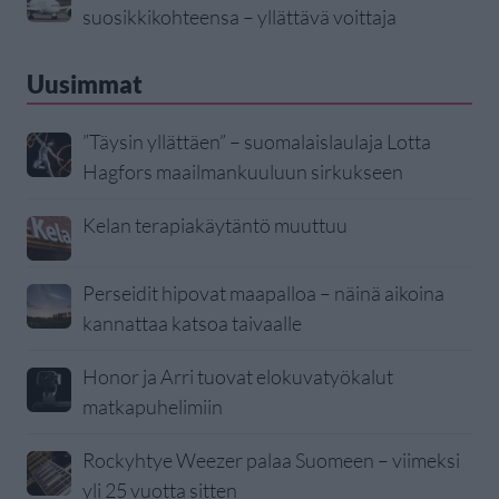
suosikkikohteensa – yllättävä voittaja
Uusimmat
”Täysin yllättäen” – suomalaislaulaja Lotta
Hagfors maailmankuuluun sirkukseen
Kelan terapiakäytäntö muuttuu
Perseidit hipovat maapalloa – näinä aikoina
kannattaa katsoa taivaalle
Honor ja Arri tuovat elokuvatyökalut
matkapuhelimiin
Rockyhtye Weezer palaa Suomeen – viimeksi
yli 25 vuotta sitten