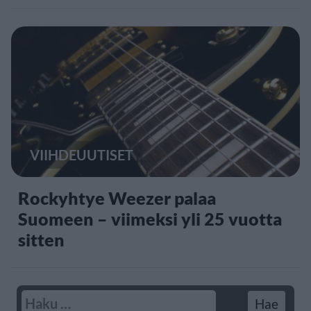
VIIHDEUUTISET
Rockyhtye Weezer palaa
Suomeen – viimeksi yli 25 vuotta
sitten