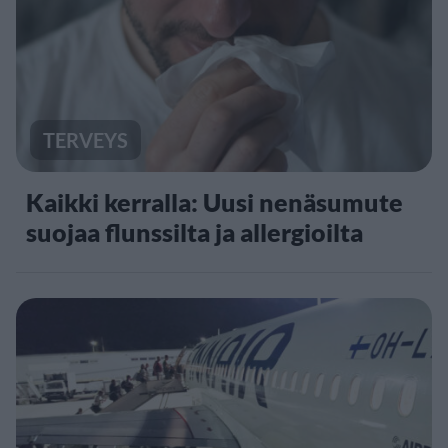
TERVEYS
Kaikki kerralla: Uusi nenäsumute
suojaa flunssilta ja allergioilta