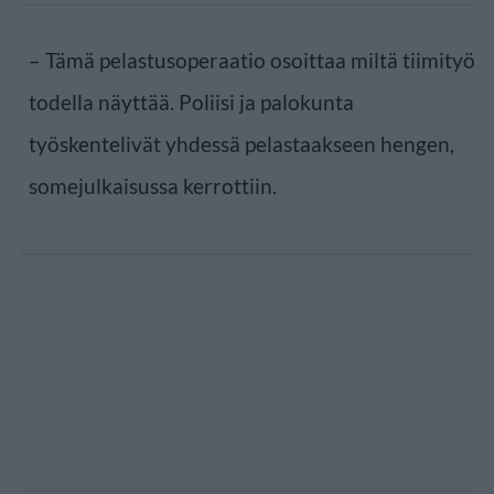
– Tämä pelastusoperaatio osoittaa miltä tiimityö
todella näyttää. Poliisi ja palokunta
työskentelivät yhdessä pelastaakseen hengen,
somejulkaisussa kerrottiin.