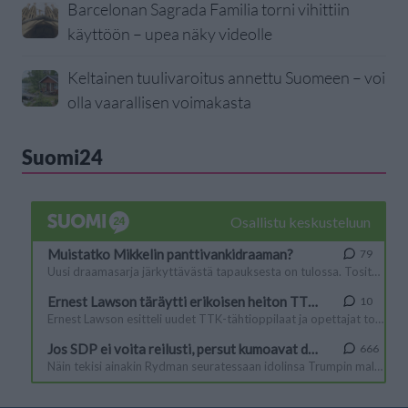
Barcelonan Sagrada Familia torni vihittiin
käyttöön – upea näky videolle
Keltainen tuulivaroitus annettu Suomeen – voi
olla vaarallisen voimakasta
Suomi24