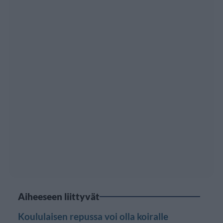
Aiheeseen liittyvät
Koululaisen repussa voi olla koiralle