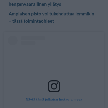
hengenvaarallinen yllätys
Ampiaisen pisto voi tukehduttaa lemmikin
– tässä toimintaohjeet
Näytä tämä julkaisu Instagramissa