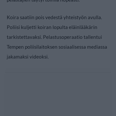
Koira saatiin pois vedestä yhteistyön avulla.
Poliisi kuljetti koiran lopulta eläinlääkärin
tarkistettavaksi. Pelastusoperaatio tallentui
Tempen poliisilaitoksen sosiaalisessa mediassa
jakamaksi videoksi.