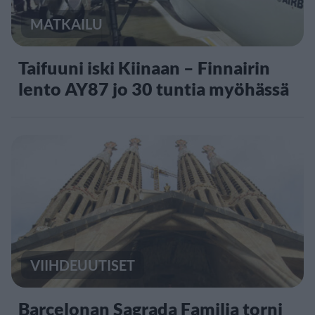
MATKAILU
Taifuuni iski Kiinaan – Finnairin
lento AY87 jo 30 tuntia myöhässä
VIIHDEUUTISET
Barcelonan Sagrada Familia torni