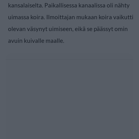
kansalaiselta. Paikallisessa kanaalissa oli nähty
uimassa koira. Ilmoittajan mukaan koira vaikutti
olevan väsynyt uimiseen, eikä se päässyt omin
avuin kuivalle maalle.