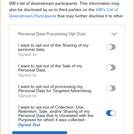
Staran luetuimmat
IAB’s list of downstream participants. This information may
also be disclosed by us to third parties on the
IAB’s List of
Downstream Participants
that may further disclose it to other
1
third parties.
Personal Data Processing Opt Outs
I want to opt-out of the Sharing of my
personal data.
Opted In
I want to opt-out of the Sale of my
UUTISET
Personal Data.
Opted In
I want to opt-out of processing my
Leskeneläke ei kuulu kaikille –
Personal Data for Targeted Advertising.
Kela muistuttaa tärkeästä
Opted In
ikärajasta
I want to opt-out of Collection, Use,
Retention, Sale, and/or Sharing of my
Personal Data that Is Unrelated with the
Purposes for which it was collected.
Opted Out