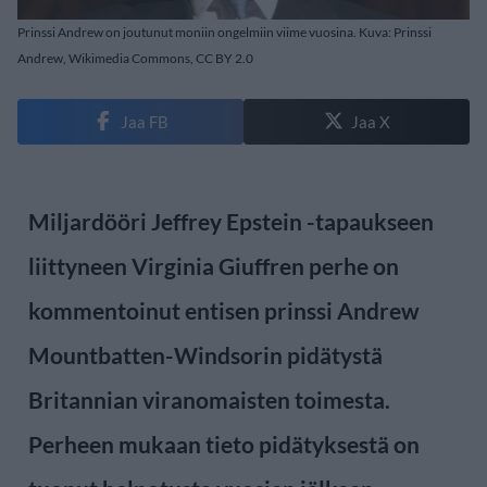
Prinssi Andrew on joutunut moniin ongelmiin viime vuosina. Kuva: Prinssi
Andrew, Wikimedia Commons, CC BY 2.0
Jaa FB
Jaa X
Miljardööri Jeffrey Epstein -tapaukseen
liittyneen Virginia Giuffren perhe on
kommentoinut entisen prinssi Andrew
Mountbatten-Windsorin pidätystä
Britannian viranomaisten toimesta.
Perheen mukaan tieto pidätyksestä on