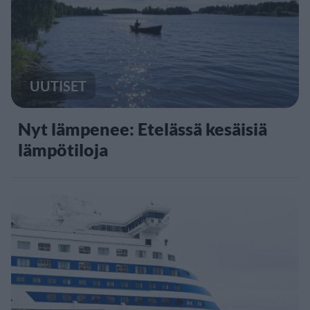
UUTISET
Nyt lämpenee: Etelässä kesäisiä
lämpötiloja