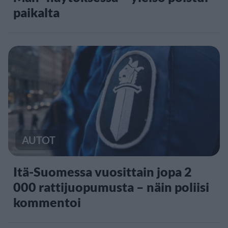
paikalta
AUTOT
Itä-Suomessa vuosittain jopa 2
000 rattijuopumusta – näin poliisi
kommentoi