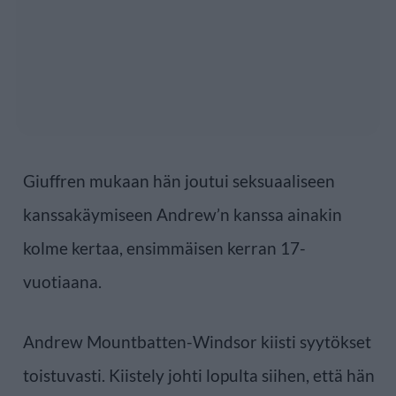
Giuffren mukaan hän joutui seksuaaliseen
kanssakäymiseen Andrew’n kanssa ainakin
kolme kertaa, ensimmäisen kerran 17-
vuotiaana.
Andrew Mountbatten-Windsor kiisti syytökset
toistuvasti. Kiistely johti lopulta siihen, että hän