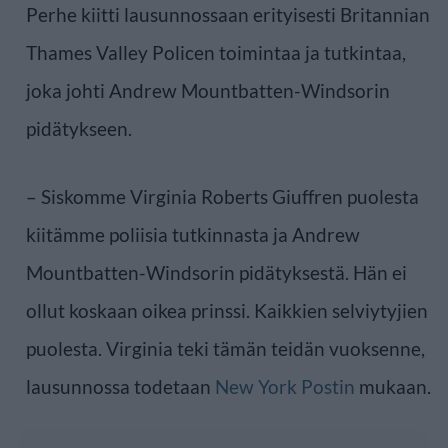
Perhe kiitti lausunnossaan erityisesti Britannian
Thames Valley Policen toimintaa ja tutkintaa,
joka johti Andrew Mountbatten-Windsorin
pidätykseen.
– Siskomme Virginia Roberts Giuffren puolesta
kiitämme poliisia tutkinnasta ja Andrew
Mountbatten-Windsorin pidätyksestä. Hän ei
ollut koskaan oikea prinssi. Kaikkien selviytyjien
puolesta. Virginia teki tämän teidän vuoksenne,
lausunnossa todetaan
New York Postin
mukaan.