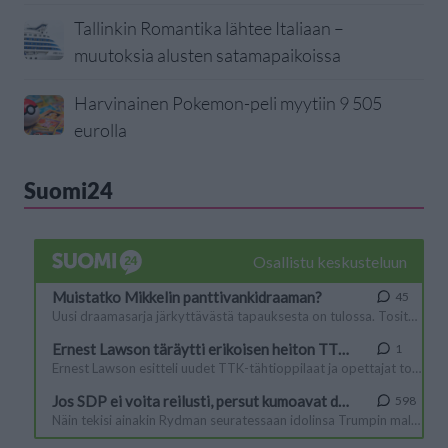
Tallinkin Romantika lähtee Italiaan –
muutoksia alusten satamapaikoissa
Harvinainen Pokemon-peli myytiin 9 505
eurolla
Suomi24