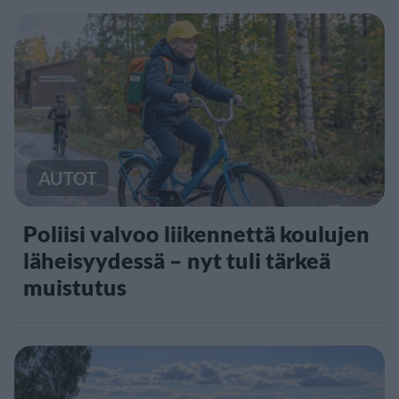
AUTOT
Poliisi valvoo liikennettä koulujen
läheisyydessä – nyt tuli tärkeä
muistutus