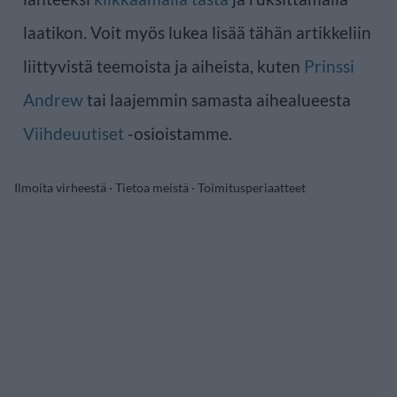
laatikon. Voit myös lukea lisää tähän artikkeliin
liittyvistä teemoista ja aiheista, kuten
Prinssi
Andrew
tai laajemmin samasta aihealueesta
Viihdeuutiset
-osioistamme.
Ilmoita virheestä
·
Tietoa meistä
·
Toimitusperiaatteet