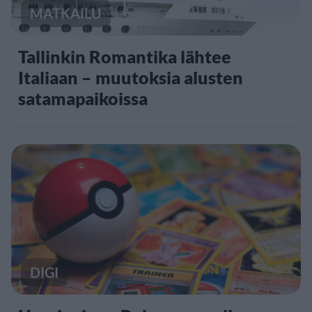
MATKAILU
Tallinkin Romantika lähtee
Italiaan – muutoksia alusten
satamapaikoissa
DIGI