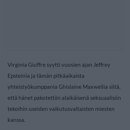
Virginia Giuffre syytti vuosien ajan Jeffrey
Epsteinia ja tämän pitkäaikaista
yhteistyökumppania Ghislaine Maxwellia siitä,
että hänet pakotettiin alaikäisenä seksuaalisiin
tekoihin useiden vaikutusvaltaisten miesten
kanssa.