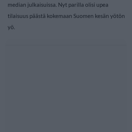
median julkaisuissa. Nyt parilla olisi upea
tilaisuus päästä kokemaan Suomen kesän yötön
yö.