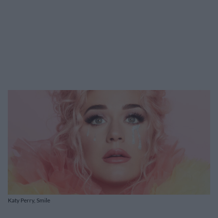
Katy Perry, Smile