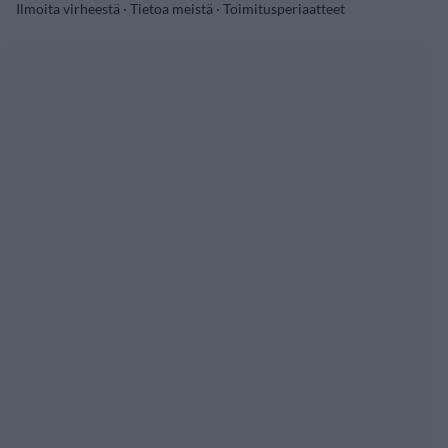
Ilmoita virheestä
·
Tietoa meistä
·
Toimitusperiaatteet