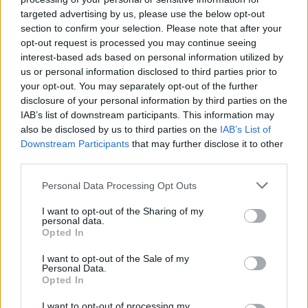
targeted advertising by us, please use the below opt-out
UUTISET
section to confirm your selection. Please note that after your
opt-out request is processed you may continue seeing
interest-based ads based on personal information utilized by
Leskeneläke ei kuulu kaikille –
us or personal information disclosed to third parties prior to
Kela muistuttaa tärkeästä
your opt-out. You may separately opt-out of the further
ikärajasta
disclosure of your personal information by third parties on the
IAB’s list of downstream participants. This information may
also be disclosed by us to third parties on the
IAB’s List of
Downstream Participants
that may further disclose it to other
2
third parties.
Personal Data Processing Opt Outs
I want to opt-out of the Sharing of my
personal data.
Opted In
I want to opt-out of the Sale of my
Personal Data.
VIIHDEUUTISET
Opted In
I want to opt-out of processing my