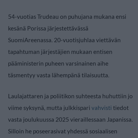
54-vuotias Trudeau on puhujana mukana ensi
kesänä Porissa järjestettävässä
SuomiAreenassa. 20-vuotisjuhlaa viettävän
tapahtuman järjestäjien mukaan entisen
pääministerin puheen varsinainen aihe
täsmentyy vasta lähempänä tilaisuutta.
Laulajattaren ja poliitikon suhteesta huhuttiin jo
viime syksynä, mutta julkkispari
vahvisti
tiedot
vasta joulukuussa 2025 vieraillessaan Japanissa.
Silloin he poseerasivat yhdessä sosiaalisen