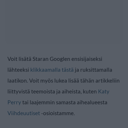
Voit lisätä Staran Googlen ensisijaiseksi
lähteeksi
klikkaamalla tästä
ja ruksittamalla
laatikon. Voit myös lukea lisää tähän artikkeliin
liittyvistä teemoista ja aiheista, kuten
Katy
Perry
tai laajemmin samasta aihealueesta
Viihdeuutiset
-osioistamme.