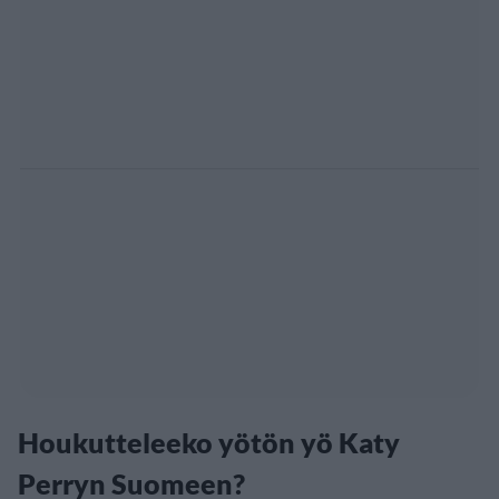
Houkutteleeko yötön yö Katy
Perryn Suomeen?