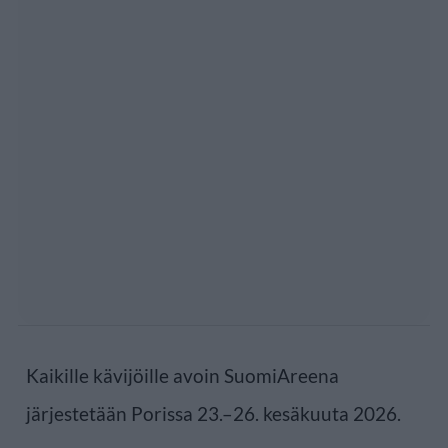
Kaikille kävijöille avoin SuomiAreena
järjestetään Porissa 23.–26. kesäkuuta 2026.