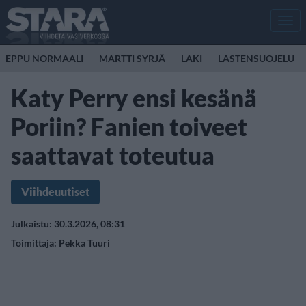
Men
EPPU NORMAALI
MARTTI SYRJÄ
LAKI
LASTENSUOJELU
Katy Perry ensi kesänä
Poriin? Fanien toiveet
saattavat toteutua
Viihdeuutiset
Julkaistu: 30.3.2026, 08:31
Toimittaja:
Pekka Tuuri