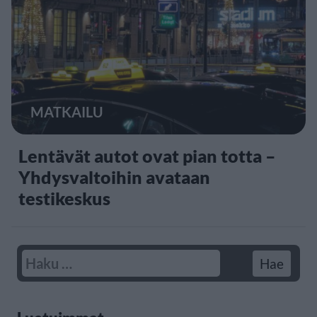
MATKAILU
Lentävät autot ovat pian totta –
Yhdysvaltoihin avataan
testikeskus