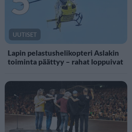
5
UUTISET
Lapin pelastushelikopteri Aslakin
toiminta päättyy – rahat loppuivat