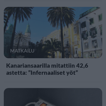
MATKAILU
Kanariansaarilla mitattiin 42,6
astetta: ”Infernaaliset yöt”