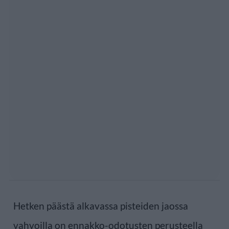
Hetken päästä alkavassa pisteiden jaossa
vahvoilla on ennakko-odotusten perusteella