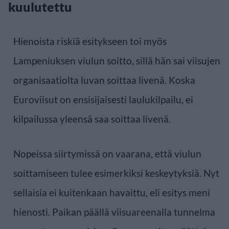
kuulutettu
Hienoista riskiä esitykseen toi myös
Lampeniuksen viulun soitto, sillä hän sai viisujen
organisaatiolta luvan soittaa livenä. Koska
Euroviisut on ensisijaisesti laulukilpailu, ei
kilpailussa yleensä saa soittaa livenä.
Nopeissa siirtymissä on vaarana, että viulun
soittamiseen tulee esimerkiksi keskeytyksiä. Nyt
sellaisia ei kuitenkaan havaittu, eli esitys meni
hienosti. Paikan päällä viisuareenalla tunnelma