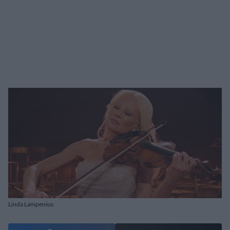
Linda Lampenius