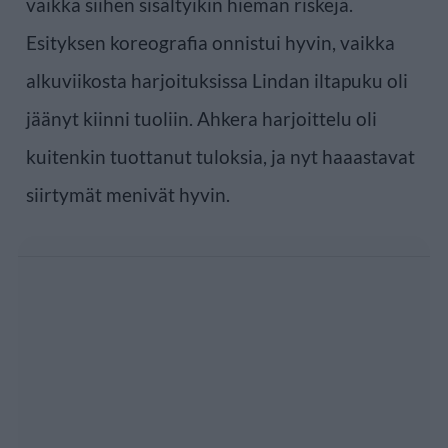
vaikka siihen sisältyikin hieman riskejä.
Esityksen koreografia onnistui hyvin, vaikka
alkuviikosta harjoituksissa Lindan iltapuku oli
jäänyt kiinni tuoliin. Ahkera harjoittelu oli
kuitenkin tuottanut tuloksia, ja nyt haaastavat
siirtymät menivät hyvin.