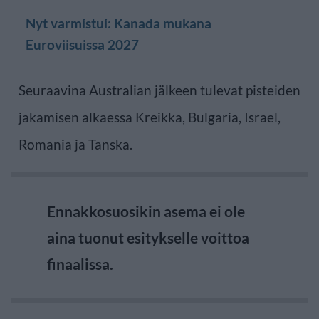
Nyt varmistui: Kanada mukana
Euroviisuissa 2027
Seuraavina Australian jälkeen tulevat pisteiden
jakamisen alkaessa Kreikka, Bulgaria, Israel,
Romania ja Tanska.
Ennakkosuosikin asema ei ole
aina tuonut esitykselle voittoa
finaalissa.