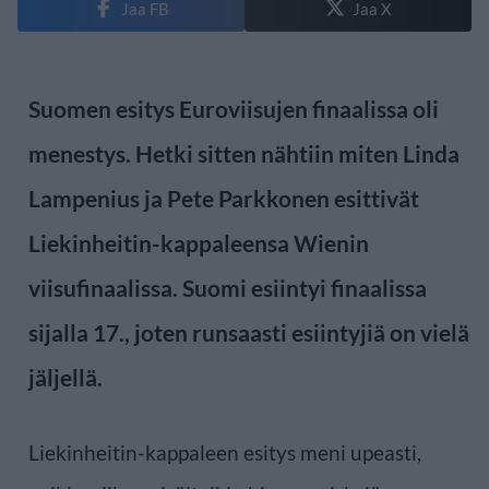
Jaa FB
Jaa X
Suomen esitys Euroviisujen finaalissa oli
menestys. Hetki sitten nähtiin miten Linda
Lampenius ja Pete Parkkonen esittivät
Liekinheitin-kappaleensa Wienin
viisufinaalissa. Suomi esiintyi finaalissa
sijalla 17., joten runsaasti esiintyjiä on vielä
jäljellä.
Liekinheitin-kappaleen esitys meni upeasti,