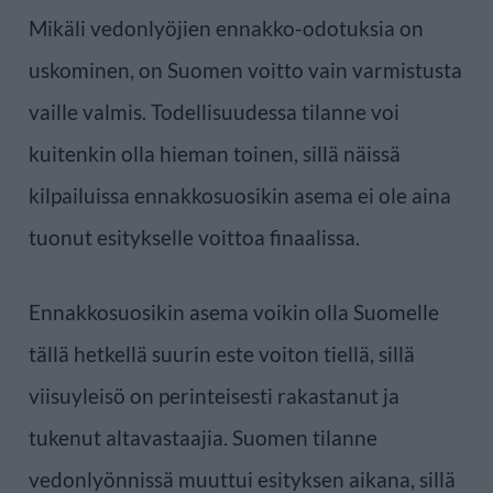
Mikäli vedonlyöjien ennakko-odotuksia on
uskominen, on Suomen voitto vain varmistusta
vaille valmis. Todellisuudessa tilanne voi
kuitenkin olla hieman toinen, sillä näissä
kilpailuissa ennakkosuosikin asema ei ole aina
tuonut esitykselle voittoa finaalissa.
Ennakkosuosikin asema voikin olla Suomelle
tällä hetkellä suurin este voiton tiellä, sillä
viisuyleisö on perinteisesti rakastanut ja
tukenut altavastaajia. Suomen tilanne
vedonlyönnissä muuttui esityksen aikana, sillä