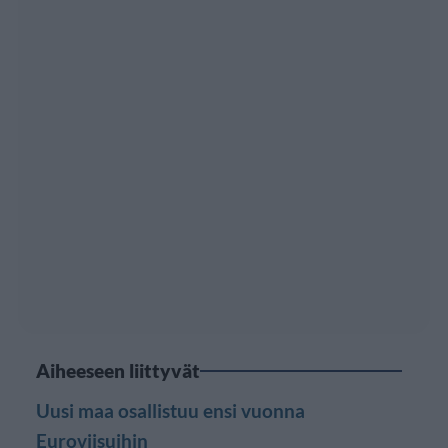
Aiheeseen liittyvät
Uusi maa osallistuu ensi vuonna
Euroviisuihin