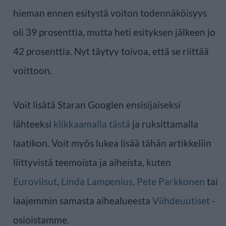
hieman ennen esitystä voiton todennäköisyys
oli 39 prosenttia, mutta heti esityksen jälkeen jo
42 prosenttia. Nyt täytyy toivoa, että se riittää
voittoon.
Voit lisätä Staran Googlen ensisijaiseksi
lähteeksi
klikkaamalla tästä
ja ruksittamalla
laatikon. Voit myös lukea lisää tähän artikkeliin
liittyvistä teemoista ja aiheista, kuten
Euroviisut
,
Linda Lampenius
,
Pete Parkkonen
tai
laajemmin samasta aihealueesta
Viihdeuutiset
-
osioistamme.