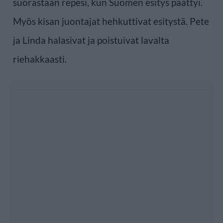
suorastaan repesi, kun Suomen esitys päättyi.
Myös kisan juontajat hehkuttivat esitystä. Pete
ja Linda halasivat ja poistuivat lavalta
riehakkaasti.