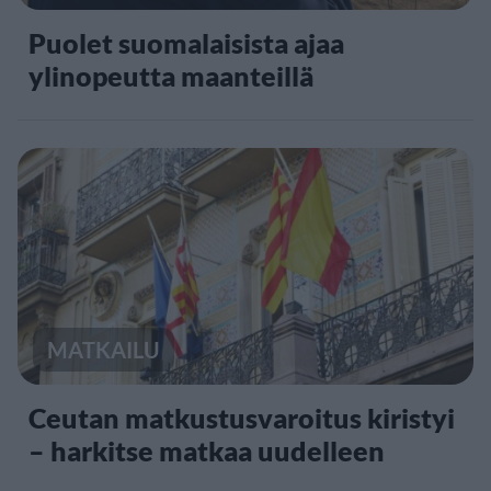
Puolet suomalaisista ajaa
ylinopeutta maanteillä
MATKAILU
Ceutan matkustusvaroitus kiristyi
– harkitse matkaa uudelleen