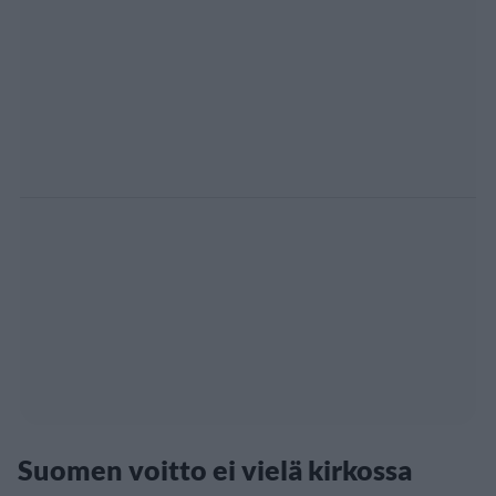
Suomen voitto ei vielä kirkossa