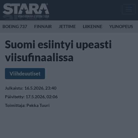
Men
BOEING 737
FINNAIR
JETTIME
LIIKENNE
YLINOPEUS
Suomi esiintyi upeasti
viisufinaalissa
Viihdeuutiset
Julkaistu: 16.5.2026, 23:40
Päivitetty: 17.5.2026, 02:06
Toimittaja:
Pekka Tuuri