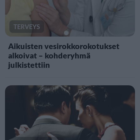
TERVEYS
Aikuisten vesirokkorokotukset
alkoivat – kohderyhmä
julkistettiin