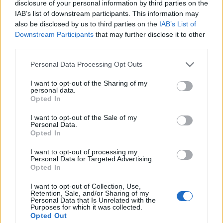
disclosure of your personal information by third parties on the
IAB’s list of downstream participants. This information may
Staran luetuimmat
also be disclosed by us to third parties on the
IAB’s List of
Downstream Participants
that may further disclose it to other
1
third parties.
Personal Data Processing Opt Outs
I want to opt-out of the Sharing of my
personal data.
Opted In
I want to opt-out of the Sale of my
Personal Data.
MATKAILU
Opted In
I want to opt-out of processing my
Maailman eniten matkustaneet
Personal Data for Targeted Advertising.
Opted In
valitsivat suosikkikohteensa –
yllättävä voittaja
I want to opt-out of Collection, Use,
Retention, Sale, and/or Sharing of my
Personal Data that Is Unrelated with the
Purposes for which it was collected.
Opted Out