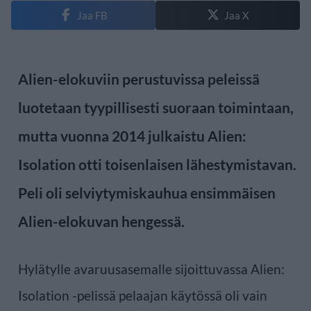
Jaa FB
Jaa X
Alien-elokuviin perustuvissa peleissä
luotetaan tyypillisesti suoraan toimintaan,
mutta vuonna 2014 julkaistu Alien:
Isolation otti toisenlaisen lähestymistavan.
Peli oli selviytymiskauhua ensimmäisen
Alien-elokuvan hengessä.
Hylätylle avaruusasemalle sijoittuvassa Alien:
Isolation -pelissä pelaajan käytössä oli vain