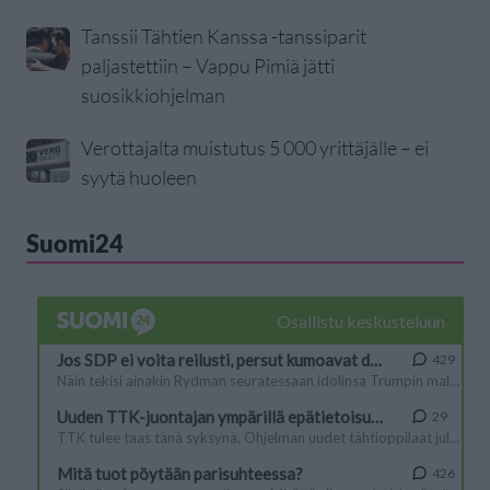
Tanssii Tähtien Kanssa -tanssiparit
paljastettiin – Vappu Pimiä jätti
suosikkiohjelman
Verottajalta muistutus 5 000 yrittäjälle – ei
syytä huoleen
Suomi24