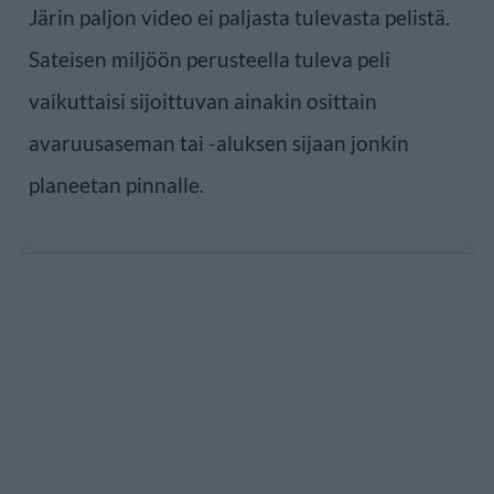
Järin paljon video ei paljasta tulevasta pelistä.
Sateisen miljöön perusteella tuleva peli
vaikuttaisi sijoittuvan ainakin osittain
avaruusaseman tai -aluksen sijaan jonkin
planeetan pinnalle.