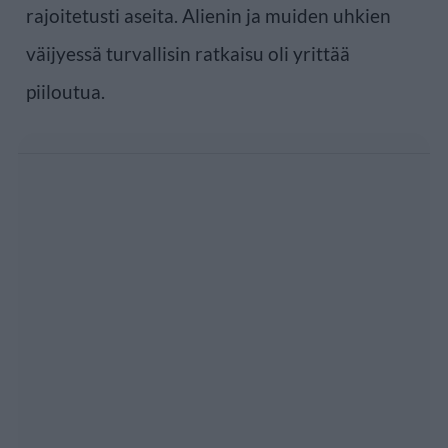
rajoitetusti aseita. Alienin ja muiden uhkien
väijyessä turvallisin ratkaisu oli yrittää
piiloutua.