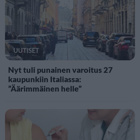
UUTISET
Nyt tuli punainen varoitus 27
kaupunkiin Italiassa:
”Äärimmäinen helle”