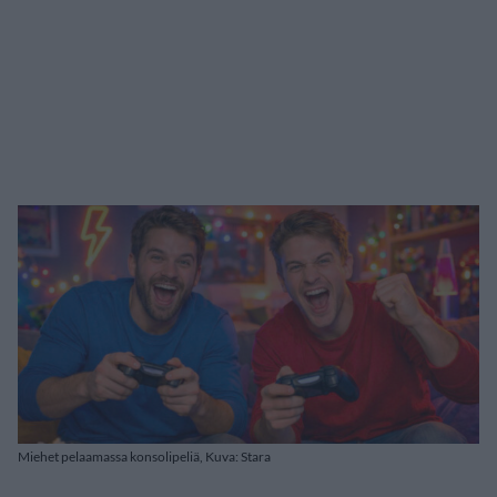
Miehet pelaamassa konsolipeliä, Kuva: Stara