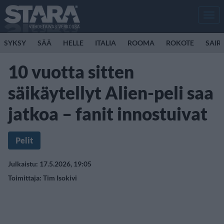
Men
SYKSY
SÄÄ
HELLE
ITALIA
ROOMA
ROKOTE
SAIR
10 vuotta sitten
säikäytellyt Alien-peli saa
jatkoa – fanit innostuivat
Pelit
Julkaistu: 17.5.2026, 19:05
Toimittaja:
Tim Isokivi