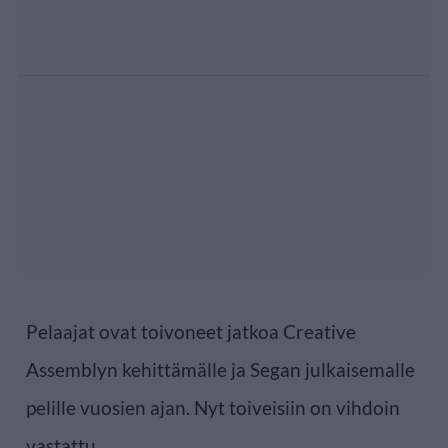
Pelaajat ovat toivoneet jatkoa Creative
Assemblyn kehittämälle ja Segan julkaisemalle
pelille vuosien ajan. Nyt toiveisiin on vihdoin
vastattu.