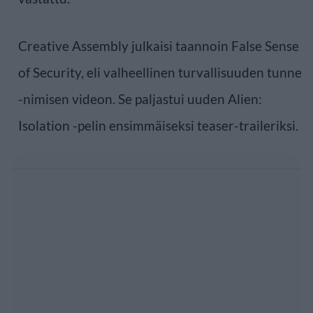
Creative Assembly julkaisi taannoin False Sense
of Security, eli valheellinen turvallisuuden tunne
-nimisen videon. Se paljastui uuden Alien:
Isolation -pelin ensimmäiseksi teaser-traileriksi.