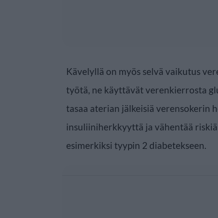
Kävelyllä on myös selvä vaikutus ver
työtä, ne käyttävät verenkierrosta g
tasaa aterian jälkeisiä verensokerin 
insuliiniherkkyyttä ja vähentää riskiä 
esimerkiksi tyypin 2 diabetekseen.