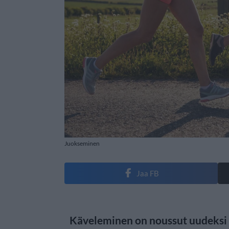
Juokseminen
Jaa FB
Käveleminen on noussut uudeksi