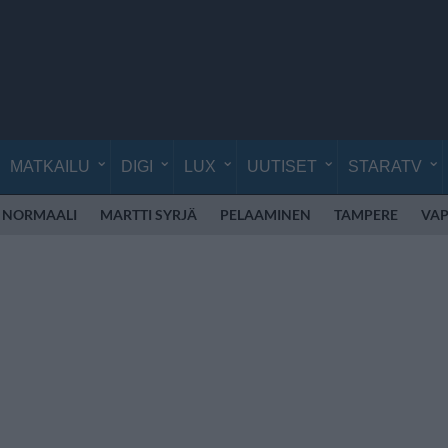
MATKAILU
DIGI
LUX
UUTISET
STARATV
 NORMAALI
MARTTI SYRJÄ
PELAAMINEN
TAMPERE
VAP