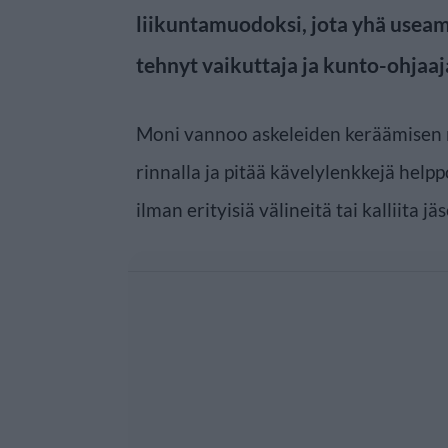
liikuntamuodoksi, jota yhä use
tehnyt vaikuttaja ja kunto-ohjaaj
Moni vannoo askeleiden keräämisen
rinnalla ja pitää kävelylenkkejä help
ilman erityisiä välineitä tai kalliita jä