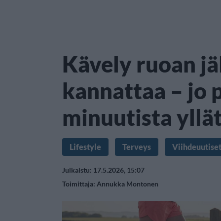
Kävely ruoan jä
kannattaa – jo 
minuutista yllä
Lifestyle
Terveys
Viihdeuutise
Julkaistu: 17.5.2026, 15:07
Toimittaja:
Annukka Montonen