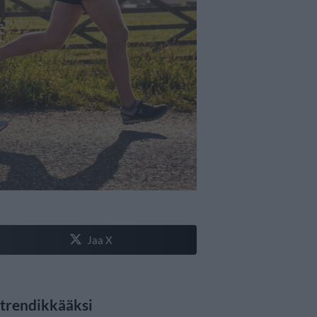
Jaa X
 trendikkääksi