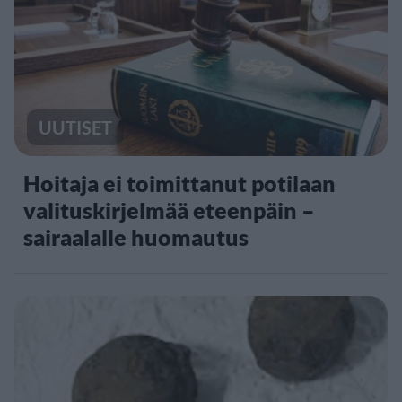
UUTISET
Hoitaja ei toimittanut potilaan
valituskirjelmää eteenpäin –
sairaalalle huomautus