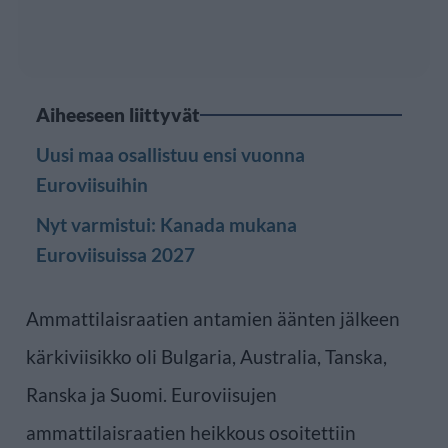
Aiheeseen liittyvät
Uusi maa osallistuu ensi vuonna
Euroviisuihin
Nyt varmistui: Kanada mukana
Euroviisuissa 2027
Ammattilaisraatien antamien äänten jälkeen
kärkiviisikko oli Bulgaria, Australia, Tanska,
Ranska ja Suomi. Euroviisujen
ammattilaisraatien heikkous osoitettiin