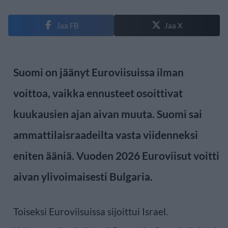
Jaa FB
Jaa X
Suomi on jäänyt Euroviisuissa ilman
voittoa, vaikka ennusteet osoittivat
kuukausien ajan aivan muuta. Suomi sai
ammattilaisraadeilta vasta viidenneksi
eniten ääniä. Vuoden 2026 Euroviisut voitti
aivan ylivoimaisesti Bulgaria.
Toiseksi Euroviisuissa sijoittui Israel.