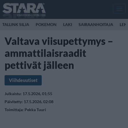
Men
TALLINK SILJA
POKEMON
LAKI
SAIRAANHOITAJA
LEN
Valtava viisupettymys –
ammattilaisraadit
pettivät jälleen
Viihdeuutiset
Julkaistu: 17.5.2026, 01:55
Päivitetty: 17.5.2026, 02:08
Toimittaja:
Pekka Tuuri