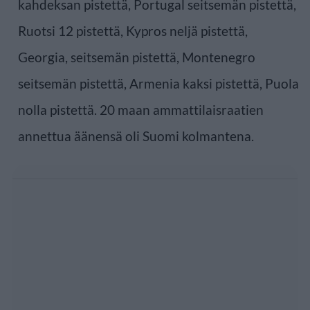
kahdeksan pistettä, Portugal seitsemän pistettä,
Ruotsi 12 pistettä, Kypros neljä pistettä,
Georgia, seitsemän pistettä, Montenegro
seitsemän pistettä, Armenia kaksi pistettä, Puola
nolla pistettä. 20 maan ammattilaisraatien
annettua äänensä oli Suomi kolmantena.