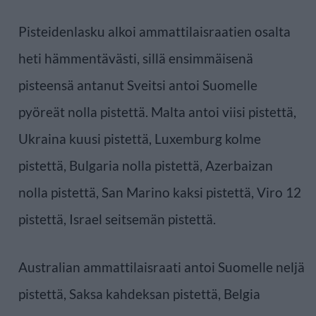
Pisteidenlasku alkoi ammattilaisraatien osalta
heti hämmentävästi, sillä ensimmäisenä
pisteensä antanut Sveitsi antoi Suomelle
pyöreät nolla pistettä. Malta antoi viisi pistettä,
Ukraina kuusi pistettä, Luxemburg kolme
pistettä, Bulgaria nolla pistettä, Azerbaizan
nolla pistettä, San Marino kaksi pistettä, Viro 12
pistettä, Israel seitsemän pistettä.
Australian ammattilaisraati antoi Suomelle neljä
pistettä, Saksa kahdeksan pistettä, Belgia