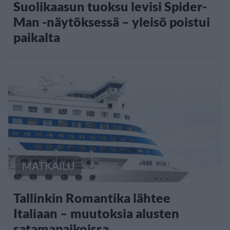
Suolikaasun tuoksu levisi Spider-
Man -näytöksessä – yleisö poistui
paikalta
MATKAILU
Tallinkin Romantika lähtee
Italiaan – muutoksia alusten
satamapaikoissa