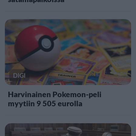
DIGI
Harvinainen Pokemon-peli
myytiin 9 505 eurolla