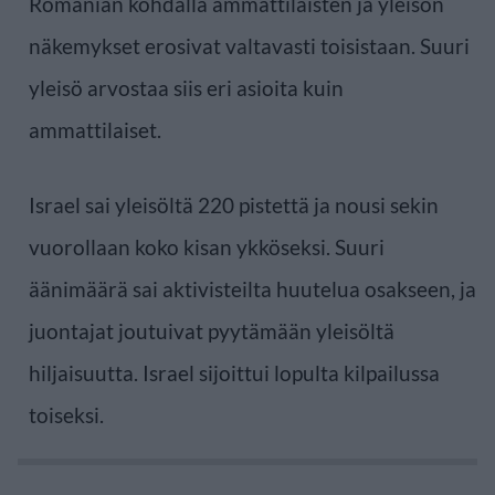
Romanian kohdalla ammattilaisten ja yleisön
näkemykset erosivat valtavasti toisistaan. Suuri
yleisö arvostaa siis eri asioita kuin
ammattilaiset.
Israel sai yleisöltä 220 pistettä ja nousi sekin
vuorollaan koko kisan ykköseksi. Suuri
äänimäärä sai aktivisteilta huutelua osakseen, ja
juontajat joutuivat pyytämään yleisöltä
hiljaisuutta. Israel sijoittui lopulta kilpailussa
toiseksi.