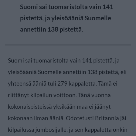
Suomi sai tuomaristolta vain 141
pistettä, ja yleisöääniä Suomelle
annettiin 138 pistettä.
Suomi sai tuomaristolta vain 141 pistettä, ja
yleisöääniä Suomelle annettiin 138 pistettä, eli
yhteensä ääniä tuli 279 kappaletta. Tämä ei
riittänyt kilpailun voittoon. Tänä vuonna
kokonaispisteissä yksikään maa ei jäänyt
kokonaan ilman ääniä. Odotetusti Britannia jäi
kilpailussa jumbosijalle, ja sen kappaletta onkin