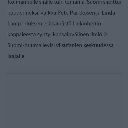
Kolmannelle sijalle tuli Romania. Suomi sijoittui
kuudenneksi, vaikka Pete Parkkosen ja Linda
Lampeniuksen esittämästä Liekinheitin-
kappaleesta syntyi kansainvälinen ilmiö ja
Suomi-huuma levisi viisufanien keskuudessa
laajalle.