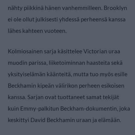
nähty piikkinä hänen vanhemmilleen. Brooklyn
ei ole ollut julkisesti yhdessä perheensä kanssa
lähes kahteen vuoteen.
Kolmiosainen sarja käsittelee Victorian uraa
muodin parissa, liiketoiminnan haasteita sekä
yksityiselämän käänteitä, mutta tuo myös esille
Beckhamin kipeän välirikon perheen esikoisen
kanssa. Sarjan ovat tuottaneet samat tekijät
kuin Emmy-palkitun Beckham-dokumentin, joka
keskittyi David Beckhamin uraan ja elämään.