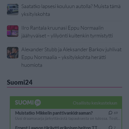
Saatatko lapsesi kouluun autolla? Muista tämä
yksityiskohta
IIro Rantala kruunasi Eppu Normaalin
jäähyväiset – ylilyönti kuitenkin tyrmistytti
Alexander Stubb ja Aleksander Barkov juhlivat
Eppu Normaalia – yksityiskohta herätti
huomiota
Suomi24