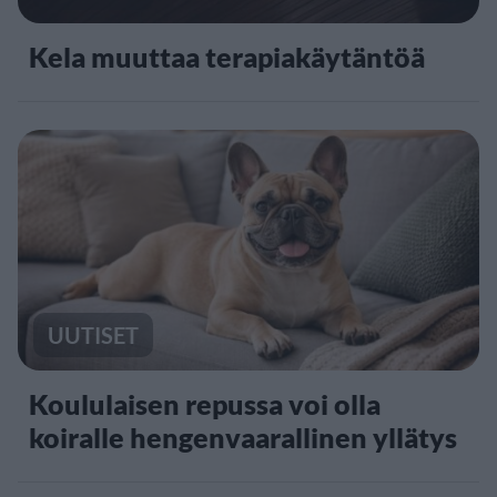
Kela muuttaa terapiakäytäntöä
UUTISET
Koululaisen repussa voi olla
koiralle hengenvaarallinen yllätys