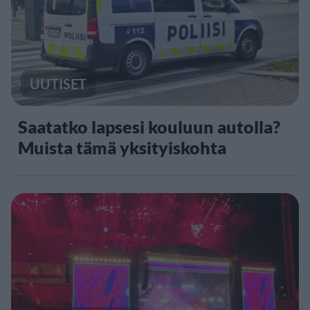
UUTISET
Saatatko lapsesi kouluun autolla?
Muista tämä yksityiskohta