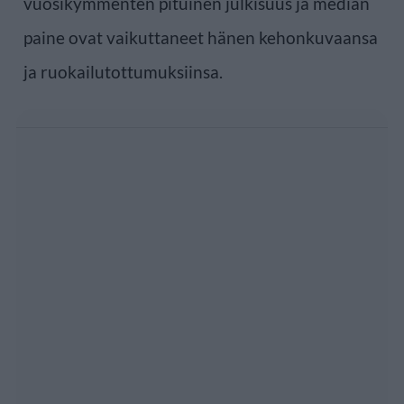
vuosikymmenten pituinen julkisuus ja median
paine ovat vaikuttaneet hänen kehonkuvaansa
ja ruokailutottumuksiinsa.