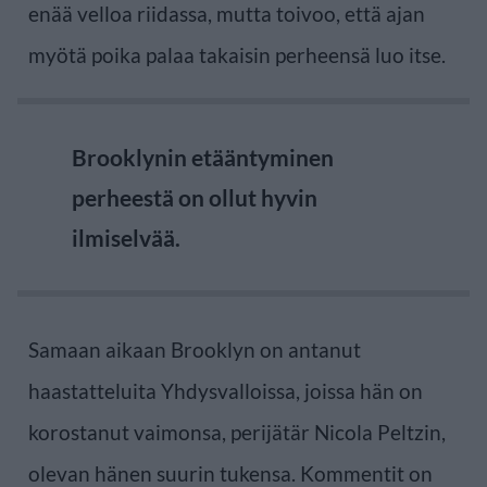
enää velloa riidassa, mutta toivoo, että ajan
myötä poika palaa takaisin perheensä luo itse.
Brooklynin etääntyminen
perheestä on ollut hyvin
ilmiselvää.
Samaan aikaan Brooklyn on antanut
haastatteluita Yhdysvalloissa, joissa hän on
korostanut vaimonsa, perijätär Nicola Peltzin,
olevan hänen suurin tukensa. Kommentit on