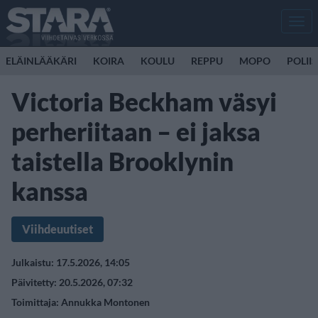
Men
ELÄINLÄÄKÄRI
KOIRA
KOULU
REPPU
MOPO
POLII
Victoria Beckham väsyi
perheriitaan – ei jaksa
taistella Brooklynin
kanssa
Viihdeuutiset
Julkaistu: 17.5.2026, 14:05
Päivitetty: 20.5.2026, 07:32
Toimittaja:
Annukka Montonen