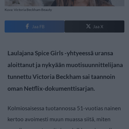
Kuva: Victoria Beckham Beauty
Jaa FB
Jaa X
Laulajana Spice Girls -yhtyeessä uransa
aloittanut ja nykyään muotisuunnittelijana
tunnettu Victoria Beckham sai taannoin
oman Netflix-dokumenttisarjan.
Kolmiosaisessa tuotannossa 51-vuotias nainen
kertoo avoimesti muun muassa siitä, miten