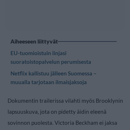
Aiheeseen liittyvät
EU-tuomioistuin linjasi
suoratoistopalvelun perumisesta
Netflix kallistuu jälleen Suomessa –
muualla tarjotaan ilmaisjaksoja
Dokumentin trailerissa vilahti myös Brooklynin
lapsuuskuva, jota on pidetty äidin eleenä
sovinnon puolesta. Victoria Beckham ei jaksa