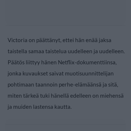
Victoria on päättänyt, ettei hän enää jaksa
taistella samaa taistelua uudelleen ja uudelleen.
Päätös liittyy hänen Netflix-dokumenttiinsa,
jonka kuvaukset saivat muotisuunnittelijan
pohtimaan taannoin perhe-elämäänsä ja sitä,
miten tärkeä tuki hänellä edelleen on miehensä
ja muiden lastensa kautta.