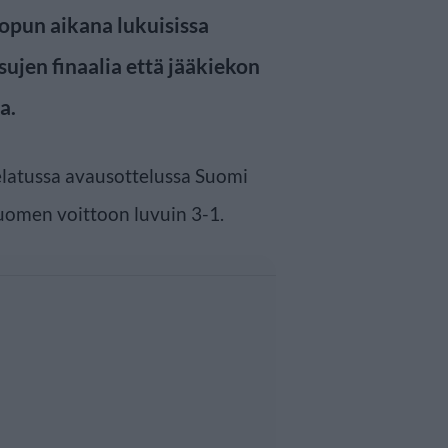
opun aikana lukuisissa
sujen finaalia että jääkiekon
a.
latussa avausottelussa Suomi
Suomen voittoon luvuin 3-1.