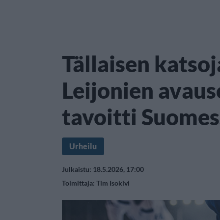
Tällaisen kats
Leijonien avaus
tavoitti Suome
Urheilu
Julkaistu: 18.5.2026, 17:00
Toimittaja:
Tim Isokivi