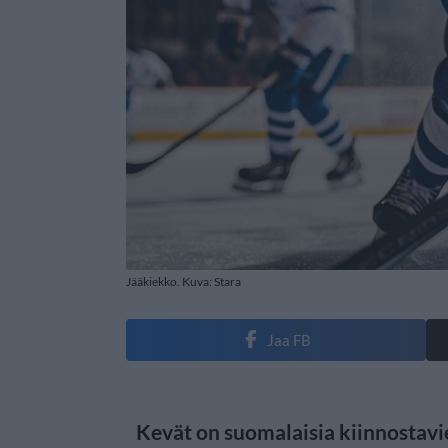
Jääkiekko. Kuva: Stara
Jaa FB
Kevät on suomalaisia kiinnostavi