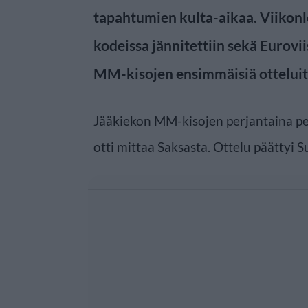
tapahtumien kulta-aikaa. Viikonl
kodeissa jännitettiin sekä Eurovii
MM-kisojen ensimmäisiä otteluit
Jääkiekon MM-kisojen perjantaina pe
otti mittaa Saksasta. Ottelu päättyi 