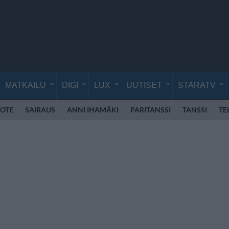
MATKAILU
DIGI
LUX
UUTISET
STARATV
OTE
SAIRAUS
ANNI IHAMÄKI
PARITANSSI
TANSSI
TE