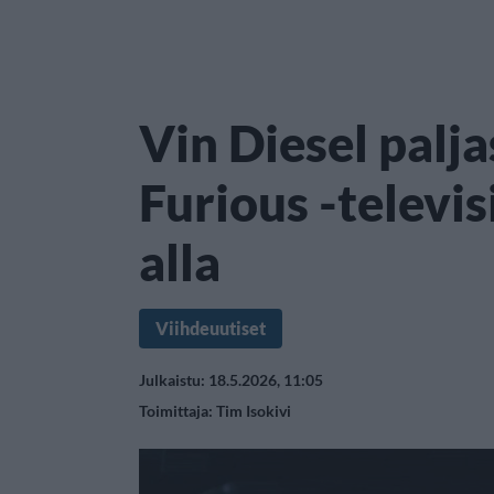
Vin Diesel palja
Furious -televis
alla
Viihdeuutiset
Julkaistu: 18.5.2026, 11:05
Toimittaja:
Tim Isokivi