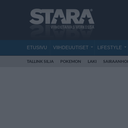
ETUSIVU
VIIHDEUUTISET
LIFESTYLE
TALLINK SILJA
POKEMON
LAKI
SAIRAANHOI