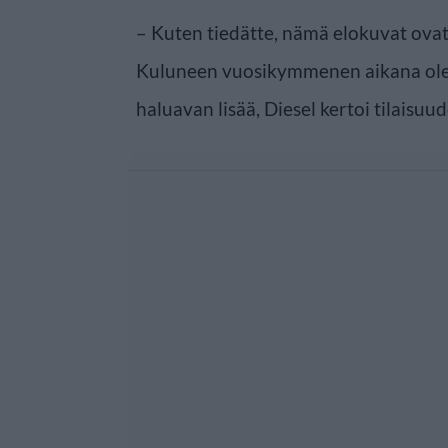
– Kuten tiedätte, nämä elokuvat ovat m
Kuluneen vuosikymmenen aikana ole
haluavan lisää, Diesel kertoi tilaisuud