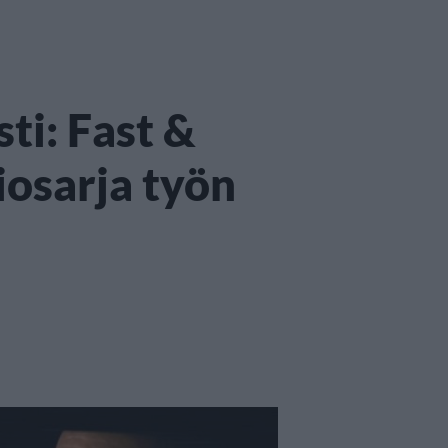
sti: Fast &
iosarja työn