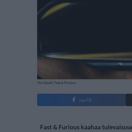
Vin Diesel, Fast & Furious
Jaa FB
Fast & Furious kaahaa tulevaisuu