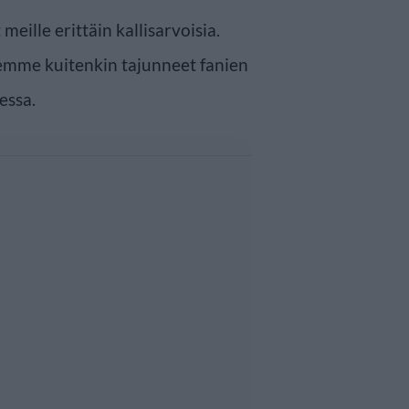
eille erittäin kallisarvoisia.
mme kuitenkin tajunneet fanien
essa.