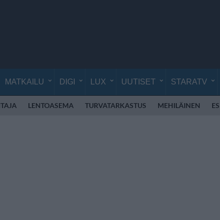
MATKAILU
DIGI
LUX
UUTISET
STARATV
TAJA
LENTOASEMA
TURVATARKASTUS
MEHILÄINEN
E