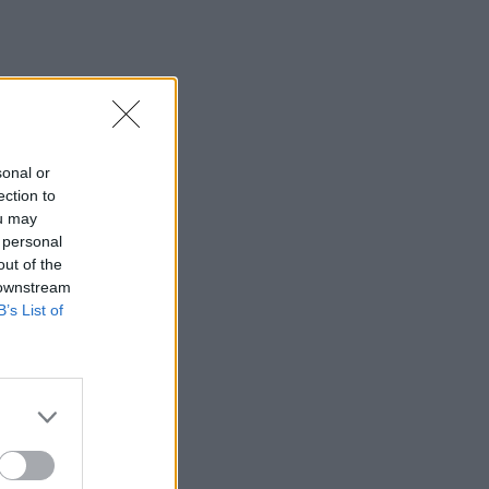
sonal or
ection to
ou may
 personal
out of the
 downstream
B’s List of