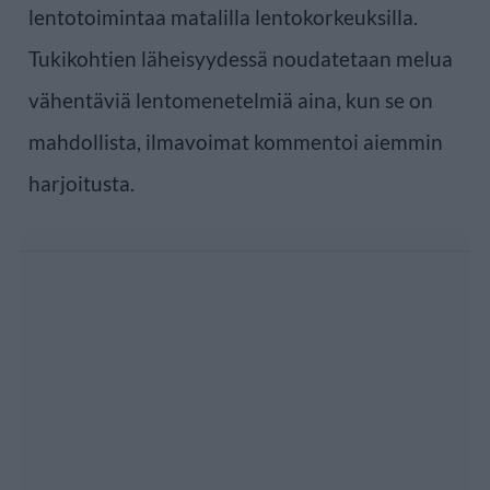
lentotoimintaa matalilla lentokorkeuksilla.
Tukikohtien läheisyydessä noudatetaan melua
vähentäviä lentomenetelmiä aina, kun se on
mahdollista, ilmavoimat kommentoi aiemmin
harjoitusta.