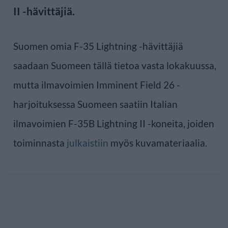
II -hävittäjiä.
Suomen omia F-35 Lightning -hävittäjiä
saadaan Suomeen tällä tietoa vasta lokakuussa,
mutta ilmavoimien Imminent Field 26 -
harjoituksessa Suomeen saatiin Italian
ilmavoimien F-35B Lightning II -koneita, joiden
toiminnasta
julkaistiin
myös kuvamateriaalia.