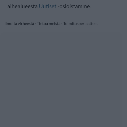
aihealueesta
Uutiset
-osioistamme.
Ilmoita virheestä
·
Tietoa meistä
·
Toimitusperiaatteet