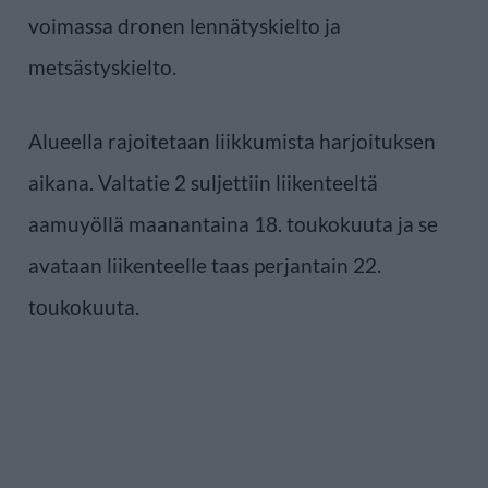
voimassa dronen lennätyskielto ja
metsästyskielto.
Alueella rajoitetaan liikkumista harjoituksen
aikana. Valtatie 2 suljettiin liikenteeltä
aamuyöllä maanantaina 18. toukokuuta ja se
avataan liikenteelle taas perjantain 22.
toukokuuta.