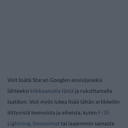
Voit lisätä Staran Googlen ensisijaiseksi
lähteeksi
klikkaamalla tästä
ja ruksittamalla
laatikon. Voit myös lukea lisää tähän artikkeliin
liittyvistä teemoista ja aiheista, kuten
F-35
Lightning
,
ilmavoimat
tai laajemmin samasta