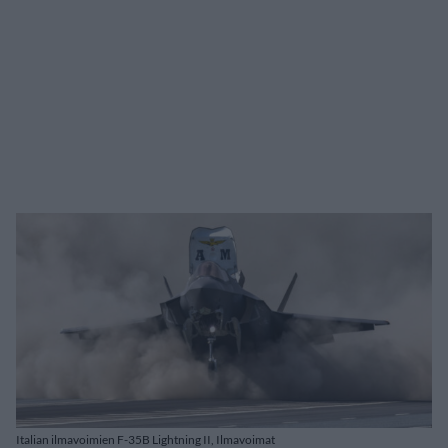
Italian ilmavoimien F-35B Lightning II, Ilmavoimat