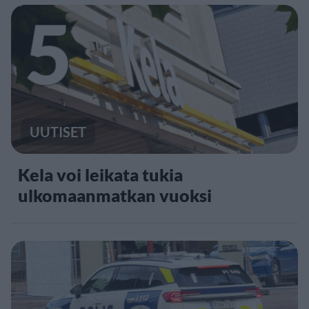
5
UUTISET
Kela voi leikata tukia
ulkomaanmatkan vuoksi