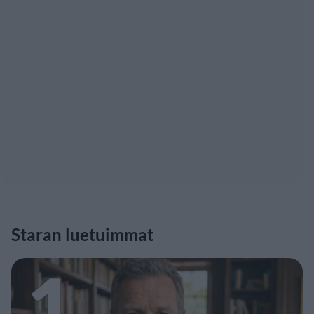
Staran luetuimmat
1