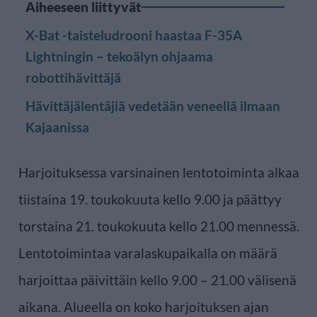
Aiheeseen liittyvät
X-Bat -taisteludrooni haastaa F-35A
Lightningin – tekoälyn ohjaama
robottihävittäjä
Hävittäjälentäjiä vedetään veneellä ilmaan
Kajaanissa
Harjoituksessa varsinainen lentotoiminta alkaa
tiistaina 19. toukokuuta kello 9.00 ja päättyy
torstaina 21. toukokuuta kello 21.00 mennessä.
Lentotoimintaa varalaskupaikalla on määrä
harjoittaa päivittäin kello 9.00 – 21.00 välisenä
aikana. Alueella on koko harjoituksen ajan