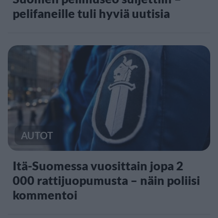
pelifaneille tuli hyviä uutisia
AUTOT
Itä-Suomessa vuosittain jopa 2
000 rattijuopumusta – näin poliisi
kommentoi