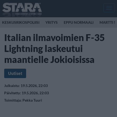
Men
KESKUSRIKOSPOLIISI
YRITYS
EPPU NORMAALI
MARTTI S
Italian ilmavoimien F-35
Lightning laskeutui
maantielle Jokioisissa
Uutiset
Julkaistu: 19.5.2026, 22:03
Päivitetty: 19.5.2026, 22:03
Toimittaja:
Pekka Tuuri