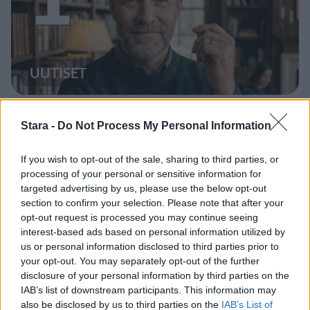
UUTISET
Leskeneläke ei kuulu kaikille –
Stara -
Do Not Process My Personal Information
Kela muistuttaa tärkeästä
ikärajasta
If you wish to opt-out of the sale, sharing to third parties, or
processing of your personal or sensitive information for
targeted advertising by us, please use the below opt-out
section to confirm your selection. Please note that after your
2
opt-out request is processed you may continue seeing
interest-based ads based on personal information utilized by
us or personal information disclosed to third parties prior to
your opt-out. You may separately opt-out of the further
disclosure of your personal information by third parties on the
IAB’s list of downstream participants. This information may
also be disclosed by us to third parties on the
IAB’s List of