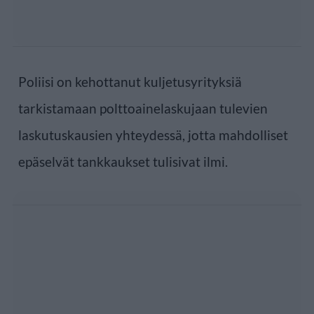
Poliisi on kehottanut kuljetusyrityksiä
tarkistamaan polttoainelaskujaan tulevien
laskutuskausien yhteydessä, jotta mahdolliset
epäselvät tankkaukset tulisivat ilmi.