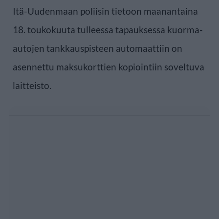
Itä-Uudenmaan poliisin tietoon maanantaina
18. toukokuuta tulleessa tapauksessa kuorma-
autojen tankkauspisteen automaattiin on
asennettu maksukorttien kopiointiin soveltuva
laitteisto.