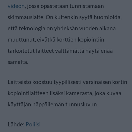
videon
, jossa opastetaan tunnistamaan
skimmauslaite. On kuitenkin syytä huomioida,
että teknologia on yhdeksän vuoden aikana
muuttunut, eivätkä korttien kopiointiin
tarkoitetut laitteet välttämättä näytä enää
samalta.
Laitteisto koostuu tyypillisesti varsinaisen kortin
kopiointilaitteen lisäksi kamerasta, joka kuvaa
käyttäjän näppäilemän tunnusluvun.
Lähde:
Poliisi