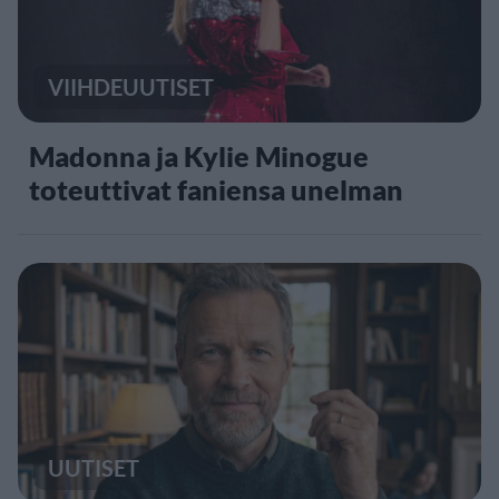
VIIHDEUUTISET
Madonna ja Kylie Minogue
toteuttivat faniensa unelman
UUTISET