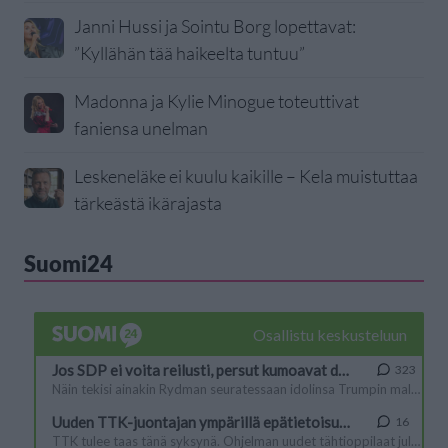
Janni Hussi ja Sointu Borg lopettavat:
”Kyllähän tää haikeelta tuntuu”
Madonna ja Kylie Minogue toteuttivat
faniensa unelman
Leskeneläke ei kuulu kaikille – Kela muistuttaa
tärkeästä ikärajasta
Suomi24