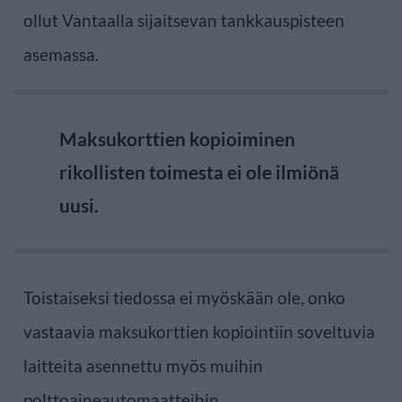
ollut Vantaalla sijaitsevan tankkauspisteen
asemassa.
Maksukorttien kopioiminen
rikollisten toimesta ei ole ilmiönä
uusi.
Toistaiseksi tiedossa ei myöskään ole, onko
vastaavia maksukorttien kopiointiin soveltuvia
laitteita asennettu myös muihin
polttoaineautomaatteihin.