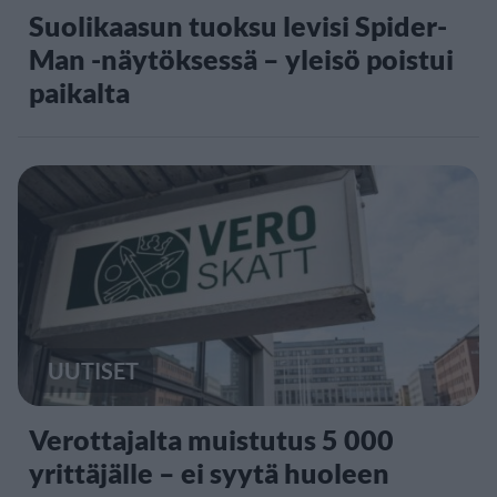
Suolikaasun tuoksu levisi Spider-
Man -näytöksessä – yleisö poistui
paikalta
UUTISET
Verottajalta muistutus 5 000
yrittäjälle – ei syytä huoleen