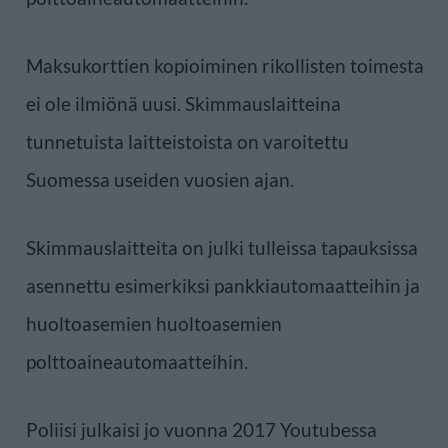
Maksukorttien kopioiminen rikollisten toimesta
ei ole ilmiönä uusi. Skimmauslaitteina
tunnetuista laitteistoista on varoitettu
Suomessa useiden vuosien ajan.
Skimmauslaitteita on julki tulleissa tapauksissa
asennettu esimerkiksi pankkiautomaatteihin ja
huoltoasemien huoltoasemien
polttoaineautomaatteihin.
Poliisi julkaisi jo vuonna 2017 Youtubessa