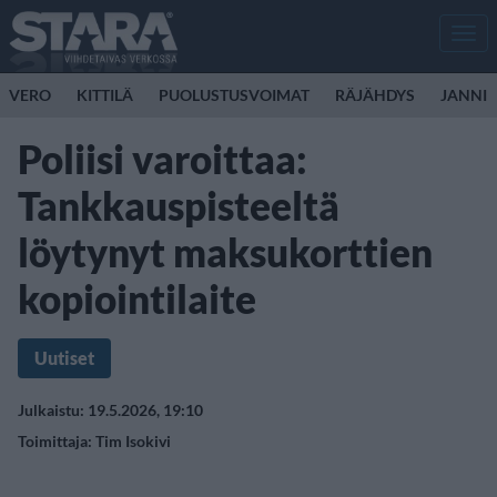
Men
VERO
KITTILÄ
PUOLUSTUSVOIMAT
RÄJÄHDYS
JANNI 
Poliisi varoittaa:
Tankkauspisteeltä
löytynyt maksukorttien
kopiointilaite
Uutiset
Julkaistu: 19.5.2026, 19:10
Toimittaja:
Tim Isokivi