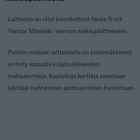
Laitteisto on ollut kiinnitettynä Neste Truck
Vantaa Siltamäki -aseman maksupäätteeseen.
Poliisin mukaan laitteistolla on todennäköisesti
yritetty kopioida kuljetusliikkeiden
maksukortteja. Kopioituja kortteja saatetaan
käyttää myöhemmin polttoaineiden hankintaan.