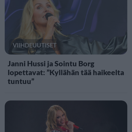
VIIHDEUUTISET
Janni Hussi ja Sointu Borg
lopettavat: ”Kyllähän tää haikeelta
tuntuu”