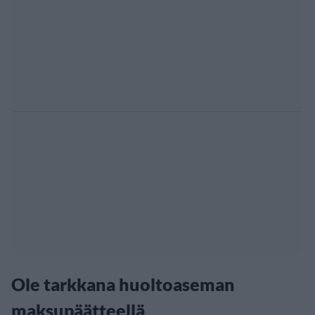
Ole tarkkana huoltoaseman
maksupäätteellä