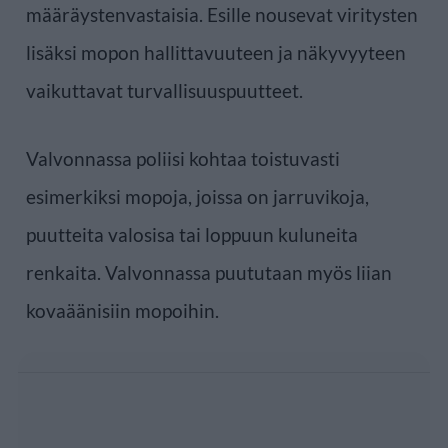
määräystenvastaisia. Esille nousevat viritysten
lisäksi mopon hallittavuuteen ja näkyvyyteen
vaikuttavat turvallisuuspuutteet.
Valvonnassa poliisi kohtaa toistuvasti
esimerkiksi mopoja, joissa on jarruvikoja,
puutteita valosisa tai loppuun kuluneita
renkaita. Valvonnassa puututaan myös liian
kovaäänisiin mopoihin.