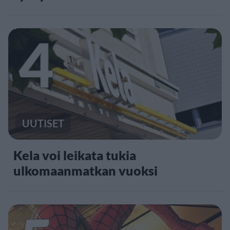
4
UUTISET
Kela voi leikata tukia
ulkomaanmatkan vuoksi