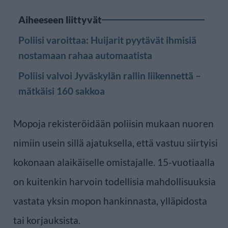
Aiheeseen liittyvät
Poliisi varoittaa: Huijarit pyytävät ihmisiä
nostamaan rahaa automaatista
Poliisi valvoi Jyväskylän rallin liikennettä –
mätkäisi 160 sakkoa
Mopoja rekisteröidään poliisin mukaan nuoren
nimiin usein sillä ajatuksella, että vastuu siirtyisi
kokonaan alaikäiselle omistajalle. 15-vuotiaalla
on kuitenkin harvoin todellisia mahdollisuuksia
vastata yksin mopon hankinnasta, ylläpidosta
tai korjauksista.