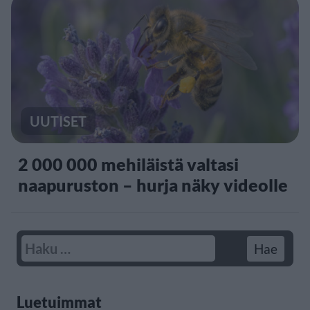
UUTISET
2 000 000 mehiläistä valtasi
naapuruston – hurja näky videolle
Luetuimmat