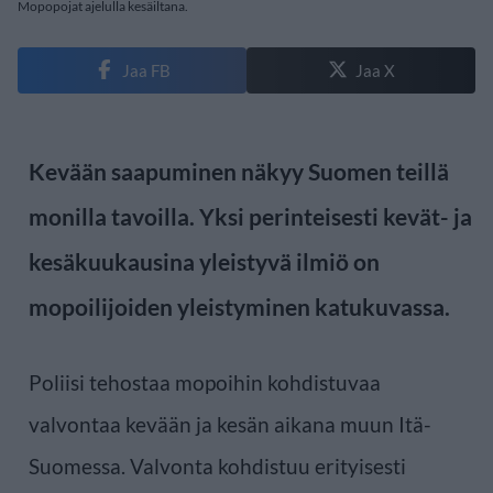
Mopopojat ajelulla kesäiltana.
Jaa FB
Jaa X
Kevään saapuminen näkyy Suomen teillä
monilla tavoilla. Yksi perinteisesti kevät- ja
kesäkuukausina yleistyvä ilmiö on
mopoilijoiden yleistyminen katukuvassa.
Poliisi tehostaa mopoihin kohdistuvaa
valvontaa kevään ja kesän aikana muun Itä-
Suomessa. Valvonta kohdistuu erityisesti