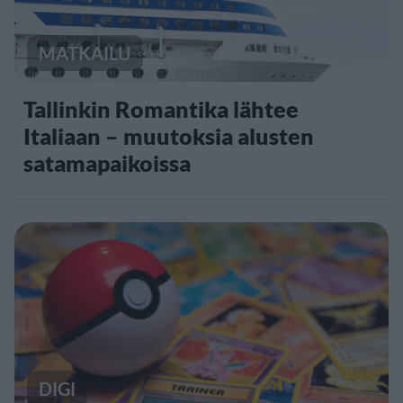
MATKAILU
Tallinkin Romantika lähtee
Italiaan – muutoksia alusten
satamapaikoissa
DIGI