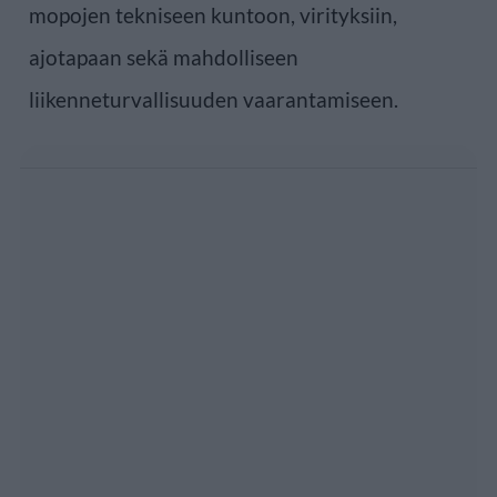
mopojen tekniseen kuntoon, virityksiin,
ajotapaan sekä mahdolliseen
liikenneturvallisuuden vaarantamiseen.