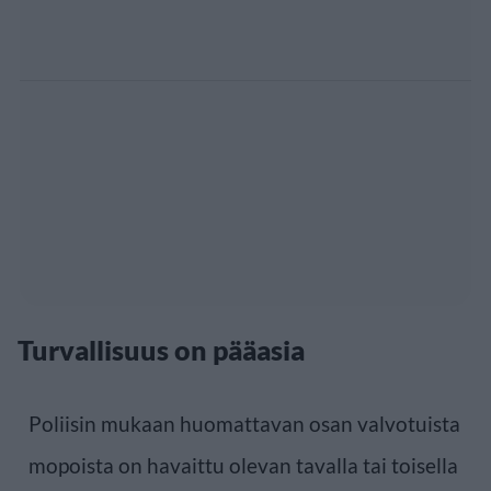
Turvallisuus on pääasia
Poliisin mukaan huomattavan osan valvotuista
mopoista on havaittu olevan tavalla tai toisella