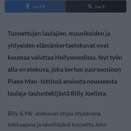
Jaa FB
Jaa X
Tunnettujen laulajien, muusikoiden ja
yhtyeiden elämänkertaelokuvat ovat
kuumaa valuttaa Hollywoodissa. Nyt työn
alla on elokuva, joka kertoo suursuosioon
Piano Man -hittinsä ansiosta nousseesta
laulaja-lauluntekijästä Billy Joelista.
Billy & Me -elokuvan ohjaa ohjaanana,
leikkaajana ja säveltäjänä tunnettu John