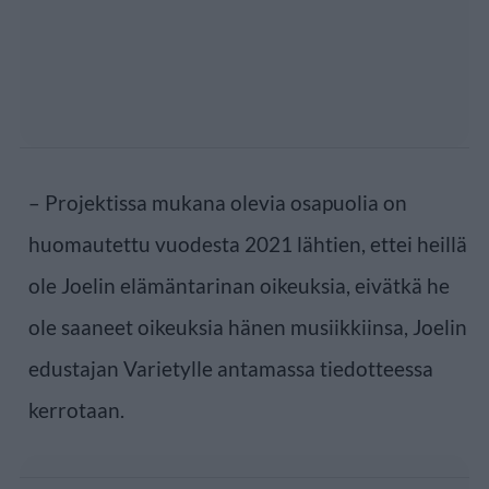
– Projektissa mukana olevia osapuolia on
huomautettu vuodesta 2021 lähtien, ettei heillä
ole Joelin elämäntarinan oikeuksia, eivätkä he
ole saaneet oikeuksia hänen musiikkiinsa, Joelin
edustajan Varietylle antamassa tiedotteessa
kerrotaan.