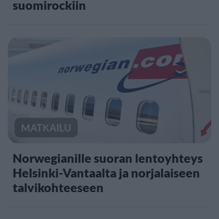
suomirockiin
MATKAILU
Norwegianille suoran lentoyhteys
Helsinki-Vantaalta ja norjalaiseen
talvikohteeseen