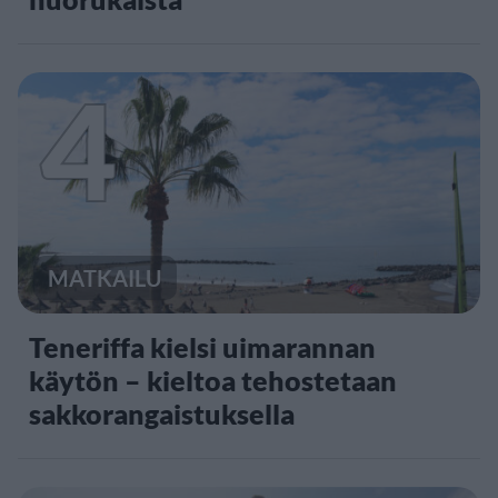
4
MATKAILU
Teneriffa kielsi uimarannan
käytön – kieltoa tehostetaan
sakkorangaistuksella