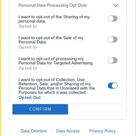
Personal Data Processing Opt Outs
I want to opt-out of the Sharing of my
personal data.
Opted In
I want to opt-out of the Sale of my
Personal Data.
Opted In
I want to opt-out of processing my
Personal Data for Targeted Advertising.
Opted In
I want to opt-out of Collection, Use,
Retention, Sale, and/or Sharing of my
Staran luetuimmat
Personal Data that Is Unrelated with the
Purposes for which it was collected.
Opted Out
1
CONFIRM
Data Deletion
Data Access
Privacy Policy