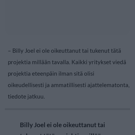
– Billy Joel ei ole oikeuttanut tai tukenut tätä
projektia millään tavalla. Kaikki yritykset viedä
projektia eteenpäin ilman sitä olisi
oikeudellisesti ja ammatillisesti ajattelematonta,
tiedote jatkuu.
Billy Joel ei ole oikeuttanut tai