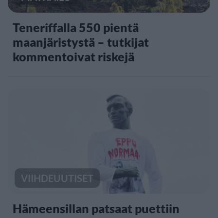
Teneriffalla 550 pientä
maanjäristystä – tutkijat
kommentoivat riskejä
VIIHDEUUTISET
Hämeensillan patsaat puettiin