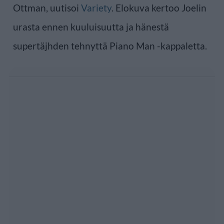
Ottman, uutisoi
Variety
. Elokuva kertoo Joelin
urasta ennen kuuluisuutta ja hänestä
supertäjhden tehnyttä Piano Man -kappaletta.