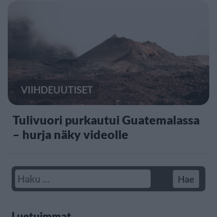
VIIHDEUUTISET
Tulivuori purkautui Guatemalassa
– hurja näky videolle
Luetuimmat