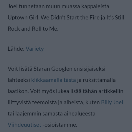
Joel tunnetaan muun muassa kappaleista
Uptown Girl, We Didn’t Start the Fire ja It’s Still
Rock and Roll to Me.
Lähde:
Variety
Voit lisätä Staran Googlen ensisijaiseksi
lähteeksi
klikkaamalla tästä
ja ruksittamalla
laatikon. Voit myös lukea lisää tähän artikkeliin
liittyvistä teemoista ja aiheista, kuten
Billy Joel
tai laajemmin samasta aihealueesta
Viihdeuutiset
-osioistamme.