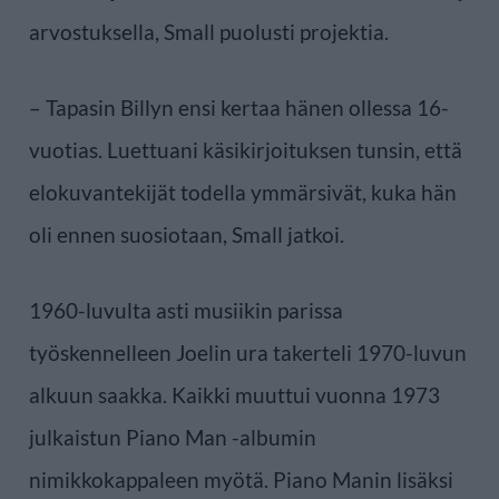
arvostuksella, Small puolusti projektia.
– Tapasin Billyn ensi kertaa hänen ollessa 16-
vuotias. Luettuani käsikirjoituksen tunsin, että
elokuvantekijät todella ymmärsivät, kuka hän
oli ennen suosiotaan, Small jatkoi.
1960-luvulta asti musiikin parissa
työskennelleen Joelin ura takerteli 1970-luvun
alkuun saakka. Kaikki muuttui vuonna 1973
julkaistun Piano Man -albumin
nimikkokappaleen myötä. Piano Manin lisäksi