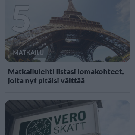
5
MATKAILU
Matkailulehti listasi lomakohteet,
joita nyt pitäisi välttää