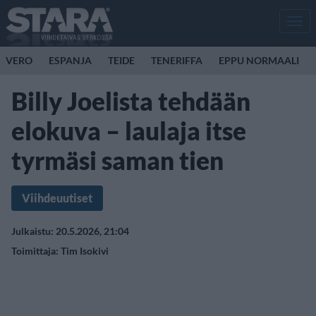
Men
VERO
ESPANJA
TEIDE
TENERIFFA
EPPU NORMAALI
Billy Joelista tehdään
elokuva – laulaja itse
tyrmäsi saman tien
Viihdeuutiset
Julkaistu: 20.5.2026, 21:04
Toimittaja:
Tim Isokivi