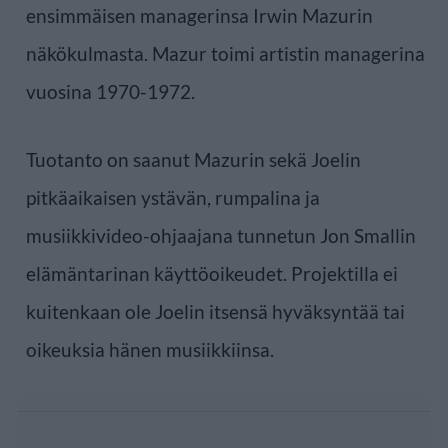
ensimmäisen managerinsa Irwin Mazurin
näkökulmasta. Mazur toimi artistin managerina
vuosina 1970-1972.
Tuotanto on saanut Mazurin sekä Joelin
pitkäaikaisen ystävän, rumpalina ja
musiikkivideo-ohjaajana tunnetun Jon Smallin
elämäntarinan käyttöoikeudet. Projektilla ei
kuitenkaan ole Joelin itsensä hyväksyntää tai
oikeuksia hänen musiikkiinsa.