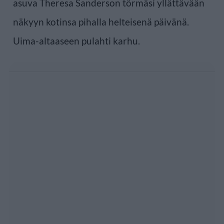
asuva Theresa Sanderson törmäsi yllättävään
näkyyn kotinsa pihalla helteisenä päivänä.
Uima-altaaseen pulahti karhu.