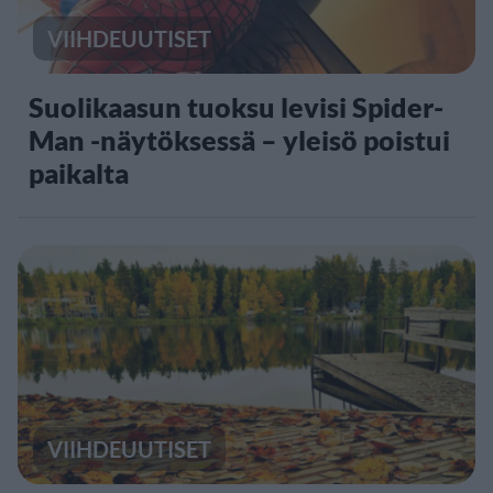
VIIHDEUUTISET
Suolikaasun tuoksu levisi Spider-
Man -näytöksessä – yleisö poistui
paikalta
VIIHDEUUTISET