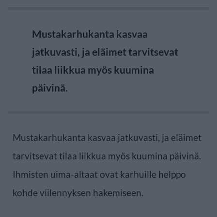
Mustakarhukanta kasvaa
jatkuvasti, ja eläimet tarvitsevat
tilaa liikkua myös kuumina
päivinä.
Mustakarhukanta kasvaa jatkuvasti, ja eläimet
tarvitsevat tilaa liikkua myös kuumina päivinä.
Ihmisten uima-altaat ovat karhuille helppo
kohde viilennyksen hakemiseen.