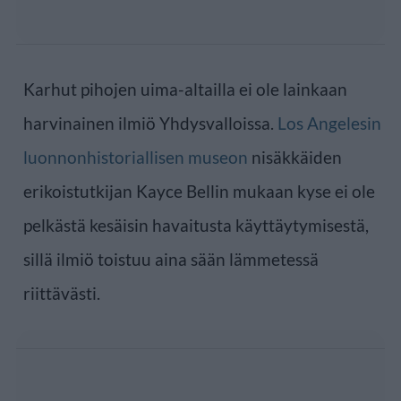
Karhut pihojen uima-altailla ei ole lainkaan
harvinainen ilmiö Yhdysvalloissa.
Los Angelesin
luonnonhistoriallisen museon
nisäkkäiden
erikoistutkijan Kayce Bellin mukaan kyse ei ole
pelkästä kesäisin havaitusta käyttäytymisestä,
sillä ilmiö toistuu aina sään lämmetessä
riittävästi.