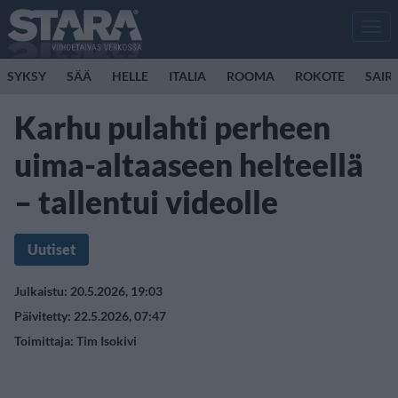
Men
SYKSY
SÄÄ
HELLE
ITALIA
ROOMA
ROKOTE
SAIR
Karhu pulahti perheen
uima-altaaseen helteellä
– tallentui videolle
Uutiset
Julkaistu: 20.5.2026, 19:03
Päivitetty: 22.5.2026, 07:47
Toimittaja:
Tim Isokivi