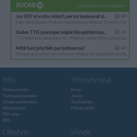
Info
Yhteistyössä
Tietoa meistä
Kesä!
Tietosuojalauseke
Jocka
Lähetä uutisvinkki
Tyyliniekka
Mediatiedot
Päivän Lehti
RSS-ohje
RSS
Lifestyle
Viihde