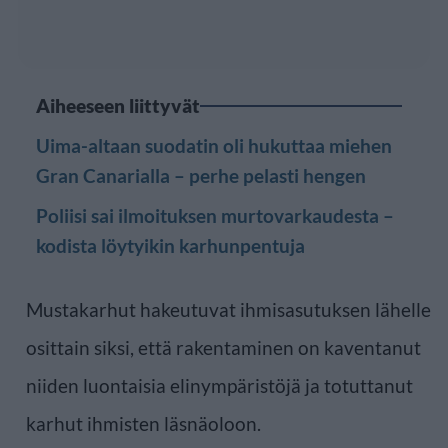
Aiheeseen liittyvät
Uima-altaan suodatin oli hukuttaa miehen
Gran Canarialla – perhe pelasti hengen
Poliisi sai ilmoituksen murtovarkaudesta –
kodista löytyikin karhunpentuja
Mustakarhut hakeutuvat ihmisasutuksen lähelle
osittain siksi, että rakentaminen on kaventanut
niiden luontaisia elinympäristöjä ja totuttanut
karhut ihmisten läsnäoloon.