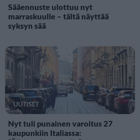
Sääennuste ulottuu nyt
marraskuulle – tältä näyttää
syksyn sää
UUTISET
Nyt tuli punainen varoitus 27
kaupunkiin Italiassa: