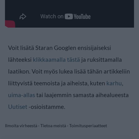
Voit lisätä Staran Googlen ensisijaiseksi
lähteeksi
klikkaamalla tästä
ja ruksittamalla
laatikon. Voit myös lukea lisää tähän artikkeliin
liittyvistä teemoista ja aiheista, kuten
karhu
,
uima-allas
tai laajemmin samasta aihealueesta
Uutiset
-osioistamme.
Ilmoita virheestä
·
Tietoa meistä
·
Toimitusperiaatteet