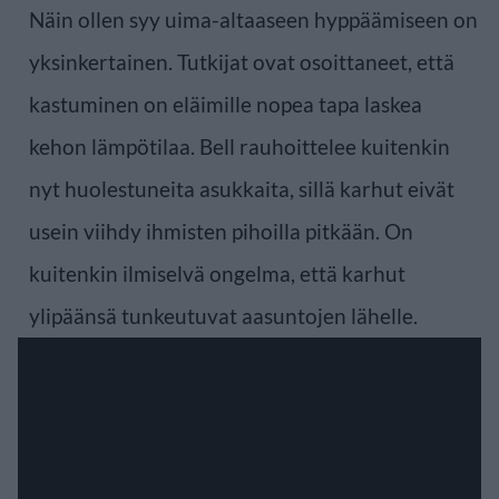
Näin ollen syy uima-altaaseen hyppäämiseen on
yksinkertainen. Tutkijat ovat osoittaneet, että
kastuminen on eläimille nopea tapa laskea
kehon lämpötilaa. Bell rauhoittelee kuitenkin
nyt huolestuneita asukkaita, sillä karhut eivät
usein viihdy ihmisten pihoilla pitkään. On
kuitenkin ilmiselvä ongelma, että karhut
ylipäänsä tunkeutuvat aasuntojen lähelle.