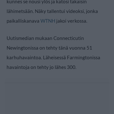
kunnes se nousi ylös ja katosi takaisin
lähimetsään. Näky tallentui videoksi, jonka
paikalliskanava
WTNH
jakoi verkossa.
Uutismedian mukaan Connecticutin
Newingtonissa on tehty tänä vuonna 51
karhuhavaintoa. Läheisessä Farmingtonissa
havaintoja on tehty jo lähes 300.