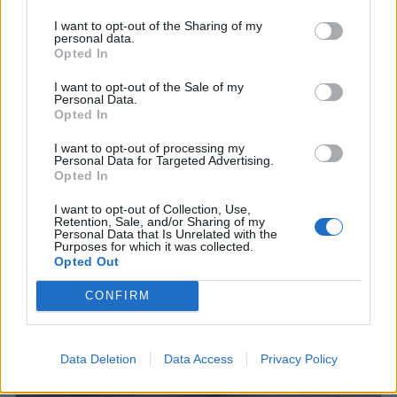
I want to opt-out of the Sharing of my
personal data.
Opted In
I want to opt-out of the Sale of my
Personal Data.
Opted In
I want to opt-out of processing my
Personal Data for Targeted Advertising.
Opted In
Staran luetuimmat
I want to opt-out of Collection, Use,
1
Retention, Sale, and/or Sharing of my
Personal Data that Is Unrelated with the
Purposes for which it was collected.
Opted Out
CONFIRM
Data Deletion
Data Access
Privacy Policy
MATKAILU