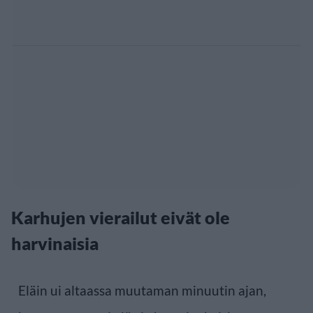
Karhujen vierailut eivät ole
harvinaisia
Eläin ui altaassa muutaman minuutin ajan,