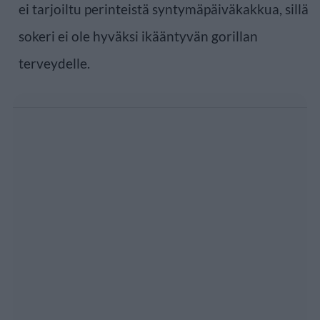
ei tarjoiltu perinteistä syntymäpäiväkakkua, sillä
sokeri ei ole hyväksi ikääntyvän gorillan
terveydelle.