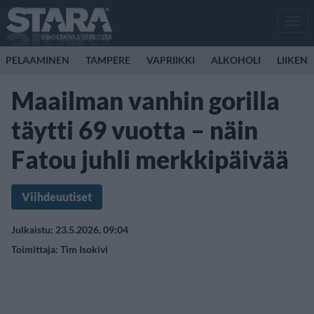
Men
PELAAMINEN
TAMPERE
VAPRIIKKI
ALKOHOLI
LIIKEN
Maailman vanhin gorilla
täytti 69 vuotta – näin
Fatou juhli merkkipäivää
Viihdeuutiset
Julkaistu: 23.5.2026, 09:04
Toimittaja:
Tim Isokivi