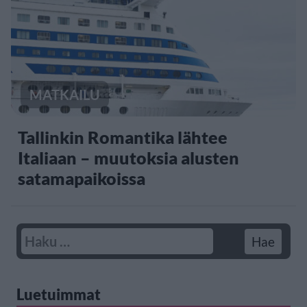
MATKAILU
Tallinkin Romantika lähtee
Italiaan – muutoksia alusten
satamapaikoissa
Luetuimmat