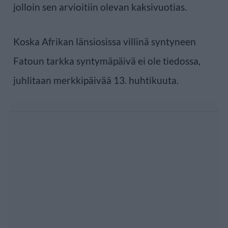
jolloin sen arvioitiin olevan kaksivuotias.
Koska Afrikan länsiosissa villinä syntyneen
Fatoun tarkka syntymäpäivä ei ole tiedossa,
juhlitaan merkkipäivää 13. huhtikuuta.