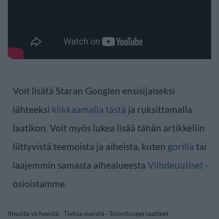
Voit lisätä Staran Googlen ensisijaiseksi
lähteeksi
klikkaamalla tästä
ja ruksittamalla
laatikon. Voit myös lukea lisää tähän artikkeliin
liittyvistä teemoista ja aiheista, kuten
gorilla
tai
laajemmin samasta aihealueesta
Viihdeuutiset
-
osioistamme.
Ilmoita virheestä
·
Tietoa meistä
·
Toimitusperiaatteet