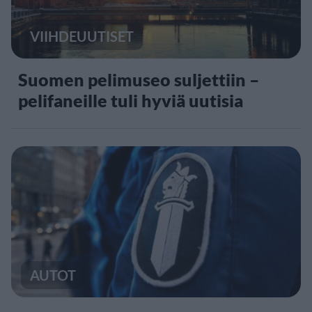
VIIHDEUUTISET
Suomen pelimuseo suljettiin –
pelifaneille tuli hyviä uutisia
AUTOT