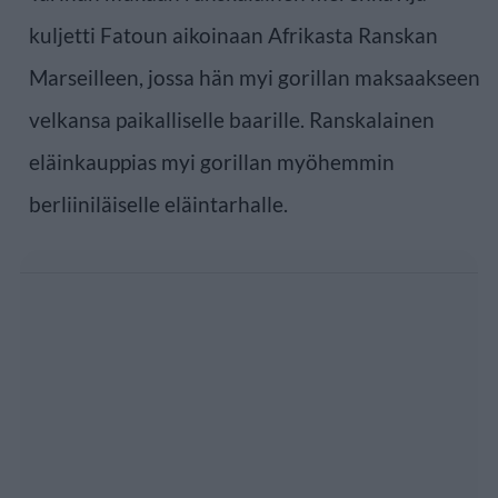
kuljetti Fatoun aikoinaan Afrikasta Ranskan
Marseilleen, jossa hän myi gorillan maksaakseen
velkansa paikalliselle baarille. Ranskalainen
eläinkauppias myi gorillan myöhemmin
berliiniläiselle eläintarhalle.