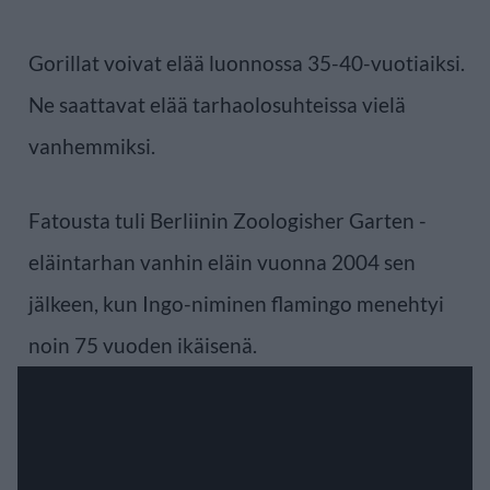
Gorillat voivat elää luonnossa 35-40-vuotiaiksi.
Ne saattavat elää tarhaolosuhteissa vielä
vanhemmiksi.
Fatousta tuli Berliinin Zoologisher Garten -
eläintarhan vanhin eläin vuonna 2004 sen
jälkeen, kun Ingo-niminen flamingo menehtyi
noin 75 vuoden ikäisenä.