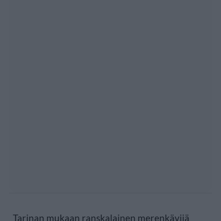
Tarinan mukaan ranskalainen merenkävijä