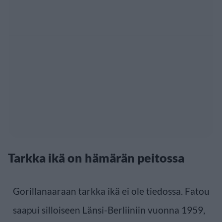
Tarkka ikä on hämärän peitossa
Gorillanaaraan tarkka ikä ei ole tiedossa. Fatou
saapui silloiseen Länsi-Berliiniin vuonna 1959,