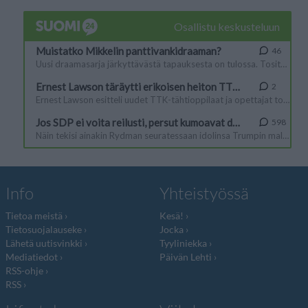
Info
Yhteistyössä
Tietoa meistä
Kesä!
Tietosuojalauseke
Jocka
Lähetä uutisvinkki
Tyyliniekka
Mediatiedot
Päivän Lehti
RSS-ohje
RSS