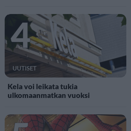
4
UUTISET
Kela voi leikata tukia
ulkomaanmatkan vuoksi