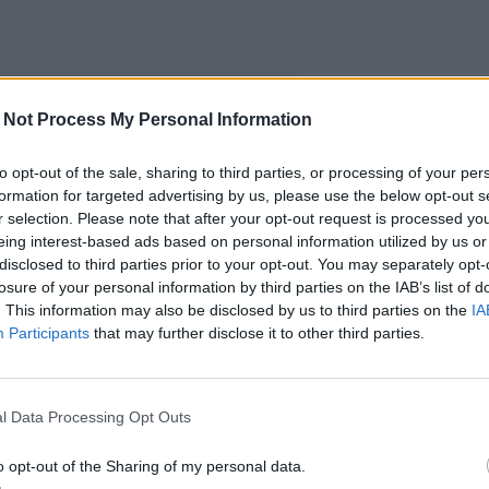
 Not Process My Personal Information
to opt-out of the sale, sharing to third parties, or processing of your per
formation for targeted advertising by us, please use the below opt-out s
r selection. Please note that after your opt-out request is processed y
eing interest-based ads based on personal information utilized by us or
disclosed to third parties prior to your opt-out. You may separately opt-
losure of your personal information by third parties on the IAB’s list of
. This information may also be disclosed by us to third parties on the
IA
Participants
that may further disclose it to other third parties.
n koolle?
l Data Processing Opt Outs
o opt-out of the Sharing of my personal data.