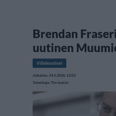
Brendan Fraseri
uutinen Muumi
Viihdeuutiset
Julkaistu: 24.5.2026, 13:01
Toimittaja:
Tim Isokivi