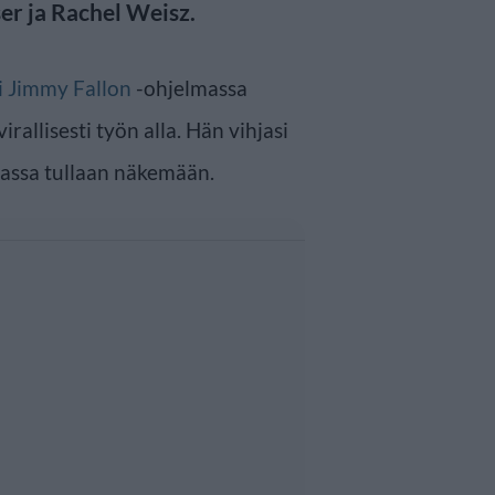
er ja Rachel Weisz.
i Jimmy Fallon
-ohjelmassa
llisesti työn alla. Hän vihjasi
vassa tullaan näkemään.