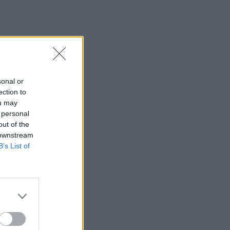
sonal or
ection to
ou may
 personal
out of the
 downstream
B’s List of