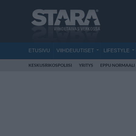
ETUSIVU
VIIHDEUUTISET
LIFESTYLE
KESKUSRIKOSPOLIISI
YRITYS
EPPU NORMAALI