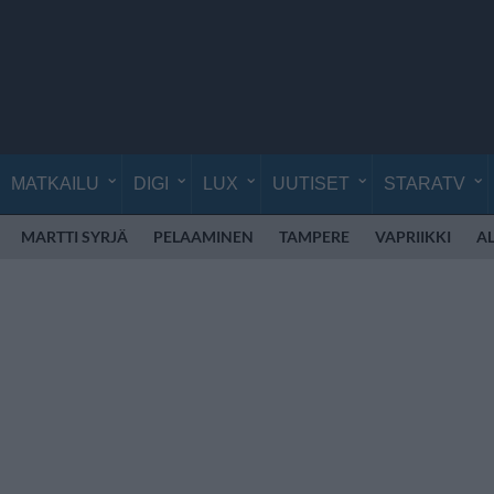
MATKAILU
DIGI
LUX
UUTISET
STARATV
MARTTI SYRJÄ
PELAAMINEN
TAMPERE
VAPRIIKKI
A