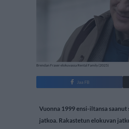
Brendan Fraser elokuvassa Rental Family (2025)
Jaa FB
Vuonna 1999 ensi-iltansa saanut
jatkoa. Rakastetun elokuvan jatk