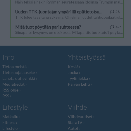
Info
Yhteistyössä
Tietoa meistä
Kesä!
Tietosuojalauseke
Jocka
Lähetä uutisvinkki
Tyyliniekka
Mediatiedot
Päivän Lehti
RSS-ohje
RSS
Lifestyle
Viihde
Matkailu
Viihdeuutiset
Fitness
StaraTV
Lifestyle
Autot