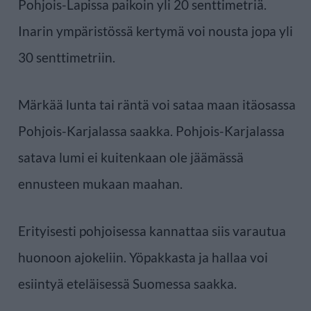
Pohjois-Lapissa paikoin yli 20 senttimetriä.
Inarin ympäristössä kertymä voi nousta jopa yli
30 senttimetriin.
Märkää lunta tai räntä voi sataa maan itäosassa
Pohjois-Karjalassa saakka. Pohjois-Karjalassa
satava lumi ei kuitenkaan ole jäämässä
ennusteen mukaan maahan.
Erityisesti pohjoisessa kannattaa siis varautua
huonoon ajokeliin. Yöpakkasta ja hallaa voi
esiintyä eteläisessä Suomessa saakka.