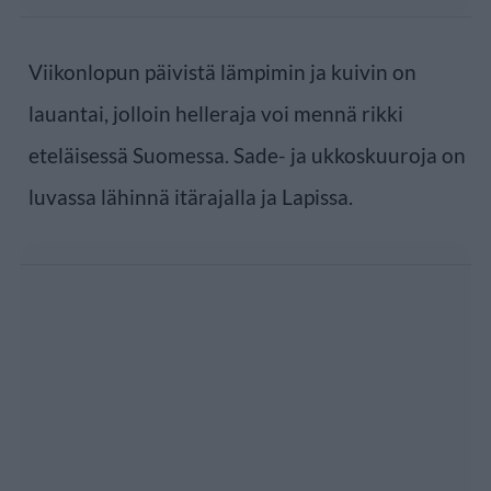
Viikonlopun päivistä lämpimin ja kuivin on
lauantai, jolloin helleraja voi mennä rikki
eteläisessä Suomessa. Sade- ja ukkoskuuroja on
luvassa lähinnä itärajalla ja Lapissa.