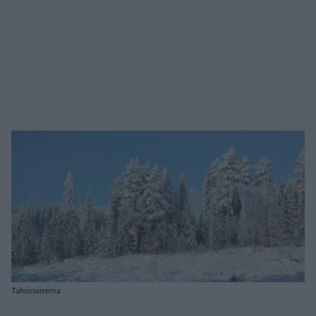
Talvimaisema