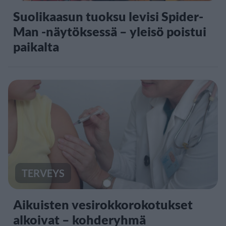
Suolikaasun tuoksu levisi Spider-
Man -näytöksessä – yleisö poistui
paikalta
TERVEYS
Aikuisten vesirokkorokotukset
alkoivat – kohderyhmä