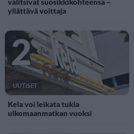
valitsivat suosikkikohteensa –
yllättävä voittaja
2
UUTISET
Kela voi leikata tukia
ulkomaanmatkan vuoksi