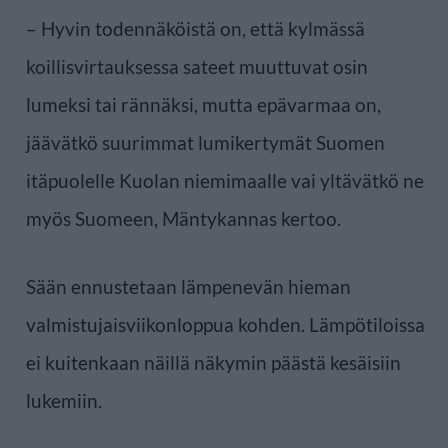
– Hyvin todennäköistä on, että kylmässä
koillisvirtauksessa sateet muuttuvat osin
lumeksi tai rännäksi, mutta epävarmaa on,
jäävätkö suurimmat lumikertymät Suomen
itäpuolelle Kuolan niemimaalle vai yltävätkö ne
myös Suomeen, Mäntykannas kertoo.
Sään ennustetaan lämpenevän hieman
valmistujaisviikonloppua kohden. Lämpötiloissa
ei kuitenkaan näillä näkymin päästä kesäisiin
lukemiin.