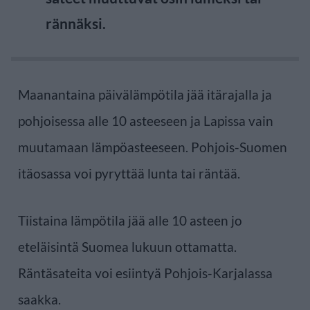
rännäksi.
Maanantaina päivälämpötila jää itärajalla ja
pohjoisessa alle 10 asteeseen ja Lapissa vain
muutamaan lämpöasteeseen. Pohjois-Suomen
itäosassa voi pyryttää lunta tai räntää.
Tiistaina lämpötila jää alle 10 asteen jo
eteläisintä Suomea lukuun ottamatta.
Räntäsateita voi esiintyä Pohjois-Karjalassa
saakka.