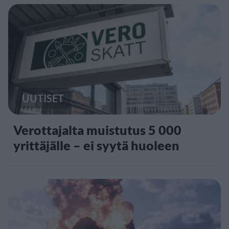
UUTISET
Verottajalta muistutus 5 000
yrittäjälle – ei syytä huoleen