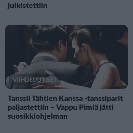
julkistettiin
VIIHDEUUTISET
Tanssii Tähtien Kanssa -tanssiparit
paljastettiin – Vappu Pimiä jätti
suosikkiohjelman