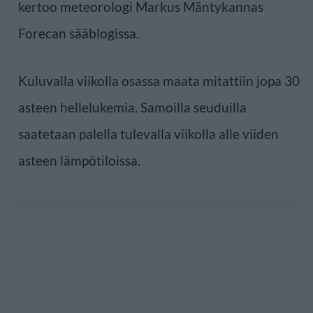
kertoo meteorologi Markus Mäntykannas
Forecan sääblogissa.
Kuluvalla viikolla osassa maata mitattiin jopa 30
asteen hellelukemia. Samoilla seuduilla
saatetaan palella tulevalla viikolla alle viiden
asteen lämpötiloissa.