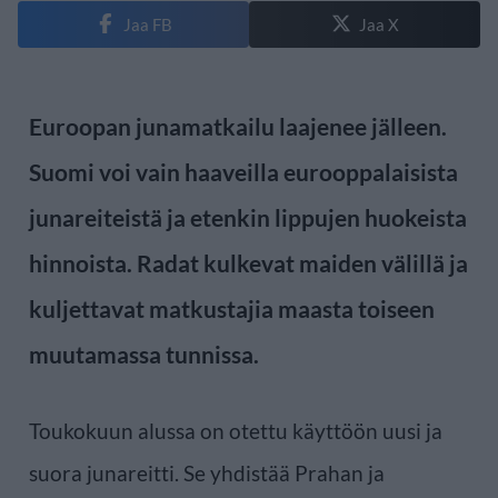
Jaa FB
Jaa X
Euroopan junamatkailu laajenee jälleen.
Suomi voi vain haaveilla eurooppalaisista
junareiteistä ja etenkin lippujen huokeista
hinnoista. Radat kulkevat maiden välillä ja
kuljettavat matkustajia maasta toiseen
muutamassa tunnissa.
Toukokuun alussa on otettu käyttöön uusi ja
suora junareitti. Se yhdistää Prahan ja