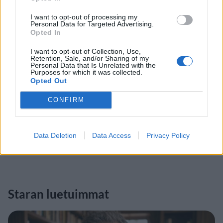
I want to opt-out of processing my
Personal Data for Targeted Advertising.
Opted In
I want to opt-out of Collection, Use,
Retention, Sale, and/or Sharing of my
Personal Data that Is Unrelated with the
Purposes for which it was collected.
Opted Out
CONFIRM
Data Deletion
Data Access
Privacy Policy
Staran luetuimmat