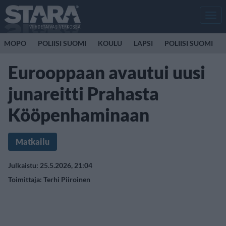
Men
MOPO
POLIISI SUOMI
KOULU
LAPSI
POLIISI SUOMI
Eurooppaan avautui uusi
junareitti Prahasta
Kööpenhaminaan
Matkailu
Julkaistu: 25.5.2026, 21:04
Toimittaja:
Terhi Piiroinen