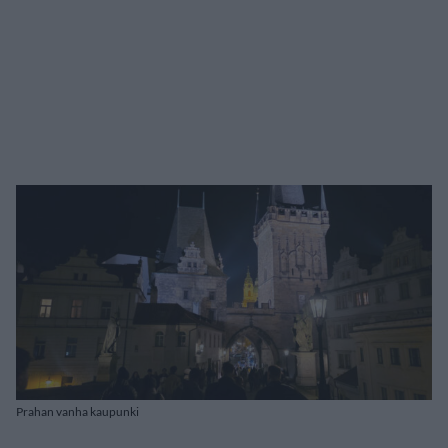
Prahan vanha kaupunki