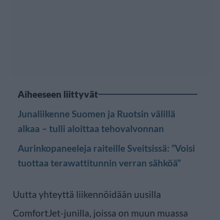
Aiheeseen liittyvät
Junaliikenne Suomen ja Ruotsin välillä
alkaa – tulli aloittaa tehovalvonnan
Aurinkopaneeleja raiteille Sveitsissä: ”Voisi
tuottaa terawattitunnin verran sähköä”
Uutta yhteyttä liikennöidään uusilla
ComfortJet-junilla, joissa on muun muassa