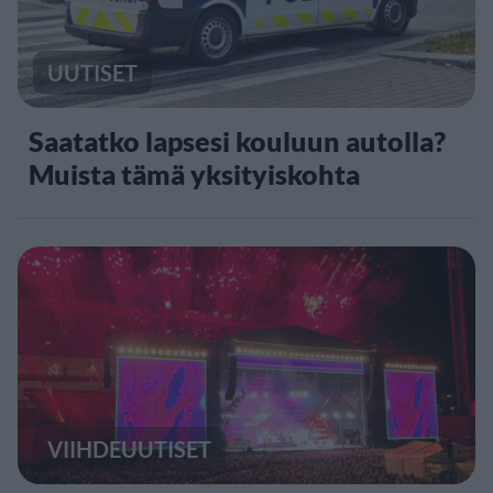
UUTISET
Saatatko lapsesi kouluun autolla?
Muista tämä yksityiskohta
VIIHDEUUTISET