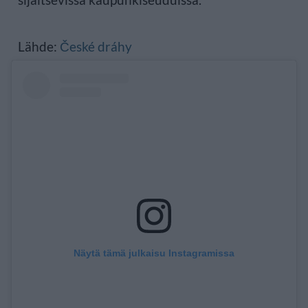
Lähde:
České dráhy
Näytä tämä julkaisu Instagramissa