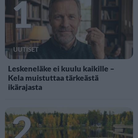
1
UUTISET
Leskeneläke ei kuulu kaikille –
Kela muistuttaa tärkeästä
ikärajasta
2