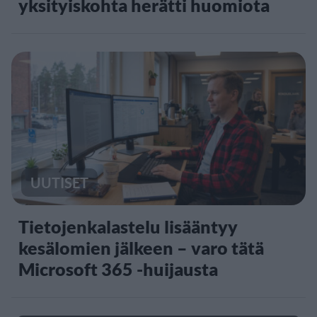
yksityiskohta herätti huomiota
UUTISET
Tietojenkalastelu lisääntyy
kesälomien jälkeen – varo tätä
Microsoft 365 -huijausta