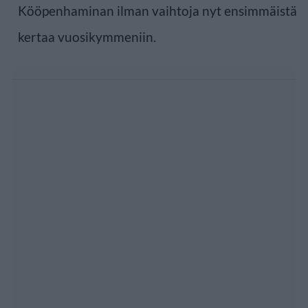
Kööpenhaminan ilman vaihtoja nyt ensimmäistä
kertaa vuosikymmeniin.