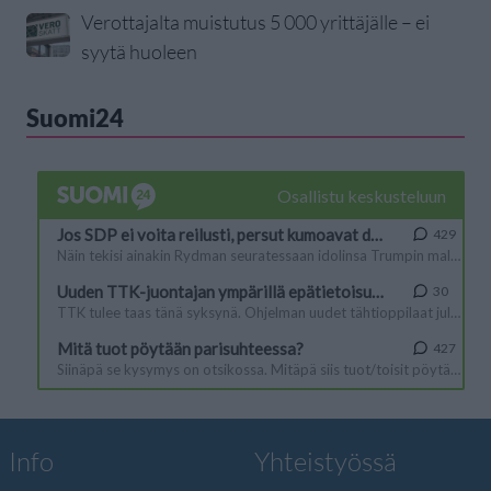
Verottajalta muistutus 5 000 yrittäjälle – ei
syytä huoleen
Suomi24
Info
Yhteistyössä