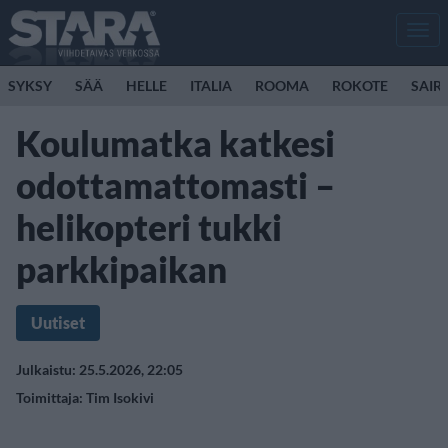
Men
SYKSY
SÄÄ
HELLE
ITALIA
ROOMA
ROKOTE
SAIR
Koulumatka katkesi
odottamattomasti –
helikopteri tukki
parkkipaikan
Uutiset
Julkaistu: 25.5.2026, 22:05
Toimittaja:
Tim Isokivi