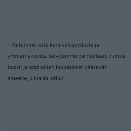
– Kiitämme teitä kärsivällisyydestä ja
ymmärryksestä. Selvitämme parhaillaan, kuinka
bussit ja oppilaiden kuljetukset pääsevät
alueelle, julkaisu jatkui.