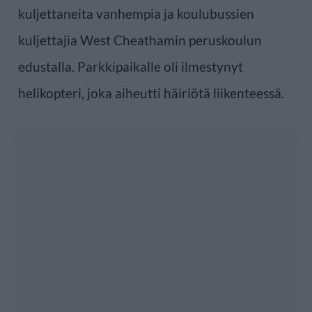
kuljettaneita vanhempia ja koulubussien
kuljettajia West Cheathamin peruskoulun
edustalla. Parkkipaikalle oli ilmestynyt
helikopteri, joka aiheutti häiriötä liikenteessä.