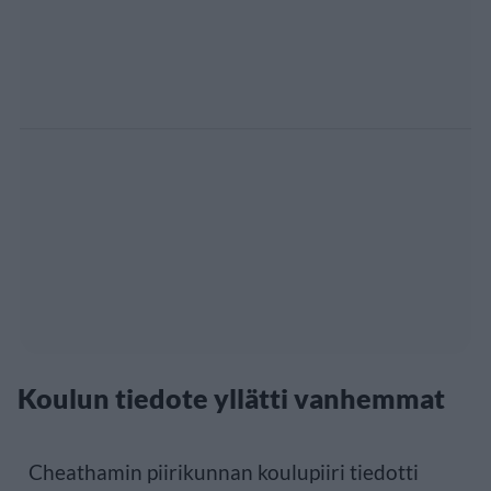
Koulun tiedote yllätti vanhemmat
Cheathamin piirikunnan koulupiiri tiedotti