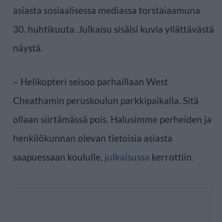
asiasta sosiaalisessa mediassa torstaiaamuna
30. huhtikuuta. Julkaisu sisälsi kuvia yllättävästä
näystä.
– Helikopteri seisoo parhaillaan West
Cheathamin peruskoulun parkkipaikalla. Sitä
ollaan siirtämässä pois. Halusimme perheiden ja
henkilökunnan olevan tietoisia asiasta
saapuessaan koululle,
julkaisussa
kerrottiin.