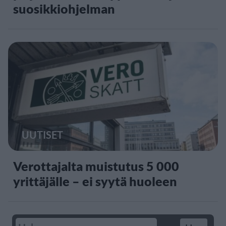
suosikkiohjelman
UUTISET
Verottajalta muistutus 5 000
yrittäjälle – ei syytä huoleen