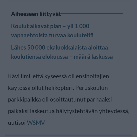
Aiheeseen liittyvät
Koulut alkavat pian – yli 1 000
vapaaehtoista turvaa kouluteitä
Lähes 50 000 ekaluokkalaista aloittaa
koulutiensä elokuussa – määrä laskussa
Kävi ilmi, että kyseessä oli ensihoitajien
käytössä ollut helikopteri. Peruskoulun
parkkipaikka oli osoittautunut parhaaksi
paikaksi laskeutua hälytystehtävän yhteydessä,
uutisoi
WSMV.