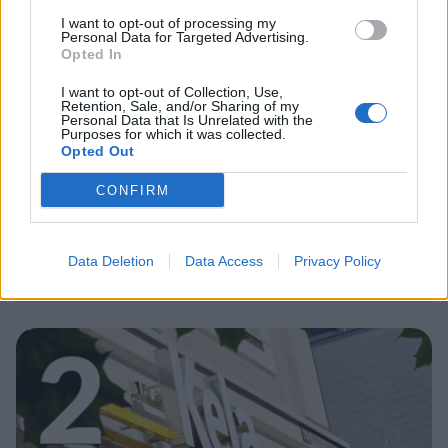
1
I want to opt-out of processing my
Personal Data for Targeted Advertising.
Opted In
I want to opt-out of Collection, Use,
Retention, Sale, and/or Sharing of my
Personal Data that Is Unrelated with the
Purposes for which it was collected.
MATKAILU
Opted Out
CONFIRM
Maailman eniten matkustaneet
valitsivat suosikkikohteensa –
yllättävä voittaja
Data Deletion
Data Access
Privacy Policy
2