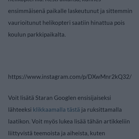
ensimmäisenä paikalle laskeutunut ja sittemmin
vaurioitunut helikopteri saatiin hinattua pois
koulun parkkipaikalta.
https://www.instagram.com/p/DXwMnr2kQ32/
Voit lisätä Staran Googlen ensisijaiseksi
lähteeksi
klikkaamalla tästä
ja ruksittamalla
laatikon. Voit myös lukea lisää tähän artikkeliin
liittyvistä teemoista ja aiheista, kuten