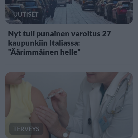
UUTISET
Nyt tuli punainen varoitus 27
kaupunkiin Italiassa:
”Äärimmäinen helle”
TERVEYS