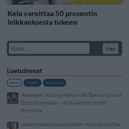
Kela varoittaa 50 prosentin
leikkauksesta tukeen
Luetuimmat
PÄIVÄ
VIIKKO
KUUKAUSI
Alexander Stubb ja Aleksander Barkov juhlivat
Eppu Normaalia – yksityiskohta herätti
huomiota
Leskeneläke ei kuulu kaikille – Kela muistuttaa