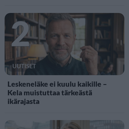
2
UUTISET
Leskeneläke ei kuulu kaikille –
Kela muistuttaa tärkeästä
ikärajasta