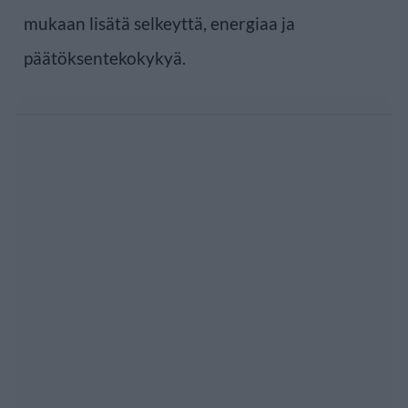
mukaan lisätä selkeyttä, energiaa ja
päätöksentekokykyä.