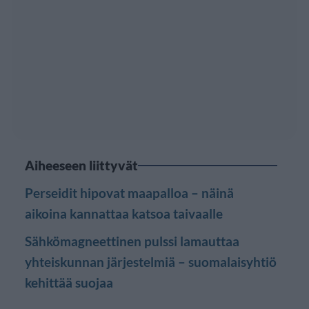
Aiheeseen liittyvät
Perseidit hipovat maapalloa – näinä
aikoina kannattaa katsoa taivaalle
Sähkömagneettinen pulssi lamauttaa
yhteiskunnan järjestelmiä – suomalaisyhtiö
kehittää suojaa