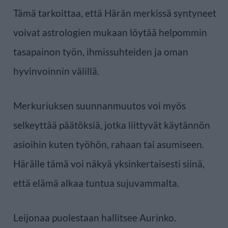
Tämä tarkoittaa, että Härän merkissä syntyneet
voivat astrologien mukaan löytää helpommin
tasapainon työn, ihmissuhteiden ja oman
hyvinvoinnin välillä.
Merkuriuksen suunnanmuutos voi myös
selkeyttää päätöksiä, jotka liittyvät käytännön
asioihin kuten työhön, rahaan tai asumiseen.
Härälle tämä voi näkyä yksinkertaisesti siinä,
että elämä alkaa tuntua sujuvammalta.
Leijonaa puolestaan hallitsee Aurinko.