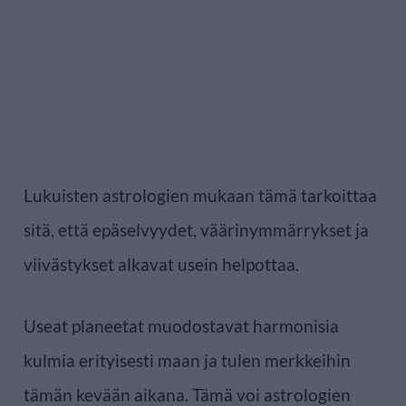
Lukuisten astrologien mukaan tämä tarkoittaa
sitä, että epäselvyydet, väärinymmärrykset ja
viivästykset alkavat usein helpottaa.
Useat planeetat muodostavat harmonisia
kulmia erityisesti maan ja tulen merkkeihin
tämän kevään aikana. Tämä voi astrologien