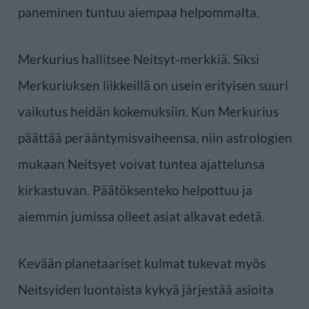
paneminen tuntuu aiempaa helpommalta.
Merkurius hallitsee Neitsyt-merkkiä. Siksi
Merkuriuksen liikkeillä on usein erityisen suuri
vaikutus heidän kokemuksiin. Kun Merkurius
päättää perääntymisvaiheensa, niin astrologien
mukaan Neitsyet voivat tuntea ajattelunsa
kirkastuvan. Päätöksenteko helpottuu ja
aiemmin jumissa olleet asiat alkavat edetä.
Kevään planetaariset kulmat tukevat myös
Neitsyiden luontaista kykyä järjestää asioita