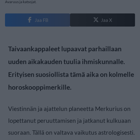
Avaruus ja katsojat.
Jaa FB
Jaa X
Taivaankappaleet lupaavat parhaillaan
uuden aikakauden tuulia ihmiskunnalle.
Erityisen suosiollista tämä aika on kolmelle
horoskooppimerkille.
Viestinnän ja ajattelun planeetta Merkurius on
lopettanut peruuttamisen ja jatkanut kulkuaan
suoraan. Tällä on valtava vaikutus astrologisesti.