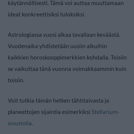
käytännöllisesti. Tämä voi auttaa muuttamaan
ideat konkreettisiksi tuloksiksi.
Astrologiassa vuosi alkaa tavallaan keväästä.
Vuodenaika yhdistetään uusiin alkuihin
kaikkien horoskooppimerkkien kohdalla. Toisiin
se vaikuttaa tänä vuonna voimakkaammin kuin
toisiin.
Voit tutkia tämän hetken tähtitaivasta ja
planeettojen sijaintia esimerkiksi
Stellarium-
sivustolla
.