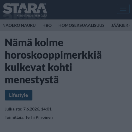
Men
NAOERO NAURU
HBO
HOMOSEKSUAALISUUS
JÄÄKIEK
Nämä kolme
horoskooppimerkkiä
kulkevat kohti
menestystä
Lifestyle
Julkaistu: 7.6.2026, 14:01
Toimittaja:
Terhi Piiroinen