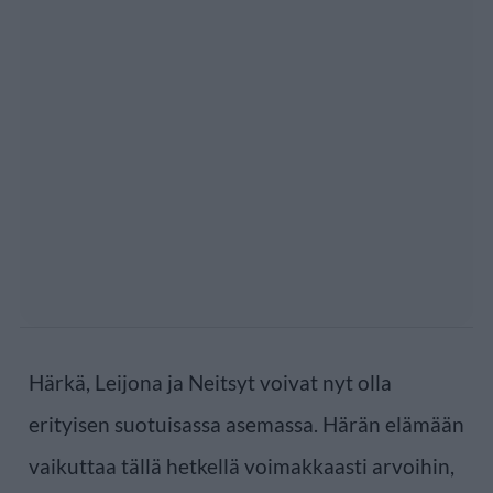
Härkä, Leijona ja Neitsyt voivat nyt olla
erityisen suotuisassa asemassa. Härän elämään
vaikuttaa tällä hetkellä voimakkaasti arvoihin,