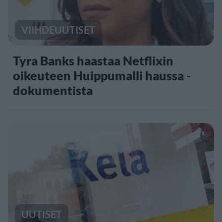
VIIHDEUUTISET
Tyra Banks haastaa Netflixin
oikeuteen Huippumalli haussa -
dokumentista
UUTISET