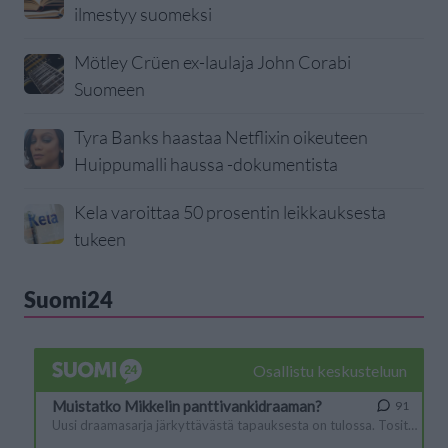
ilmestyy suomeksi
Mötley Crüen ex-laulaja John Corabi
Suomeen
Tyra Banks haastaa Netflixin oikeuteen
Huippumalli haussa -dokumentista
Kela varoittaa 50 prosentin leikkauksesta
tukeen
Suomi24