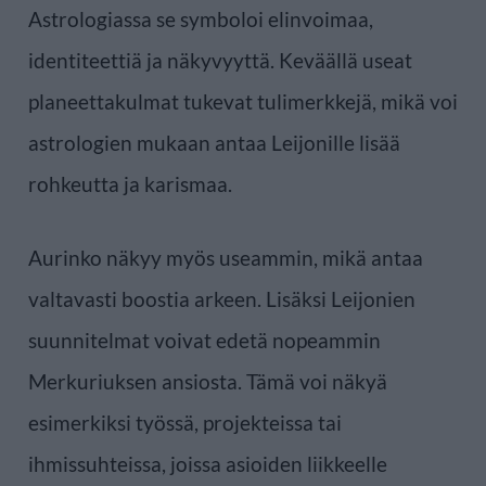
Astrologiassa se symboloi elinvoimaa,
identiteettiä ja näkyvyyttä. Keväällä useat
planeettakulmat tukevat tulimerkkejä, mikä voi
astrologien mukaan antaa Leijonille lisää
rohkeutta ja karismaa.
Aurinko näkyy myös useammin, mikä antaa
valtavasti boostia arkeen. Lisäksi Leijonien
suunnitelmat voivat edetä nopeammin
Merkuriuksen ansiosta. Tämä voi näkyä
esimerkiksi työssä, projekteissa tai
ihmissuhteissa, joissa asioiden liikkeelle