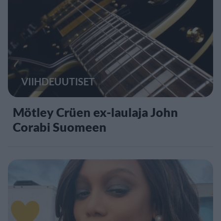
VIIHDEUUTISET
Mötley Crüen ex-laulaja John
Corabi Suomeen