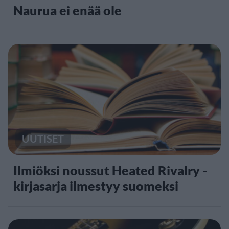
Naurua ei enää ole
UUTISET
Ilmiöksi noussut Heated Rivalry -
kirjasarja ilmestyy suomeksi