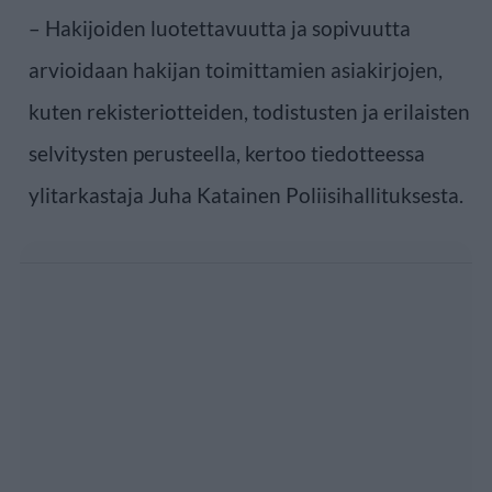
– Hakijoiden luotettavuutta ja sopivuutta
arvioidaan hakijan toimittamien asiakirjojen,
kuten rekisteriotteiden, todistusten ja erilaisten
selvitysten perusteella, kertoo tiedotteessa
ylitarkastaja Juha Katainen Poliisihallituksesta.