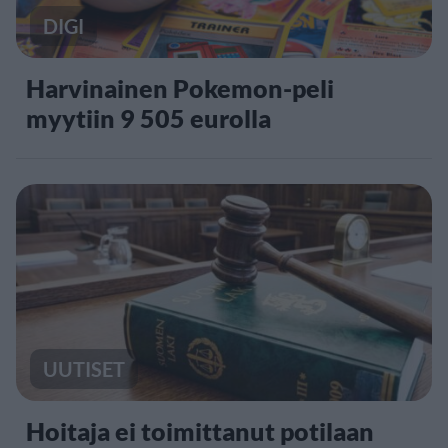
DIGI
Harvinainen Pokemon-peli
myytiin 9 505 eurolla
UUTISET
Hoitaja ei toimittanut potilaan