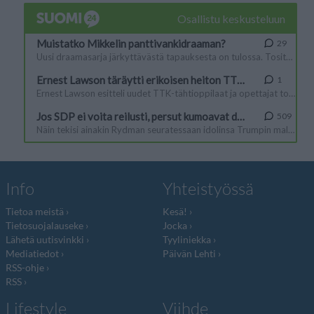
Info
Yhteistyössä
Tietoa meistä
Kesä!
Tietosuojalauseke
Jocka
Lähetä uutisvinkki
Tyyliniekka
Mediatiedot
Päivän Lehti
RSS-ohje
RSS
Lifestyle
Viihde