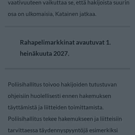
vaativuuteen vaikuttaa se, että hakijoista suurin
osa on ulkomaisia, Katainen jatkaa.
Rahapelimarkkinat avautuvat 1.
heinäkuuta 2027.
Poliisihallitus toivoo hakijoiden tutustuvan
ohjeisiin huolellisesti ennen hakemuksen
täyttämistä ja liitteiden toimittamista.
Poliisihallitus tekee hakemukseen ja liitteisiin
tarvittaessa täydennyspyyntöjä esimerkiksi