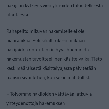
hakijaan kytkeytyvien yhtiöiden taloudellisesta
tilanteesta.
Rahapelitoimikuvan hakemiselle ei ole
määräaikaa. Poliisihallituksen mukaan
hakijoiden on kuitenkin hyvä huomioida
hakemusten tavoitteellinen käsittelyaika. Tieto
keskimääräisestä käsittelyajasta päivitetään
poliisin sivuille heti, kun se on mahdollista.
– Toivomme hakijoiden välttävän jatkuvia
yhteydenottoja hakemuksen