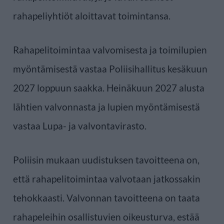
rahapeliyhtiöt aloittavat toimintansa.
Rahapelitoimintaa valvomisesta ja toimilupien
myöntämisestä vastaa Poliisihallitus kesäkuun
2027 loppuun saakka. Heinäkuun 2027 alusta
lähtien valvonnasta ja lupien myöntämisestä
vastaa Lupa- ja valvontavirasto.
Poliisin mukaan uudistuksen tavoitteena on,
että rahapelitoimintaa valvotaan jatkossakin
tehokkaasti. Valvonnan tavoitteena on taata
rahapeleihin osallistuvien oikeusturva, estää