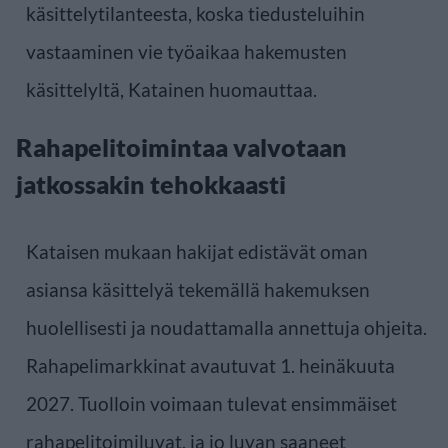
käsittelytilanteesta, koska tiedusteluihin
vastaaminen vie työaikaa hakemusten
käsittelyltä, Katainen huomauttaa.
Rahapelitoimintaa valvotaan
jatkossakin tehokkaasti
Kataisen mukaan hakijat edistävät oman
asiansa käsittelyä tekemällä hakemuksen
huolellisesti ja noudattamalla annettuja ohjeita.
Rahapelimarkkinat avautuvat 1. heinäkuuta
2027. Tuolloin voimaan tulevat ensimmäiset
rahapelitoimiluvat, ja jo luvan saaneet