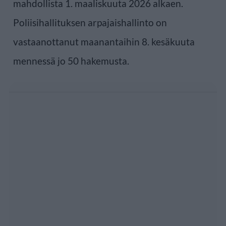
mahdollista 1. maaliskuuta 2026 alkaen.
Poliisihallituksen arpajaishallinto on
vastaanottanut maanantaihin 8. kesäkuuta
mennessä jo 50 hakemusta.