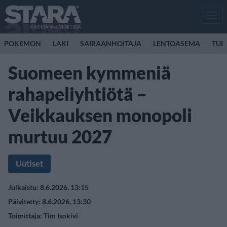
Men
POKEMON
LAKI
SAIRAANHOITAJA
LENTOASEMA
TUR
Suomeen kymmeniä
rahapeliyhtiötä –
Veikkauksen monopoli
murtuu 2027
Uutiset
Julkaistu: 8.6.2026, 13:15
Päivitetty: 8.6.2026, 13:30
Toimittaja:
Tim Isokivi