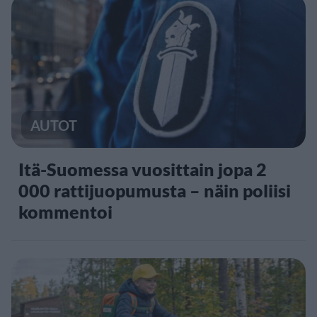
AUTOT
Itä-Suomessa vuosittain jopa 2
000 rattijuopumusta – näin poliisi
kommentoi