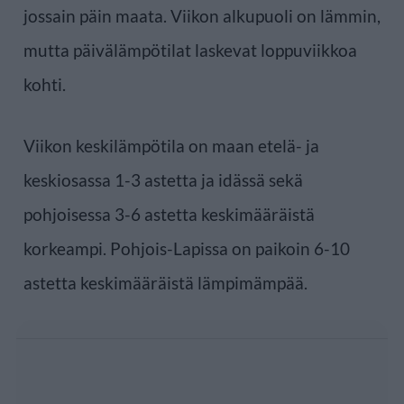
jossain päin maata. Viikon alkupuoli on lämmin,
mutta päivälämpötilat laskevat loppuviikkoa
kohti.
Viikon keskilämpötila on maan etelä- ja
keskiosassa 1-3 astetta ja idässä sekä
pohjoisessa 3-6 astetta keskimääräistä
korkeampi. Pohjois-Lapissa on paikoin 6-10
astetta keskimääräistä lämpimämpää.