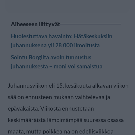
Aiheeseen liittyvät
Huolestuttava havainto: Hätäkeskuksiin
juhannuksena yli 28 000 ilmoitusta
Sointu Borgilta avoin tunnustus
juhannuksesta – moni voi samaistua
Juhannusviikon eli 15. kesäkuuta alkavan viikon
sää on ennusteen mukaan vaihtelevaa ja
epävakaista. Viikosta ennustetaan
keskimääräistä lämpimämpää suuressa osassa
maata, mutta poikkeama on edellisviikkoa