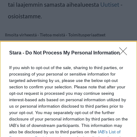
tai laajemmin samasta aihealueesta
Uutiset
-
osioistamme.
Ilmoita virheestä
·
Tietoa meistä
·
Toimitusperiaatteet
Stara -
Do Not Process My Personal Information
If you wish to opt-out of the sale, sharing to third parties, or
processing of your personal or sensitive information for
targeted advertising by us, please use the below opt-out
section to confirm your selection. Please note that after your
opt-out request is processed you may continue seeing
interest-based ads based on personal information utilized by
us or personal information disclosed to third parties prior to
your opt-out. You may separately opt-out of the further
disclosure of your personal information by third parties on the
IAB’s list of downstream participants. This information may
also be disclosed by us to third parties on the
IAB’s List of