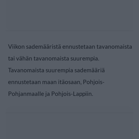
Viikon sademääristä ennustetaan tavanomaista
tai vähän tavanomaista suurempia.
Tavanomaista suurempia sademääriä
ennustetaan maan itäosaan, Pohjois-
Pohjanmaalle ja Pohjois-Lappiin.