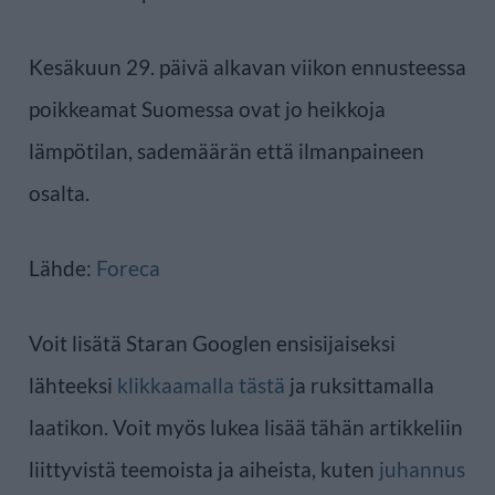
Kesäkuun 29. päivä alkavan viikon ennusteessa
poikkeamat Suomessa ovat jo heikkoja
lämpötilan, sademäärän että ilmanpaineen
osalta.
Lähde:
Foreca
Voit lisätä Staran Googlen ensisijaiseksi
lähteeksi
klikkaamalla tästä
ja ruksittamalla
laatikon. Voit myös lukea lisää tähän artikkeliin
liittyvistä teemoista ja aiheista, kuten
juhannus