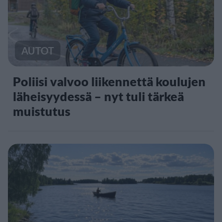
AUTOT
Poliisi valvoo liikennettä koulujen
läheisyydessä – nyt tuli tärkeä
muistutus