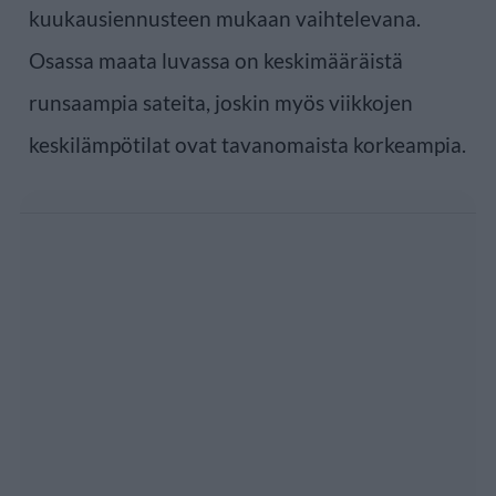
kuukausiennusteen mukaan vaihtelevana.
Osassa maata luvassa on keskimääräistä
runsaampia sateita, joskin myös viikkojen
keskilämpötilat ovat tavanomaista korkeampia.