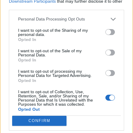
Downstream Participants
that may further disclose it to other
third parties.
Personal Data Processing Opt Outs
I want to opt-out of the Sharing of my
personal data.
Opted In
I want to opt-out of the Sale of my
Personal Data.
Opted In
I want to opt-out of processing my
Personal Data for Targeted Advertising.
Opted In
I want to opt-out of Collection, Use,
Retention, Sale, and/or Sharing of my
Personal Data that Is Unrelated with the
Purposes for which it was collected.
Staran luetuimmat
Opted Out
CONFIRM