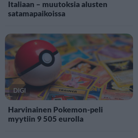
Italiaan – muutoksia alusten
satamapaikoissa
DIGI
Harvinainen Pokemon-peli
myytiin 9 505 eurolla