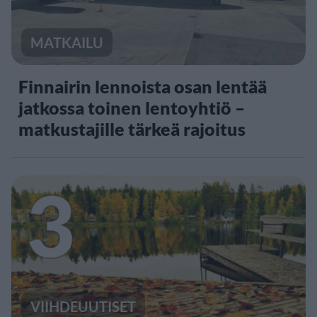
MATKAILU
Finnairin lennoista osan lentää
jatkossa toinen lentoyhtiö –
matkustajille tärkeä rajoitus
3
VIIHDEUUTISET