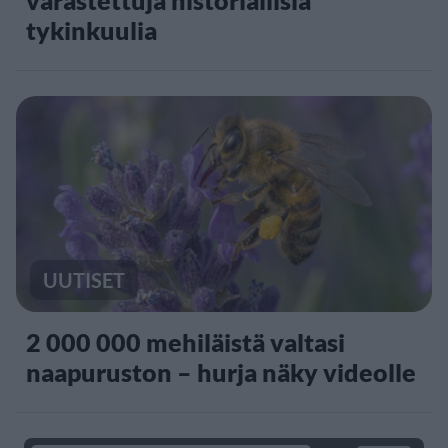
tykinkuulia
UUTISET
2 000 000 mehiläistä valtasi
naapuruston – hurja näky videolle