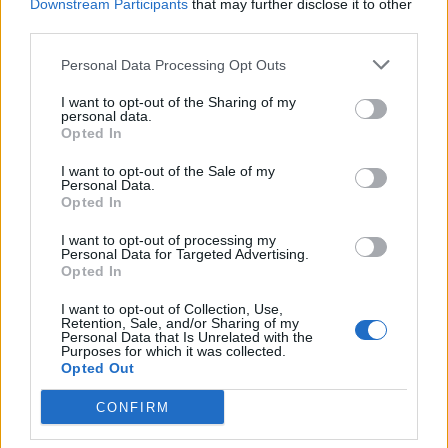
Downstream Participants
that may further disclose it to other
third parties.
Personal Data Processing Opt Outs
I want to opt-out of the Sharing of my
personal data.
Opted In
I want to opt-out of the Sale of my
Personal Data.
Opted In
I want to opt-out of processing my
Personal Data for Targeted Advertising.
Opted In
I want to opt-out of Collection, Use,
Retention, Sale, and/or Sharing of my
Personal Data that Is Unrelated with the
Staran luetuimmat
Purposes for which it was collected.
Opted Out
CONFIRM