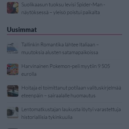
Suolikaasun tuoksu levisi Spider-Man -
näytöksessä – yleisö poistui paikalta
Uusimmat
Tallinkin Romantika lähtee Italiaan –
muutoksia alusten satamapaikoissa
Harvinainen Pokemon-peli myytiin 9 505
eurolla
Hoitaja ei toimittanut potilaan valituskirjelmää
eteenpäin – sairaalalle huomautus
Lentomatkustajan laukusta löytyi varastettuja
historiallisia tykinkuulia