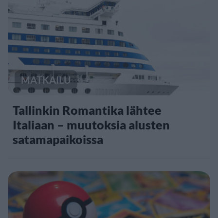
MATKAILU
Tallinkin Romantika lähtee
Italiaan – muutoksia alusten
satamapaikoissa