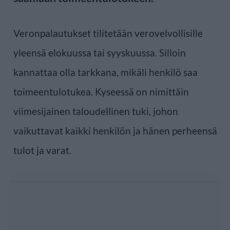
Veronpalautukset tilitetään verovelvollisille
yleensä elokuussa tai syyskuussa. Silloin
kannattaa olla tarkkana, mikäli henkilö saa
toimeentulotukea. Kyseessä on nimittäin
viimesijainen taloudellinen tuki, johon
vaikuttavat kaikki henkilön ja hänen perheensä
tulot ja varat.