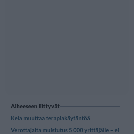
Aiheeseen liittyvät
Kela muuttaa terapiakäytäntöä
Verottajalta muistutus 5 000 yrittäjälle – ei