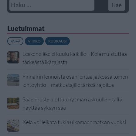
Luetuimmat
PÄIVÄ
VIIKKO
KUUKAUSI
Leskeneläke ei kuulu kaikille – Kela muistuttaa
tärkeästä ikärajasta
Finnairin lennoista osan lentää jatkossa toinen
lentoyhtiö – matkustajille tärkeä rajoitus
Sääennuste ulottuu nyt marraskuulle – tältä
näyttää syksyn sää
Kela voi leikata tukia ulkomaanmatkan vuoksi