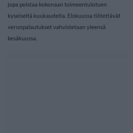
jopa poistaa kokonaan toimeentulotuen
kyseiseltä kuukaudelta. Elokuussa tilitettävät
veronpalautukset vahvistetaan yleensä
kesäkuussa.