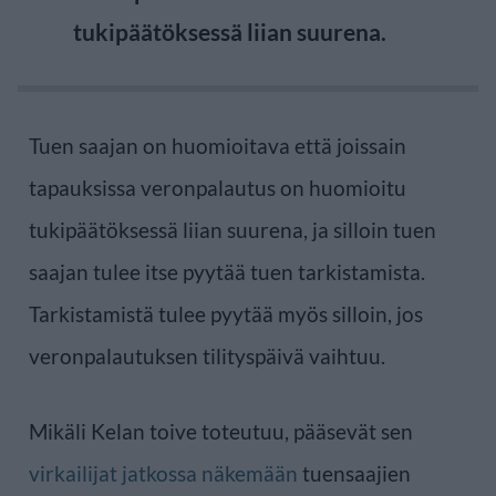
tukipäätöksessä liian suurena.
Tuen saajan on huomioitava että joissain
tapauksissa veronpalautus on huomioitu
tukipäätöksessä liian suurena, ja silloin tuen
saajan tulee itse pyytää tuen tarkistamista.
Tarkistamistä tulee pyytää myös silloin, jos
veronpalautuksen tilityspäivä vaihtuu.
Mikäli Kelan toive toteutuu, pääsevät sen
virkailijat jatkossa näkemään
tuensaajien