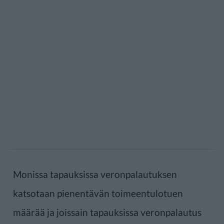
Monissa tapauksissa veronpalautuksen
katsotaan pienentävän toimeentulotuen
määrää ja joissain tapauksissa veronpalautus