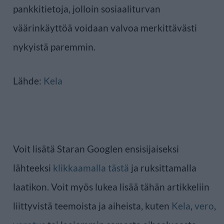
pankkitietoja, jolloin sosiaaliturvan
väärinkäyttöä voidaan valvoa merkittävästi
nykyistä paremmin.
Lähde:
Kela
Voit lisätä Staran Googlen ensisijaiseksi
lähteeksi
klikkaamalla tästä
ja ruksittamalla
laatikon. Voit myös lukea lisää tähän artikkeliin
liittyvistä teemoista ja aiheista, kuten
Kela
,
vero
,