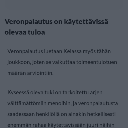
Veronpalautus on käytettävissä
olevaa tuloa
Veronpalautus luetaan Kelassa myös tähän
joukkoon, joten se vaikuttaa toimeentulotuen
määrän arviointiin.
Kyseessä oleva tuki on tarkoitettu arjen
välttämättömiin menoihin, ja veronpalautusta
saadessaan henkilöllä on ainakin hetkellisesti
enemmän rahaa käytettävissään juuri näihin