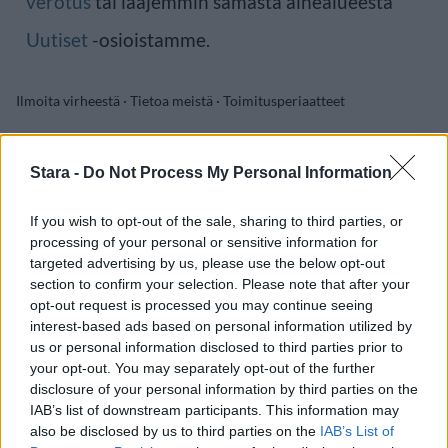
verotus
tai laajemmin samasta aihealueesta
Uutiset
-osioistamme.
Ilmoita virheestä
·
Tietoa meistä
·
Toimitusperiaatteet
Stara -
Do Not Process My Personal Information
If you wish to opt-out of the sale, sharing to third parties, or
processing of your personal or sensitive information for
targeted advertising by us, please use the below opt-out
section to confirm your selection. Please note that after your
opt-out request is processed you may continue seeing
interest-based ads based on personal information utilized by
us or personal information disclosed to third parties prior to
your opt-out. You may separately opt-out of the further
disclosure of your personal information by third parties on the
IAB’s list of downstream participants. This information may
also be disclosed by us to third parties on the
IAB’s List of