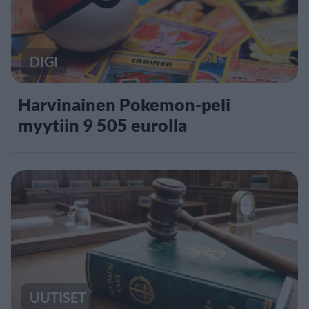
DIGI
Harvinainen Pokemon-peli
myytiin 9 505 eurolla
UUTISET