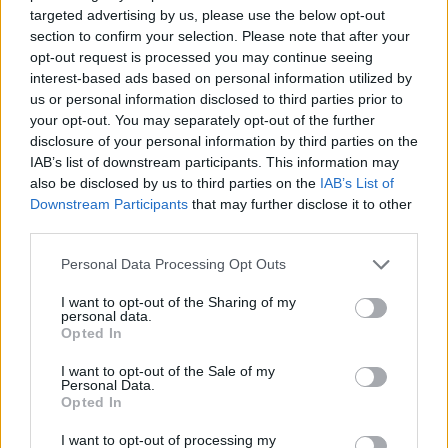
targeted advertising by us, please use the below opt-out
section to confirm your selection. Please note that after your
Ilmoita virheestä
·
Tietoa meistä
·
Toimitusperiaatteet
opt-out request is processed you may continue seeing
interest-based ads based on personal information utilized by
us or personal information disclosed to third parties prior to
your opt-out. You may separately opt-out of the further
disclosure of your personal information by third parties on the
IAB’s list of downstream participants. This information may
also be disclosed by us to third parties on the
IAB’s List of
Downstream Participants
that may further disclose it to other
third parties.
Personal Data Processing Opt Outs
I want to opt-out of the Sharing of my
personal data.
Opted In
I want to opt-out of the Sale of my
Personal Data.
Opted In
I want to opt-out of processing my