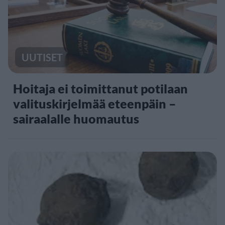
UUTISET
Hoitaja ei toimittanut potilaan
valituskirjelmää eteenpäin –
sairaalalle huomautus