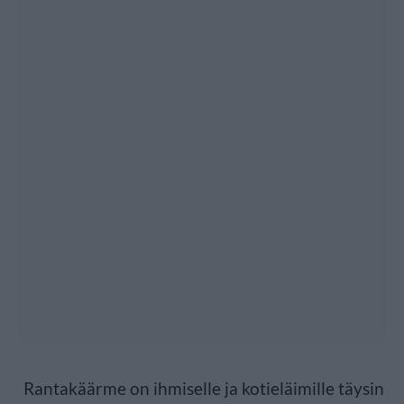
Rantakäärme on ihmiselle ja kotieläimille täysin