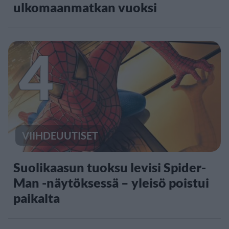
ulkomaanmatkan vuoksi
4
VIIHDEUUTISET
Suolikaasun tuoksu levisi Spider-
Man -näytöksessä – yleisö poistui
paikalta