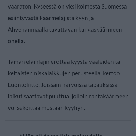
vaaraton. Kyseessä on yksi kolmesta Suomessa
esiintyvästä käärmelajista kyyn ja
Ahvenanmaalla tavattavan kangaskäärmeen
ohella.
Tämän eläinlajin erottaa kyystä vaaleiden tai
keltaisten niskalaikkujen perusteella, kertoo
Luontoliitto. Joissain harvoissa tapauksissa
laikut saattavat puuttua, jolloin rantakäärmeen
voi sekoittaa mustaan kyyhyn.