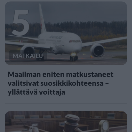
5
MATKAILU
Maailman eniten matkustaneet
valitsivat suosikkikohteensa –
yllättävä voittaja