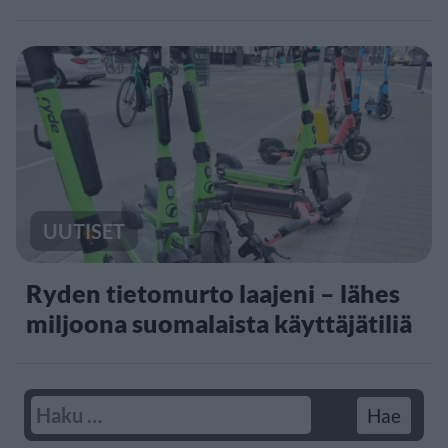
UUTISET
Ryden tietomurto laajeni – lähes
miljoona suomalaista käyttäjätiliä