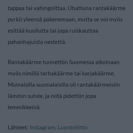
tappaa tai vahingoittaa. Uhattuna rantakäärme
pyrkii yleensä pakenemaan, mutta se voi myös
esittää kuollutta tai jopa ruiskauttaa
pahanhajuista nestettä.
Rantakäärme tunnettiin Suomessa aikoinaan
myös nimillä tarhakäärme tai karjakäärme.
Muinaisilla suomalaisilla oli rantakäärmeisiin
lämmin suhde, ja niitä pidettiin jopa
lemmikkeinä.
Lähteet:
Instagram
,
Luontoliitto