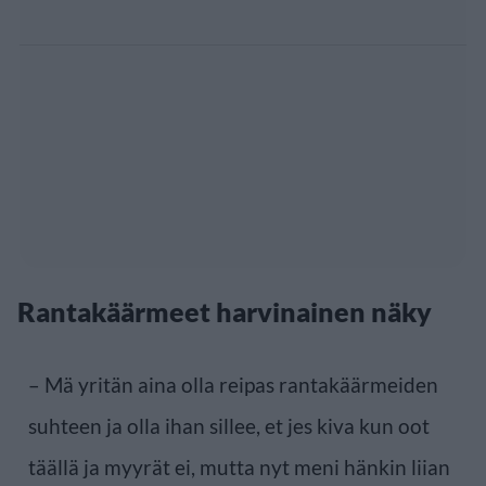
Rantakäärmeet harvinainen näky
– Mä yritän aina olla reipas rantakäärmeiden
suhteen ja olla ihan sillee, et jes kiva kun oot
täällä ja myyrät ei, mutta nyt meni hänkin liian