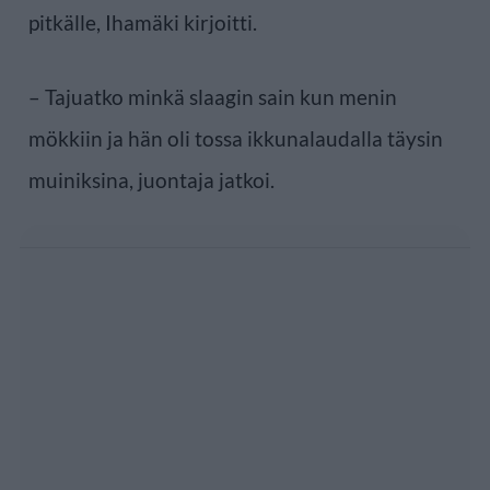
pitkälle, Ihamäki kirjoitti.
– Tajuatko minkä slaagin sain kun menin
mökkiin ja hän oli tossa ikkunalaudalla täysin
muiniksina, juontaja jatkoi.