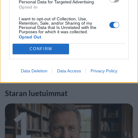
Personal Data for Targeted Advertising.
Opted In
I want to opt-out of Collection, Use,
Retention, Sale, and/or Sharing of my
Personal Data that Is Unrelated with the
Purposes for which it was collected.
Opted Out
CONFIRM
Data Deletion
Data Access
Privacy Policy
Staran luetuimmat
1