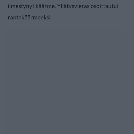
ilmestynyt käärme. Yllätysvieras osoittautui
rantakäärmeeksi.