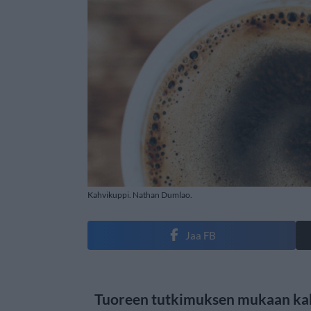
Kahvikuppi. Nathan Dumlao.
Jaa FB
Tuoreen tutkimuksen mukaan kah