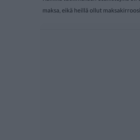
maksa, eikä heillä ollut maksakirroos