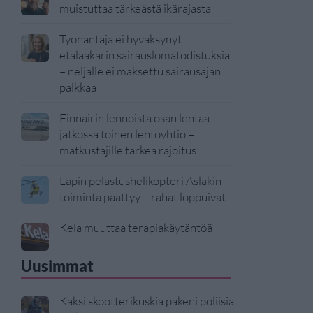
muistuttaa tärkeästä ikärajasta
Työnantaja ei hyväksynyt
etälääkärin sairauslomatodistuksia
– neljälle ei maksettu sairausajan
palkkaa
Finnairin lennoista osan lentää
jatkossa toinen lentoyhtiö –
matkustajille tärkeä rajoitus
Lapin pelastushelikopteri Aslakin
toiminta päättyy – rahat loppuivat
Kela muuttaa terapiakäytäntöä
Uusimmat
Kaksi skootterikuskia pakeni poliisia