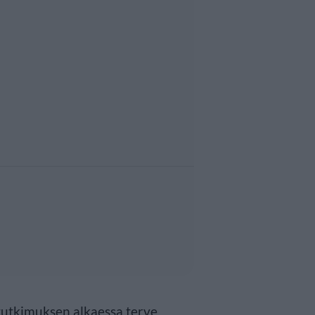
i tutkimuksen alkaessa terve