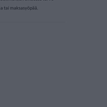
ia tai maksasyöpää.