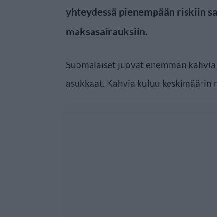
yhteydessä pienempään riskiin sa
maksasairauksiin.
Suomalaiset juovat enemmän kahvi
asukkaat. Kahvia kuluu keskimäärin no