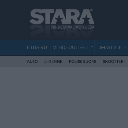
ETUSIVU
VIIHDEUUTISET
LIFESTYLE
AUTO
LIIKENNE
POLIISI SUOMI
SKOOTTERI