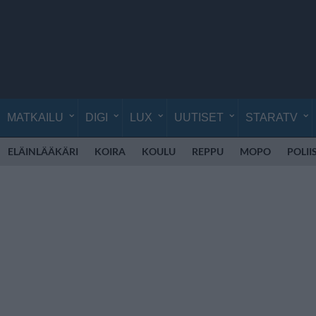
MATKAILU
DIGI
LUX
UUTISET
STARATV
ELÄINLÄÄKÄRI
KOIRA
KOULU
REPPU
MOPO
POLII