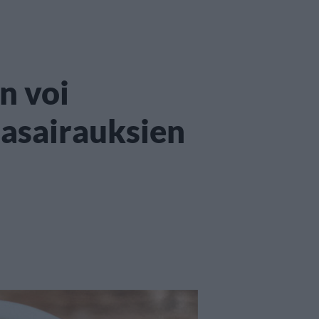
n voi
asairauksien