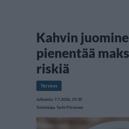
Kahvin juomine
pienentää maks
riskiä
Terveys
Julkaistu: 7.7.2026, 19:30
Toimittaja:
Terhi Piiroinen