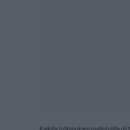
Kaikilla tutkimuksen osallistujilla ol